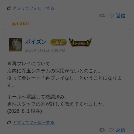
アプリでフォローする
返信
5pt GET!
ポイズン
1
一般
位
2026年8月1日 8:00 PM
※再プレイについて…
店内に貯玉システムの採用がないとのこと。
従って全レート「再プレイなし」ということになりま
す。
ホールへ電話して確認済み。
男性スタッフの方が詳しく教えてくれました。
(2026. 8. 1 現在)
アプリでフォローする
返信