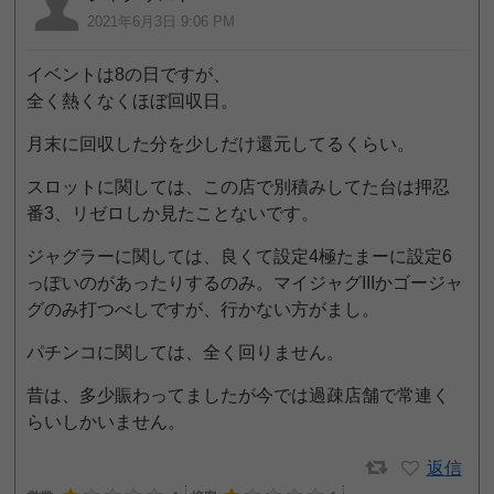
2021年6月3日 9:06 PM
イベントは8の日ですが、
全く熱くなくほぼ回収日。
月末に回収した分を少しだけ還元してるくらい。
スロットに関しては、この店で別積みしてた台は押忍
番3、リゼロしか見たことないです。
ジャグラーに関しては、良くて設定4極たまーに設定6
っぽいのがあったりするのみ。マイジャグIIIかゴージャ
グのみ打つべしですが、行かない方がまし。
パチンコに関しては、全く回りません。
昔は、多少賑わってましたが今では過疎店舗で常連く
らいしかいません。
返信