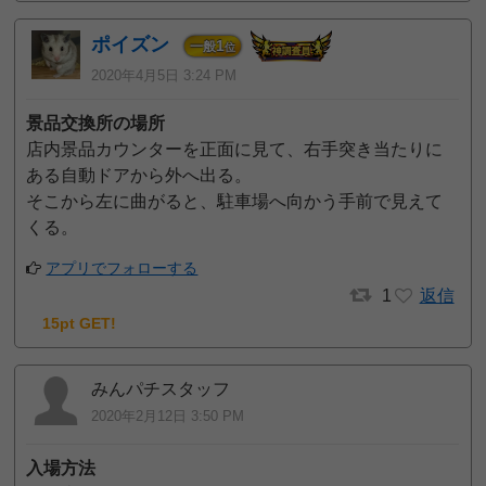
ポイズン
1
一般
位
2020年4月5日 3:24 PM
景品交換所の場所
店内景品カウンターを正面に見て、右手突き当たりに
ある自動ドアから外へ出る。
そこから左に曲がると、駐車場へ向かう手前で見えて
くる。
アプリでフォローする
1
返信
15pt GET!
みんパチスタッフ
2020年2月12日 3:50 PM
入場方法