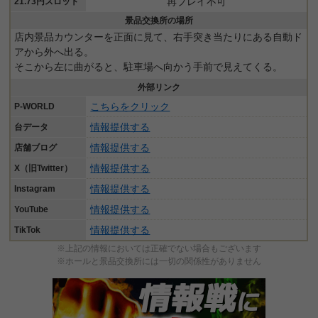
再プレイ不可
21.73円スロット
景品交換所の場所
店内景品カウンターを正面に見て、右手突き当たりにある自動ド
アから外へ出る。
そこから左に曲がると、駐車場へ向かう手前で見えてくる。
外部リンク
こちらをクリック
P-WORLD
情報提供する
台データ
情報提供する
店舗ブログ
情報提供する
X（旧Twitter）
情報提供する
Instagram
情報提供する
YouTube
情報提供する
TikTok
※上記の情報においては正確でない場合もございます
※ホールと景品交換所には一切の関係性がありません