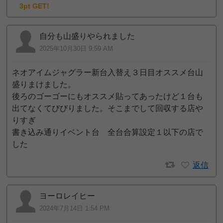
3pt GET!
自分も山盛りやられました
2025年10月30日 9:59 AM
ネオアイムジャグラー新台入替え３日目オススメ台山
盛りまけました。
後ろのゴーゴーにもオススメ貼ってあったけど１台も
出てなくてびびりました。そこまでして回収する店や
りすぎ
書き込み通りイベント台 全台合算設定１以下の店で
した
返信
ヨーロレイヒー
2024年7月14日 1:54 PM