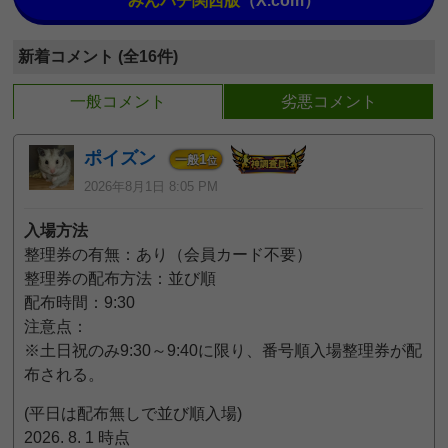
みんパチ関西版
（X.com）
新着コメント (全16件)
一般コメント
劣悪コメント
ポイズン
1
一般
位
2026年8月1日 8:05 PM
入場方法
整理券の有無：あり（会員カード不要）
整理券の配布方法：並び順
配布時間：9:30
注意点：
※土日祝のみ9:30～9:40に限り、番号順入場整理券が配
布される。
(平日は配布無しで並び順入場)
2026. 8. 1 時点