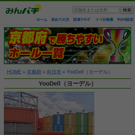
ホーム
初めての方
読者ﾗﾝｷﾝｸﾞ
イベ日検索
ｻﾑﾈｲﾙ設定
HOME
»
京都府
»
向日市
»
YooDell（ヨーデル）
YooDell（ヨーデル）