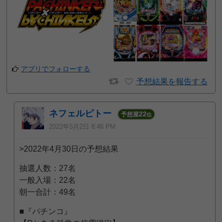
アプリでフォローする
予想結果を報告する
ネフェルピトー
22
予想屋
位
2022年5月2日 8:46 PM
>2022年4月30日の予想結果
抽選人数：27名
一般入場：22名
朝一合計：49名
■『パチンコ』