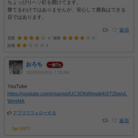
ちょっぴりヘソ釘を開けてます。
勝てるわけではありませんが、安心して勝負はできる
店ではあります。
返信
営業
4
接客
4
設備
2
おろち
7
一般
位
2022年8月26日 7:18 AM
YouTube
https://youtube.com/channel/UC3QhWimq64iSTZbwvL
WmjMA
アプリでフォローする
返信
3pt GET!