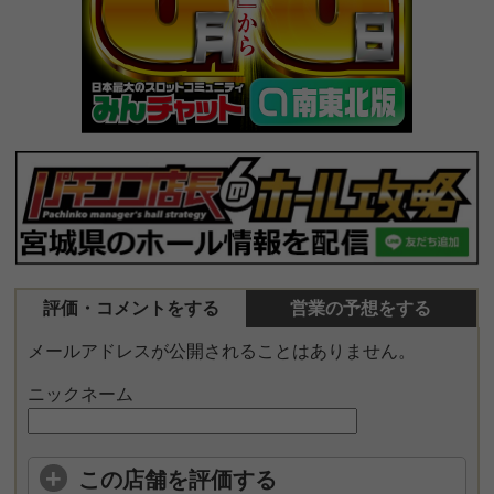
評価・コメントをする
営業の予想をする
メールアドレスが公開されることはありません。
ニックネーム
この店舗を評価する