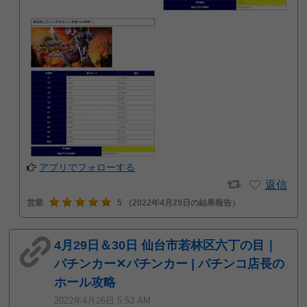
アプリでフォローする
返信
営業
5
（2022年4月29日の結果報告）
4月29日＆30日 仙台市若林区六丁の目｜
パチンカー✕パチンカー | パチンコ店長の
ホール攻略
2022年4月26日 5:53 AM