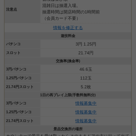
混雑日は抽選入場。
注意点
抽選時間は開店時間の1時間前
（会員カード不要）
情報を修正する
遊技料金
3円 1.25円
パチンコ
21.74円
スロット
交換率(換金率)
46.6玉
3円パチンコ
112玉
1.25円パチンコ
5.2枚
21.74円スロット
1日の再プレイ上限(手数料無料分)
情報募集中
3円パチンコ
情報募集中
1.25円パチンコ
情報募集中
21.74円スロット
景品交換所の場所
カウンターで景品を受け取ったらそのままドアの方に行って出て