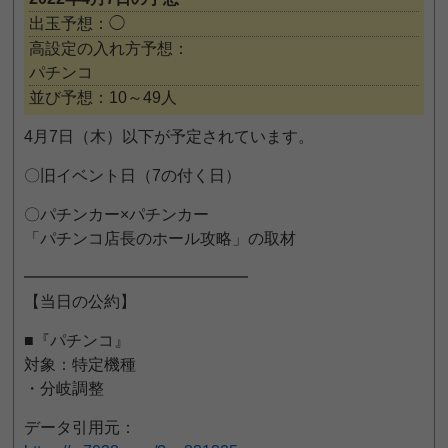
出玉予想：◯
高設定の入れ方予想：
パチンコ
並び予想：10～49人
4月7日（木）以下が予定されています。
〇旧イベント日（7の付く日）
〇パチンカー×パチンカー
「パチンコ店長のホール攻略」の取材
━━━━━━━━━━━━━━
【当日の公約】
■『パチンコ』
対象：特定機種
・分岐調整
データ引用元：