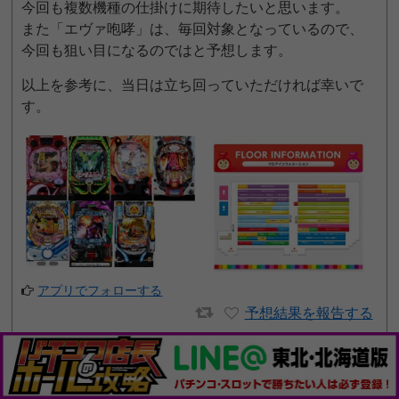
今回も複数機種の仕掛けに期待したいと思います。
また「エヴァ咆哮」は、毎回対象となっているので、
今回も狙い目になるのではと予想します。
以上を参考に、当日は立ち回っていただければ幸いで
す。
アプリでフォローする
予想結果を報告する
ネフェルピトー
22
予想屋
位
2022年4月10日 9:51 PM