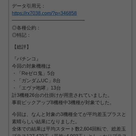
データ引用元：
https://rx7038.com/?p=346858
━━━━━━━━━━━━━━━
◎各種公約：
◎特記：
【総評】
『パチンコ』
今回の対象機種は
・「Reゼロ鬼」5台
・「ガンダムUC」8台
・「エヴァ咆哮」13台
計3機種26台の仕掛けが用意されていました。
事前ピックアップ8機種中3機種が対象でした。
今回は、なんと対象の3機種全てが平均差玉プラスと
素晴らしい結果になりました。
全体での結果は平均スタート数2,604回転で、総差玉