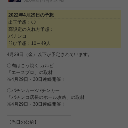
2022年4月27日 5:45 PM
2022年4月29日の予想
出玉予想：◯
高設定の入れ方予想：
パチンコ
並び予想：10～49人
4月29日（金）以下が予定されています。
〇肉はこう焼く カルビ
「エースプロ」の取材
※4月29日・30日連続開催！
〇パチンカー×パチンカー
「パチンコ店長のホール攻略」の取材
※4月29日・30日連続開催！
━━━━━━━━━━━━━━
【当日の公約】