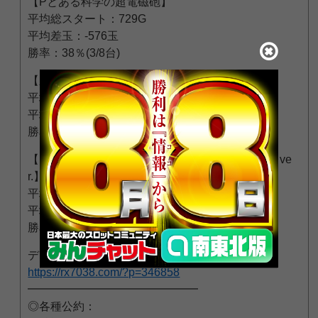
【Pとある科学の超電磁砲】
平均総スタート：729G
平均差玉：-576玉
勝率：38％(3/8台)
【新世紀エヴァンゲリオン～未来への咆哮～】
平均総スタート：2,629G
平均差玉：+2,824玉
勝率：62％(8/13台)
【PFアイドルマスター ミリオンライブ! 39フェスve
r.】
平均総スタート：352G
平均差玉：+3,968玉
勝率：50％(2/4台)
データ引用元：
https://rx7038.com/?p=346858
━━━━━━━━━━━━━━━
◎各種公約：