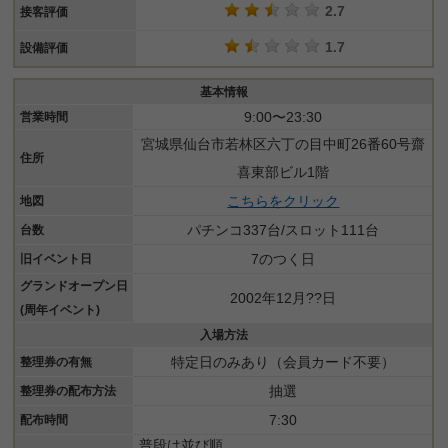
2.7
接客評価
1.7
設備評価
基本情報
9:00〜23:30
営業時間
宮城県仙台市若林区六丁の目中町26番60号齋
住所
喜東部ビル1階
こちらをクリック
地図
パチンコ337台/スロット111台
台数
7のつく日
旧イベント日
グランドオープン日
2002年12月??日
(周年イベント)
入場方法
特定日のみあり（会員カード不要）
整理券の有無
抽選
整理券の配布方法
7:30
配布時間
普段は並び順