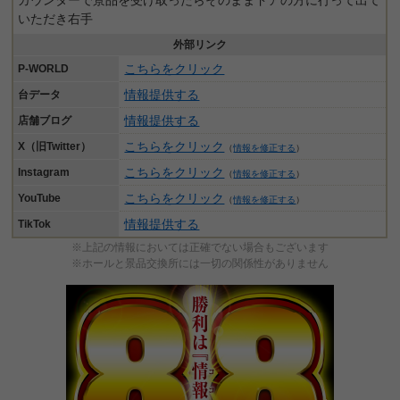
いただき右手
外部リンク
こちらをクリック
P-WORLD
情報提供する
台データ
情報提供する
店舗ブログ
こちらをクリック
X（旧Twitter）
（
情報を修正する
）
こちらをクリック
Instagram
（
情報を修正する
）
こちらをクリック
YouTube
（
情報を修正する
）
情報提供する
TikTok
※上記の情報においては正確でない場合もございます
※ホールと景品交換所には一切の関係性がありません