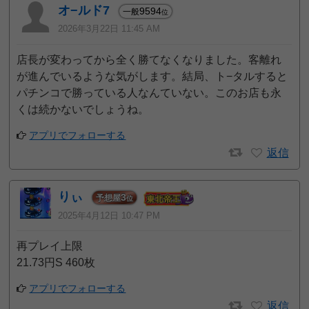
オ−ルド7
9594
一般
位
2026年3月22日 11:45 AM
店長が変わってから全く勝てなくなりました。客離れ
が進んでいるような気がします。結局、ト−タルすると
パチンコで勝っている人なんていない。このお店も永
くは続かないでしょうね。
アプリでフォローする
返信
りぃ
3
予想屋
位
2025年4月12日 10:47 PM
再プレイ上限
21.73円S 460枚
アプリでフォローする
返信