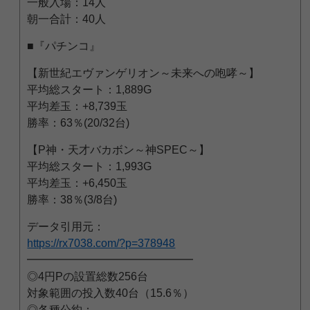
一般入場：14人
朝一合計：40人
■『パチンコ』
【新世紀エヴァンゲリオン～未来への咆哮～】
平均総スタート：1,889G
平均差玉：+8,739玉
勝率：63％(20/32台)
【P神・天才バカボン～神SPEC～】
平均総スタート：1,993G
平均差玉：+6,450玉
勝率：38％(3/8台)
データ引用元：
https://rx7038.com/?p=378948
━━━━━━━━━━━━━━━
◎4円Pの設置総数256台
対象範囲の投入数40台（15.6％）
◎各種公約：