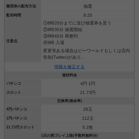
抽選
整理券の配布方法
8:20
配布時間
①8時20分までに並び抽選券を貰う
②8時30分 抽選開始
③8時45分 再整列
注意点
④9時 入場
変更等ある場合はピーワールドもしくは店内
告知(Twitter)があり。
情報を修正する
遊技料金
4円 1円
パチンコ
21.73円
スロット
交換率(換金率)
28玉
4円パチンコ
112玉
1円パチンコ
5.2枚
21.73円スロット
1日の再プレイ上限(手数料無料分)