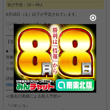
並び予想：10～49人
6月18日（土）以下が予定されています。
〇パチンカー×パチンカー
「パチンコ店長のホール攻略」の取材
━━━━━━━━━━━━━━
【当日の公約】
■『パチンコ』
対象：特定機種
・分岐調整
※何機種あるかは不明
詳細はこちら：
https://rx7038.com/?p=375343
━━━━━━━━━━━━━━
≪過去の実績による投入予想≫
『パチンコ』