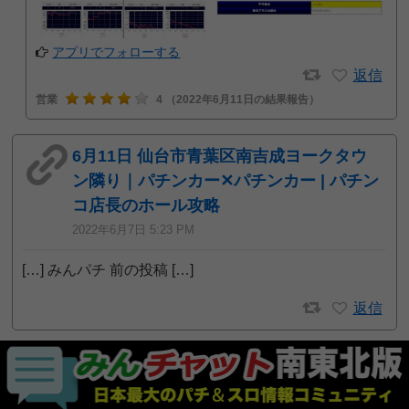
アプリでフォローする
返信
営業
4
（2022年6月11日の結果報告）
6月11日 仙台市青葉区南吉成ヨークタウ
ン隣り｜パチンカー✕パチンカー | パチン
コ店長のホール攻略
2022年6月7日 5:23 PM
[…] みんパチ 前の投稿 […]
返信
6月4日 仙台市青葉区南吉成ヨークタウン
隣り｜パチンカー✕パチンカー結果 | パチ