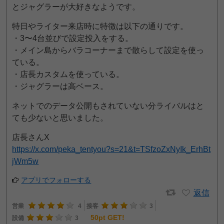
とジャグラーが大好きなようです。
特日やライター来店時に特徴は以下の通りです。
・3〜4台並びで設定投入をする。
・メイン島からバラコーナーまで散らして設定を使っ
ている。
・店長カスタムを使っている。
・ジャグラーは高ベース。
ネットでのデータ公開もされていない分ライバルはと
ても少ないと思いました。
店長さんX
https://x.com/peka_tentyou?s=21&t=TSfzoZxNyIk_ErhBt
jWm5w
アプリでフォローする
返信
営業
4
接客
3
50pt GET!
設備
3