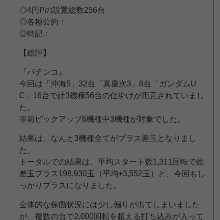
◎4円Pの設置総数256台
◎各種公約：
◎特記：
【総評】
『パチンコ』
今回は「沖海5」32台「真慶次3」8台「ガンダムU
C」16台で計3機種56台の仕掛けが用意されていまし
た。
事前ピックアップ6機種中3機種が対象でした。
結果は、なんと3機種全てがプラス差玉となりまし
た。
トータルでの結果は、平均スタート数1,311回転で総
差玉プラス198,930玉（平均+3,552玉）と、今回もし
っかりプラスになりました。
全体的な稼働状況には少し偏りが出てしまいました
が、複数の台で2,000回転を超える打ち込みが入って