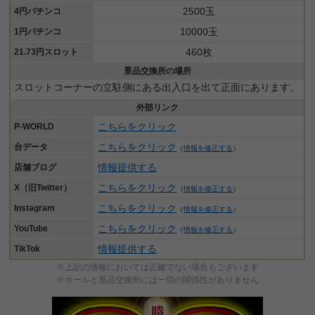
2500玉
4円パチンコ
10000玉
1円パチンコ
460枚
21.73円スロット
景品交換所の場所
スロットコーナーの立駐側にある出入口を出て正面にあります。
外部リンク
こちらをクリック
P-WORLD
こちらをクリック
台データ
（
情報を修正する
）
情報提供する
店舗ブログ
こちらをクリック
X（旧Twitter）
（
情報を修正する
）
こちらをクリック
Instagram
（
情報を修正する
）
こちらをクリック
YouTube
（
情報を修正する
）
情報提供する
TikTok
※上記の情報においては正確でない場合もございます
※ホールと景品交換所には一切の関係性がありません