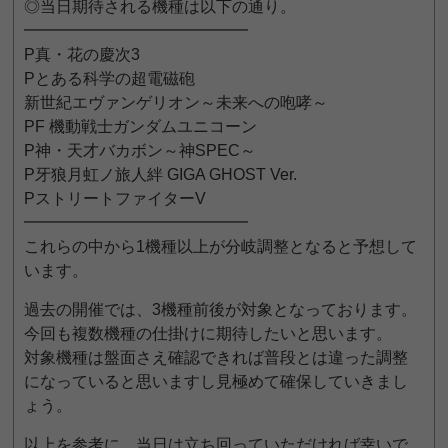
◎当日期待される機種は以下の通り。
━━━━━━━━━━━━━━
P真・花の慶次3
Pとある科学の超電磁砲
新世紀エヴァンゲリオン～未来への咆哮～
PF 機動戦士ガンダムユニコーン
P神・天才バカボン～神SPEC～
P牙狼月虹ノ旅人絆 GIGA GHOST Ver.
PストリートファイターV
━━━━━━━━━━━━━━
これらの中から1機種以上が分岐調整となると予想して
います。
過去の開催では、3機種前後が対象となっております。
今回も複数機種の仕掛けに期待したいと思います。
対象機種は盤面さえ確認できれば普段とは違った調整
になっていると思いますし見極めて確保していきまし
ょう。
以上を参考に、当日は立ち回っていただければ幸いで