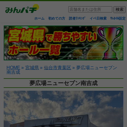
ホーム
初めての方
読者ﾗﾝｷﾝｸﾞ
イベ日検索
ｻﾑﾈｲﾙ設定
HOME
»
宮城県
»
仙台市青葉区
»
夢広場ニューセブン
南吉成
夢広場ニューセブン南吉成