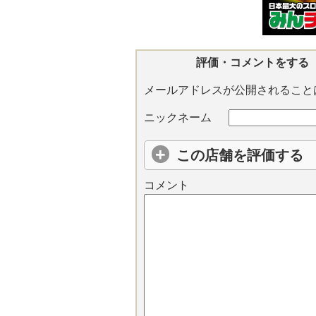
評価・コメントをする
メールアドレスが公開されること
ニックネーム
この店舗を評価する
コメント