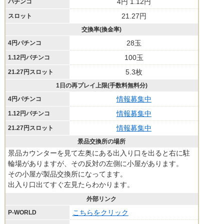
4円 1.12円
パチンコ
21.27円
スロット
交換率(換金率)
28玉
4円パチンコ
100玉
1.12円パチンコ
5.3枚
21.27円スロット
1日の再プレイ上限(手数料無料分)
情報募集中
4円パチンコ
情報募集中
1.12円パチンコ
情報募集中
21.27円スロット
景品交換所の場所
景品カウンターを見て左奥にある出入り口を出ると右に駐
輪場がありますが、その反対の左側に小屋があります。
その小屋が製品交換所になってます。
出入り口出てすぐ左見たらわかります。
外部リンク
こちらをクリック
P-WORLD