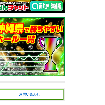
お問い合わせ