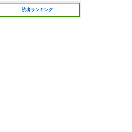
読者ランキング