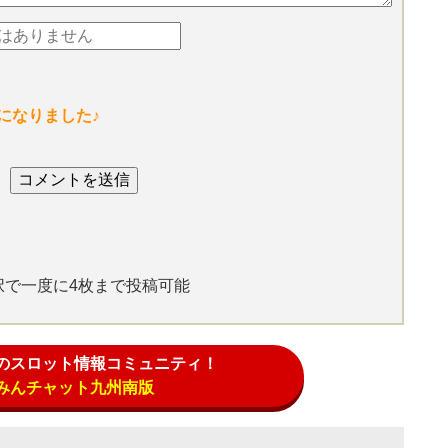
になりました♪
選択で一度に4枚まで投稿可能
のスロット情報コミュニティ！
みんチャット九州南版