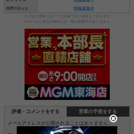
情報募集中
20円スロット
※上記の情報においては正確でない場合もございます
※ホールと景品交換所には一切の関係性がありません
評価・コメントをする
営業の予想をする
メールアドレスが公開されることはありません。