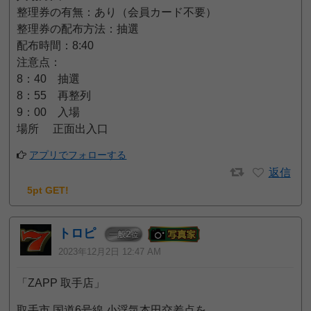
整理券の有無：あり（会員カード不要）
整理券の配布方法：抽選
配布時間：8:40
注意点：
8：40 抽選
8：55 再整列
9：00 入場
場所 正面出入口
アプリでフォローする
返信
5pt GET!
トロピ
2
一般
位
2023年12月2日 12:47 AM
「ZAPP 取手店」
取手市 国道6号線 小浮気本田交差点を