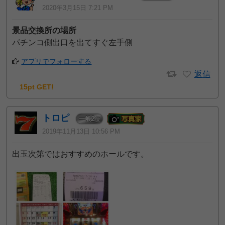
2020年3月15日 7:21 PM
景品交換所の場所
パチンコ側出口を出てすぐ左手側
アプリでフォローする
返信
15pt GET!
トロピ
2
一般
位
2019年11月13日 10:56 PM
出玉次第ではおすすめのホールです。