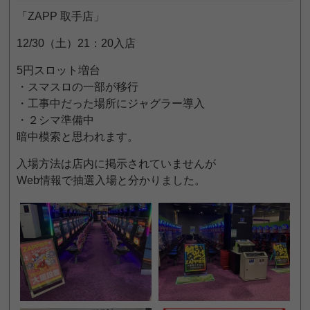
「ZAPP 取手店」
12/30（土）21：20入店
5円スロット増台
・スマスロの一部が移行
・工事中だった場所にジャグラー導入
・２シマ準備中
暗中模索と思われます。
入場方法は店内に掲示されていませんが
Web情報で抽選入場と分かりました。