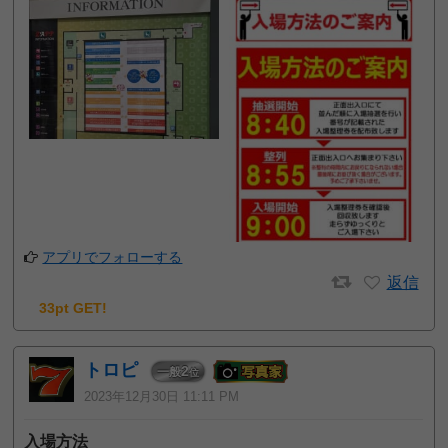
アプリでフォローする
返信
33pt GET!
トロピ
2
一般
位
2023年12月30日 11:11 PM
入場方法