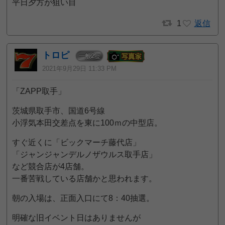
平日夕方が狙い目
1
返信
トロピ
2
一般
位
2021年9月29日 11:33 PM
「ZAPP取手」
茨城県取手市、国道6号線
小浮気本田交差点を東に100ｍの中型店。
すぐ近くに「ビックマーチ藤代店」
「ジャンジャンデルノザウルス取手店」
など競合店が4店舗。
一番苦戦している店舗かと思われます。
朝の入場は、正面入口にて8：40抽選。
明確な旧イベント日はありませんが