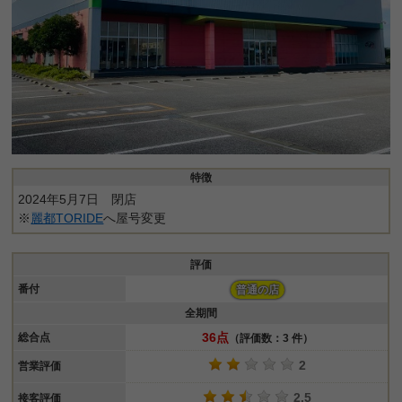
特徴
2024年5月7日 閉店
※
麗都TORIDE
へ屋号変更
評価
番付
普通の店
全期間
36点
総合点
（評価数：3 件）
2
営業評価
2.5
接客評価