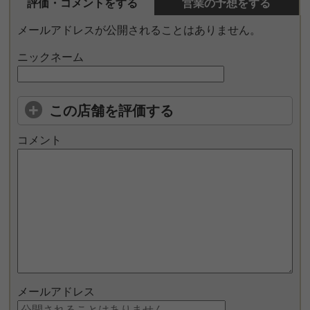
評価・コメントをする
営業の予想をする
メールアドレスが公開されることはありません。
ニックネーム
この店舗を評価する
コメント
メールアドレス