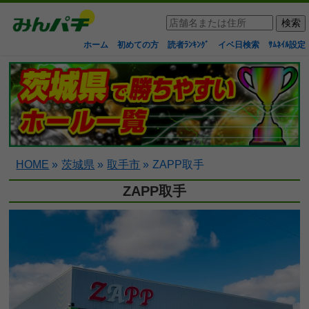
ホーム
初めての方
読者ﾗﾝｷﾝｸﾞ
イベ日検索
ｻﾑﾈｲﾙ設定
HOME
»
茨城県
»
取手市
»
ZAPP取手
ZAPP取手