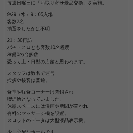
毎週日曜日に「お取り寄せ景品交換」を実施。
9/29（水）9：05入場
客数2名
抽選をしたかは不明
21：30再訪
パチ・スロとも客数10名程度
稼働0の台多数
恐らく土・日型の店舗と思われます。
スタッフは数名で運営
挨拶や接客は普通。
食堂や軽食コーナーは閉鎖され
喫煙所となっていました。
休憩スペースには漫画や新聞が置かれ
有料のマッサージ機を設置。
スロットのデータは大型液晶表示機。
少し心配なホールです。