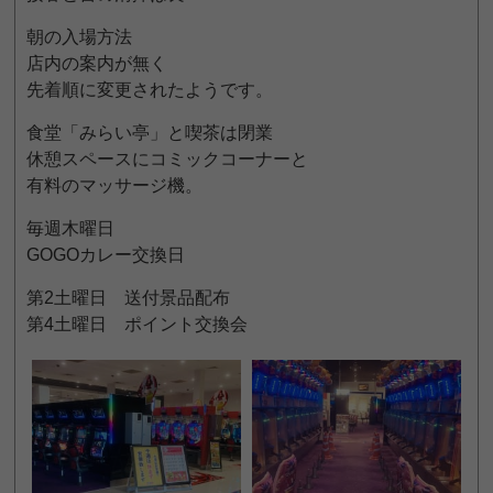
朝の入場方法
店内の案内が無く
先着順に変更されたようです。
食堂「みらい亭」と喫茶は閉業
休憩スペースにコミックコーナーと
有料のマッサージ機。
毎週木曜日
GOGOカレー交換日
第2土曜日 送付景品配布
第4土曜日 ポイント交換会