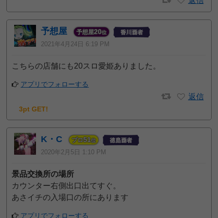
返信
予想屋
20
予想屋
位
2021年4月24日 6:19 PM
こちらの店舗にも20スロ愛姫ありました。
アプリでフォローする
返信
3pt GET!
K・C
51
プロ
位
2020年2月5日 1:10 PM
景品交換所の場所
カウンター右側出口出てすぐ。
あさイチの入場口の所にあります
アプリでフォローする