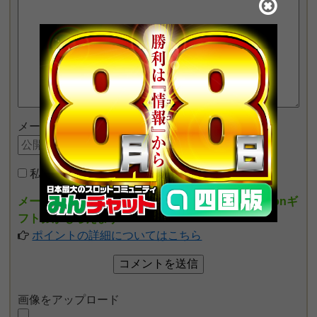
メールアドレス
私はロボットではありません
メールアドレスを入力しポイントを貯めるとamazonギ
フト券がもらえます
ポイントの詳細についてはこちら
画像をアップロード