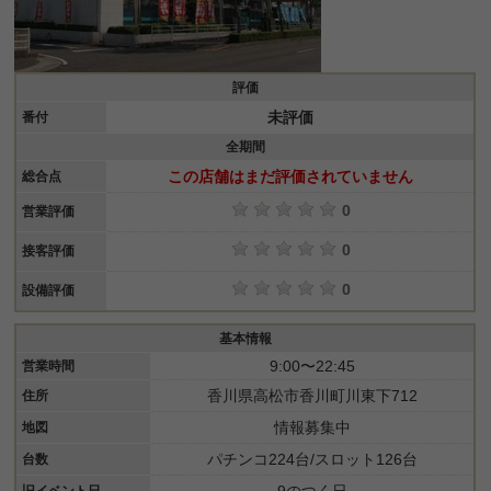
評価
未評価
番付
全期間
この店舗はまだ評価されていません
総合点
0
営業評価
0
接客評価
0
設備評価
基本情報
9:00〜22:45
営業時間
香川県高松市香川町川東下712
住所
情報募集中
地図
パチンコ224台/スロット126台
台数