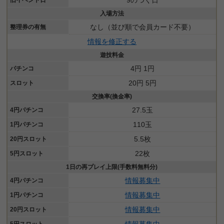
9のつく日
旧イベント日
入場方法
なし（並び順で会員カード不要）
整理券の有無
情報を修正する
遊技料金
4円 1円
パチンコ
20円 5円
スロット
交換率(換金率)
27.5玉
4円パチンコ
110玉
1円パチンコ
5.5枚
20円スロット
22枚
5円スロット
1日の再プレイ上限(手数料無料分)
情報募集中
4円パチンコ
情報募集中
1円パチンコ
情報募集中
20円スロット