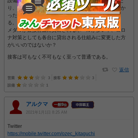
設備は古く台間のメダル貸し出しが2台で共有だった
り、押しボタンの反応が鈍くメダルがなかなか出なか
ったり、出ても台間皿から台皿に手で移す必要があ
る。
メダルが直接台皿に貸出されるホールが多い中、コロ
ナ対策としても各台に貸出される仕組みに変更した方
がいいのではないか？
接客は可もなく不可もなく至って普通である。
返信
営業
3
接客
3
設備
1
アルクマ
9
一般
位
2021年1月1日 8:25 AM
Twitter
https://mobile.twitter.com/ozec_kitaguchi