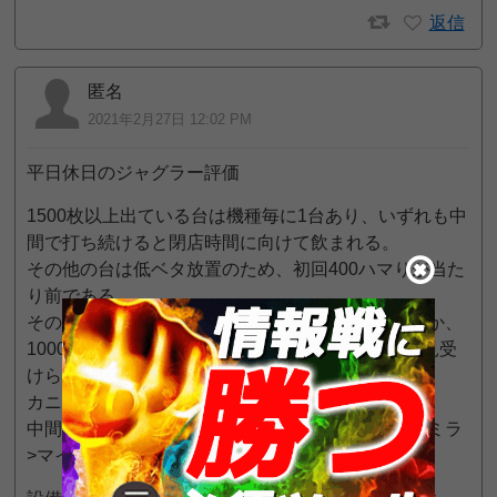
返信
匿名
2021年2月27日 12:02 PM
平日休日のジャグラー評価
1500枚以上出ている台は機種毎に1台あり、いずれも中
間で打ち続けると閉店時間に向けて飲まれる。
その他の台は低ベタ放置のため、初回400ハマりが当た
り前である。
そのため1台で粘って飲まれたのを戻す作業をするか、
1000円回されるか回されないかで捨てられる台が見受
けられる。
カニ歩きで中間を探す方が無難だと思われる。
中間が入っていそうな機種順は、ファンキー>スーミラ
>マイジャグ>アイム