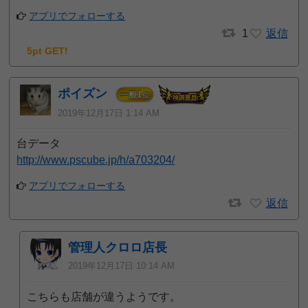
アプリでフォローする
1
返信
5pt GET!
ポイズン
1
一般
位
2019年12月17日 1:14 AM
台データ
http://www.pscube.jp/h/a703204/
アプリでフォローする
返信
管理人クロロ店長
2019年12月17日 10:14 AM
こちらも店舗が違うようです。