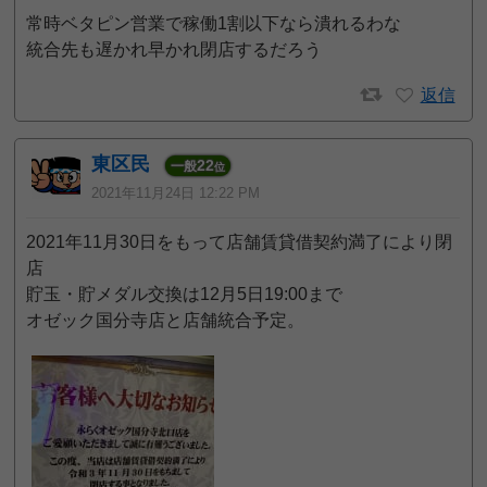
常時ベタピン営業で稼働1割以下なら潰れるわな
統合先も遅かれ早かれ閉店するだろう
返信
東区民
22
一般
位
2021年11月24日 12:22 PM
2021年11月30日をもって店舗賃貸借契約満了により閉
店
貯玉・貯メダル交換は12月5日19:00まで
オゼック国分寺店と店舗統合予定。