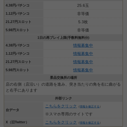
25.6玉
4.38円パチンコ
非等価
1.12円パチンコ
5.3枚
21.27円スロット
非等価
5.98円スロット
1日の再プレイ上限(手数料無料分)
情報募集中
4.38円パチンコ
情報募集中
1.12円パチンコ
情報募集中
21.27円スロット
情報募集中
5.98円スロット
景品交換所の場所
店の右側（店沿い）の道路を進み、突き当たりの角を右に曲がる
と右手にあります
外部リンク
こちらをクリック
（
情報を修正する
）
台データ
※スマホ専用のサイトです
こちらをクリック
X（旧Twitter）
（
情報を修正する
）