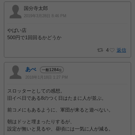
国分寺太郎
2019年3月28日 8:46 PM
やばい店
500円で1回回るかどうか
4
返信
あべ
1284
一般
位
2018年1月18日 1:27 PM
スロッターとしての感想。
旧イベ日である8のつく日はたまに人が並ぶ。
前コメにもあるように、軍団が来ると遊べない。
朝はドッと埋まったりするが、
設定が無いと見るや、昼頃には一気に人が減る。