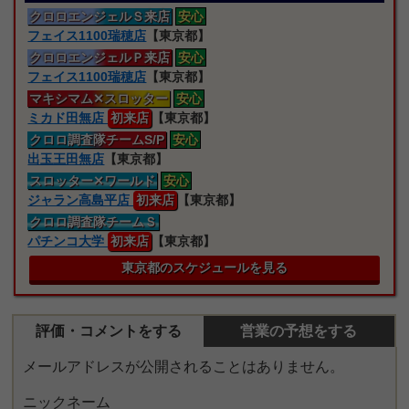
クロロエンジェルＳ来店
安心
フェイス1100瑞穂店
【東京都】
クロロエンジェルＰ来店
安心
フェイス1100瑞穂店
【東京都】
マキシマム
✕スロッター
安心
ミカド田無店
初来店
【東京都】
クロロ
調査隊
チームS/P
安心
出玉王田無店
【東京都】
スロッター
✕ワールド
安心
ジャラン高島平店
初来店
【東京都】
クロロ
調査隊
チームＳ
パチンコ大学
初来店
【東京都】
東京都のスケジュールを見る
評価・コメントをする
営業の予想をする
メールアドレスが公開されることはありません。
ニックネーム