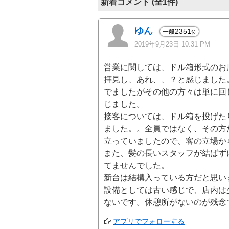
新着コメント (全1件)
ゆん
2351
一般
位
2019年9月23日 10:31 PM
営業に関しては、ドル箱形式のお
拝見し、あれ、、？と感じました
でましたがその他の方々は単に回
じました。
接客については、ドル箱を投げた
ました。。全員ではなく、その方
立っていましたので、客の立場か
また、髪の長いスタッフが結ばず
てませんでした。
新台は結構入っている方だと思い
設備としては古い感じで、店内は
ないです。休憩所がないのが残念
アプリでフォローする