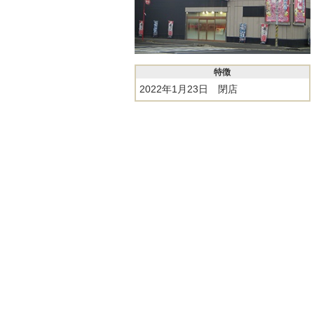
特徴
2022年1月23日 閉店