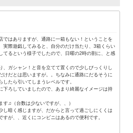
店ではありますが、通路に一箱もない！ということを
。実際遊戯してみると、自分のだけ当たり、3箱くらい
してるという様子でしたので、日曜の2時の割に、と感
り、ガシャン！と音を立てて置くので少しびっくりし
だけだとは思いますが。。ちなみに通路にだるそうに
らしたら引いてしまうレベルです。
に下ろしていましたので、あまり綺麗なイメージは持
ます♫（台数は少ないですが、、）
少し暗く感じますが、だからと言って過ごしにくくは
ですが、、近くにコンビニはあるので便利です。