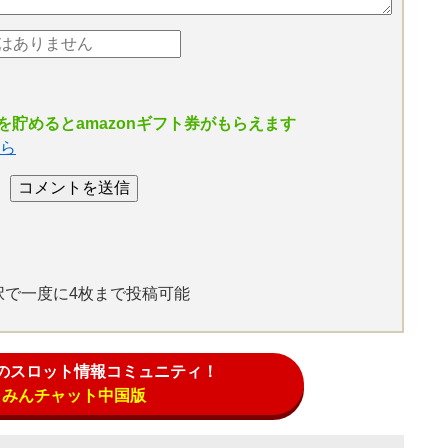
貯めるとamazonギフト券がもらえます
ら
選択で一度に4枚まで投稿可能
のスロット情報コミュニティ！
みんチャット中国版