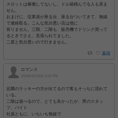
スロットは稼働してないし、ドル箱積んでる人も居ま
せん。
おまけに、従業員が座る台、座る台ついてきて、無線
で連絡取る。こんな気分悪い店は他に
有りません。三階、二階も、販売機でドリンク買って
るときでさえ、見張られてました。
二度と気分悪いので行きません。
返信
ロマンス
2020年9月28日 8:41 PM
近隣のラッキーの方が出てるので客もそっちに流れて
いる。
二階は遊べるので、とても良かったが、男のスタッ
フ、バイト
社員ともに、いちいち無線で