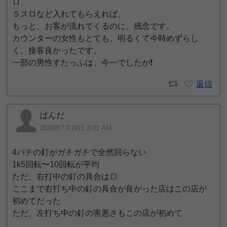
ロ、
５スロなど入れてもらえれば、
もっと、お客が流れてくるのに、残念です。
カウンターの女性もとても、明るくて今時めずらし
く、接客良かったです。
一部の男性すたっふは、今一でしたが❗️
返信
ぱんだ
2020年7月24日 3:01 AM
4パチの釘がガチガチで全然回らない
1k5回転〜10回転が平均
ただ、右打中の釘の具合は◎
ここまで右打ち中の釘の具合が良かった店はこの店が
初めてだった
ただ、左打ち中の釘の害悪さもこの店が初めて