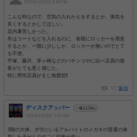
2021年1月21日 8:48 PM
こんな時なので、空気の入れかえをするとか、換気を
良くするとかしてほしい。
店内暑苦しかった。
冬はコートなどを入れるのに、各階にロッカーを用意
するとか、一階に少ししか、ロッカーが無いのでとて
も不便。
平塚、藤沢、茅ヶ崎などのパチンコやに比べ店員の接
客がとても悪く感じた。
特に男性店員がまじ無愛想❗️
返信
ディスクアッパー
1119
一般
位
2021年1月19日 3:53 AM
3階の大体、夕方にいるアルバイトのメガネの普通の体
型した子がものすごく印象が良い。