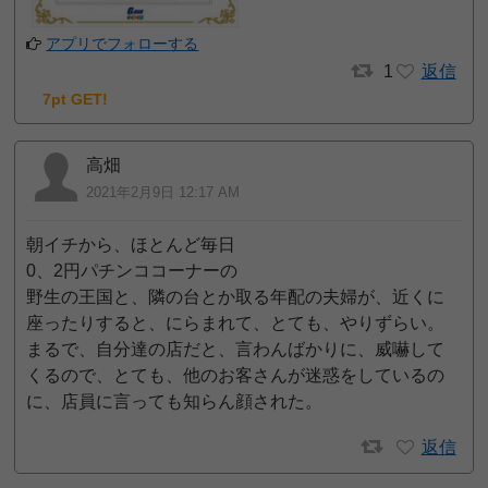
アプリでフォローする
1
返信
7pt GET!
高畑
2021年2月9日 12:17 AM
朝イチから、ほとんど毎日
0、2円パチンココーナーの
野生の王国と、隣の台とか取る年配の夫婦が、近くに
座ったりすると、にらまれて、とても、やりずらい。
まるで、自分達の店だと、言わんばかりに、威嚇して
くるので、とても、他のお客さんが迷惑をしているの
に、店員に言っても知らん顔された。
返信