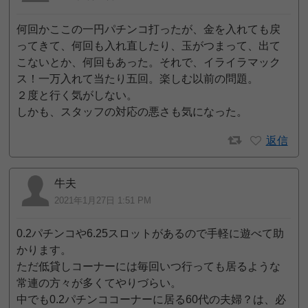
何回かここの一円パチンコ打ったが、金を入れても戻
ってきて、何回も入れ直したり、玉がつまって、出て
こないとか、何回もあった。それで、イライラマック
ス！一万入れて当たり五回。楽しむ以前の問題。
２度と行く気がしない。
しかも、スタッフの対応の悪さも気になった。
返信
牛夫
2021年1月27日 1:51 PM
0.2パチンコや6.25スロットがあるので手軽に遊べて助
かります。
ただ低貸しコーナーには毎回いつ行っても居るような
常連の方々が多くてやりづらい。
中でも0.2パチンココーナーに居る60代の夫婦？は、必