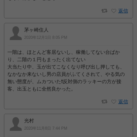
返信
茅ヶ崎住人
2020年12月1日 8:05 PM
一階は、ほとんど客居ないし、稼働してない台ばか
り、二階の１円もまったく出てない
大当たり中、玉が出てこなくなり呼び出し押しても、
なかなか来ないし男の店員がふてくされて、やる気の
無い態度が、ムカついた❗️反対側のラッキーの方が接
客、出玉ともに全然良かった。
返信
光村
2020年11月8日 7:44 PM