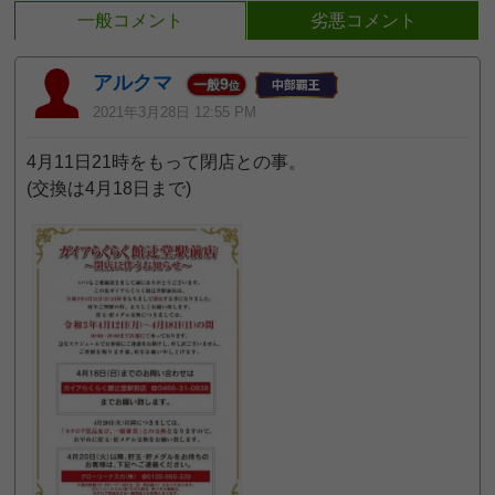
一般コメント
劣悪コメント
アルクマ
9
一般
位
2021年3月28日 12:55 PM
4月11日21時をもって閉店との事。
(交換は4月18日まで)