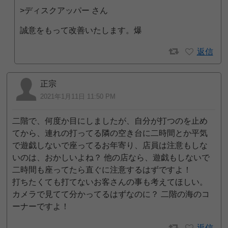
>ディスクアッパー さん
誠意をもって改善いたします。爆
返信
正宗
2021年1月11日 11:50 PM
二階で、何度か目にしましたが、自分が打つのを止め
てから、連れの打ってる隣の空き台に二時間とか平気
で遊戯しないで座ってるお年寄り、店員は注意もしな
いのは、おかしいよね？ 他の店なら、遊戯もしないで
二時間も座ってたら直ぐに注意するはずですよ！
打ちたくても打てないお客さんの事も考えてほしい。
カメラで見てて分かってるはずなのに？ 二階の海のコ
ーナーですよ！
返信