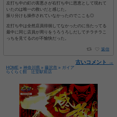
左打ち中の釘の害悪さが右打ち中に恩恵として現れて
いたのは唯一の救いだと感じた。
振り分けも操作されていなかったのでここも◎
左打ち中は全然店員徘徊してなかったのに当たってる
最中に同じ店員が周りをうろうろしだしてチラチラこ
っちを見てるのが不愉快だった。
返信
古いコメント →
HOME
»
神奈川県
»
藤沢市
»
ガイア
らくらく館 辻堂駅前店