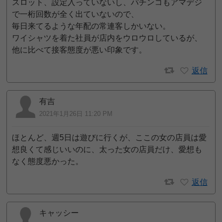
スロット、設定入っていないし、パチンコもアマデジ
で一桁回数が全く出ていないので、
毎日来てるような年配の常連客しかいない。
ワイシャツを着た社員が店内をウロウロしているが、
他に比べて接客態度が悪い印象です。
返信
有吉
2021年1月26日 11:20 PM
ほとんど、週5日は遊びに行くが、ここの女の店員は愛
想良くて感じいいのに、太った女の店員だけ、愛想も
なく態度悪かった。
返信
キャッシー