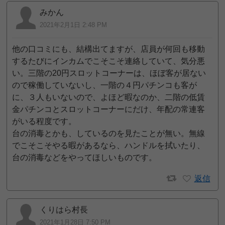
みかん
2021年2月1日 2:48 PM
他の口コミにも、結構出てますが、店員が何回も移動
するたびにインカムでこそこそ連絡していて、気分悪
い。三階の20円スロットコーナーは、ほぼ客が居ない
ので稼働していないし、一階の４円パチンコも客が
に、３人もいないので、よほど暇なのか、二階の低賃
金パチンコとスロットコーナーにだけ、年配の常連客
がいる程度です。
台の消毒とかも、しているのを見たことが無い。無線
でこそこそやる暇があるなら、ハンドルを拭いたり、
台の消毒などをやってほしいものです。
返信
くりはら村長
2021年1月28日 7:50 PM