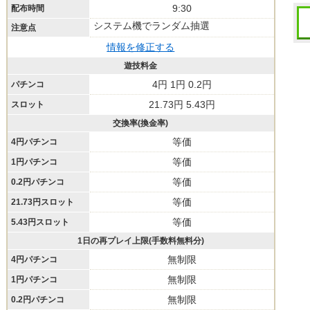
9:30
配布時間
システム機でランダム抽選
注意点
情報を修正する
遊技料金
4円 1円 0.2円
パチンコ
21.73円 5.43円
スロット
交換率(換金率)
等価
4円パチンコ
等価
1円パチンコ
等価
0.2円パチンコ
等価
21.73円スロット
等価
5.43円スロット
1日の再プレイ上限(手数料無料分)
無制限
4円パチンコ
無制限
1円パチンコ
無制限
0.2円パチンコ