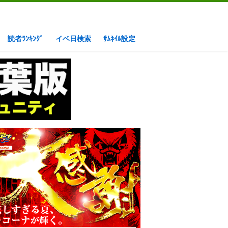
読者ﾗﾝｷﾝｸﾞ
イベ日検索
ｻﾑﾈｲﾙ設定