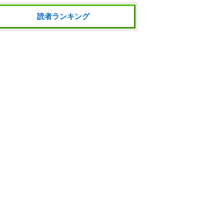
読者ランキング