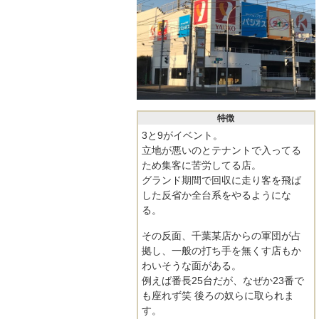
特徴
3と9がイベント。
立地が悪いのとテナントで入ってる
ため集客に苦労してる店。
グランド期間で回収に走り客を飛ば
した反省か全台系をやるようにな
る。
その反面、千葉某店からの軍団が占
拠し、一般の打ち手を無くす店もか
わいそうな面がある。
例えば番長25台だが、なぜか23番で
も座れず笑 後ろの奴らに取られま
す。