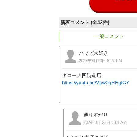
新着コメント (全43件)
一般コメント
ハッピ大好き
2023年6月20日 8:27 PM
キコーナ四街道店
https://youtu.be/Vpw0qHEgIGY
通りすがり
2024年9月22日 7:01 AM