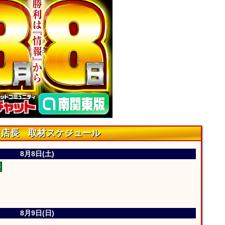
ロ店長 取材スケジュール
8月8日(土)
心
】
8月9日(日)