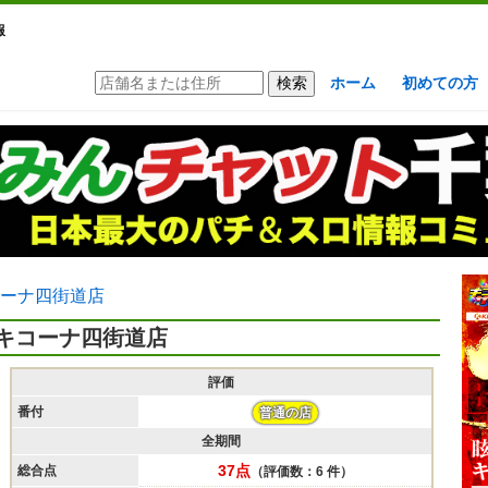
報
ホーム
初めての方
ーナ四街道店
キコーナ四街道店
評価
番付
普通の店
全期間
37点
総合点
（評価数：6 件）