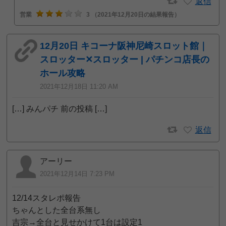
返信
営業
3
（2021年12月20日の結果報告）
12月20日 キコーナ阪神尼崎スロット館｜
スロッター✕スロッター | パチンコ店長の
ホール攻略
2021年12月18日 11:20 AM
[…] みんパチ 前の投稿 […]
返信
アーリー
2021年12月14日 7:23 PM
12/14スタレポ報告
ちゃんとした全台系無し
吉宗→全台と見せかけて1台は設定1