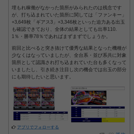
埋もれ稼働がなかった箇所がみられたのは残念です
が、打ち込まれていた箇所に関しては「ファンキー」
+3,649枚「ギアス3」+3,346枚といった迫力ある出玉
も確認できており、全体の結果としても出率110.
1％・勝率78％であればまずまずでしょうか。
前回と比べると突き抜けて優秀な結果となった機種が
少なくはなっていましたが、全台系・並び系共に対象
箇所として認識され打ち込まれていた台も多くなって
いましたし、引き続き注目し次の機会では出玉の部分
にも期待したいと思います。
アプリでフォローする