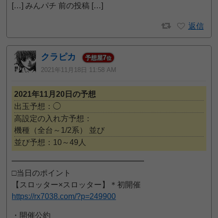
[…] みんパチ 前の投稿 […]
返信
クラピカ
7
予想屋
位
2021年11月18日 11:58 AM
2021年11月20日の予想
出玉予想：◯
高設定の入れ方予想：
機種（全台～1/2系）
並び
並び予想：10～49人
━━━━━━━━━━━━━━━━━
□当日のポイント
【スロッター×スロッター】＊初開催
https://rx7038.com/?p=249900
・開催公約