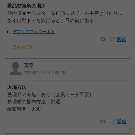
景品交換所の場所
店内景品カウンターを正面に見て、右手突き当たりに
ある自動ドアを抜けると、目の前にある。
アプリでフォローする
返信
15pt GET!
斉藤
2022年2月20日 1:48 PM
入場方法
整理券の有無：あり（会員カード不要）
整理券の配布方法：抽選
配布時間：9:30
返信