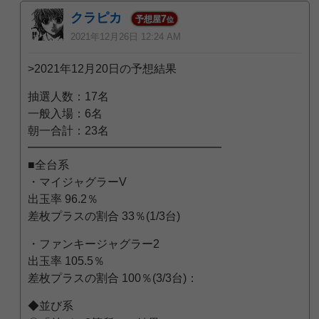
クラピカ
7
予想屋
位
2021年12月26日 12:24 AM
>2021年12月20日の予想結果
抽選人数：17名
一般入場：6名
朝一合計：23名
━━━━━━━━━━━━━━━━━
■全台系
・マイジャグラーV
出玉率 96.2％
差枚プラスの割合 33％(1/3台)
・ファンキージャグラー2
出玉率 105.5％
差枚プラスの割合 100％(3/3台)：
◆並び系