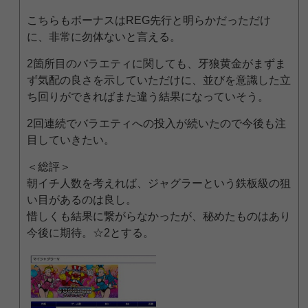
こちらもボーナスはREG先行と明らかだっただけ
に、非常に勿体ないと言える。
2箇所目のバラエティに関しても、牙狼黄金がまずま
ず気配の良さを示していただけに、並びを意識した立
ち回りができればまた違う結果になっていそう。
2回連続でバラエティへの投入が続いたので今後も注
目していきたい。
＜総評＞
朝イチ人数を考えれば、ジャグラーという鉄板級の狙
い目があるのは良し。
惜しくも結果に繋がらなかったが、秘めたものはあり
今後に期待。☆2とする。