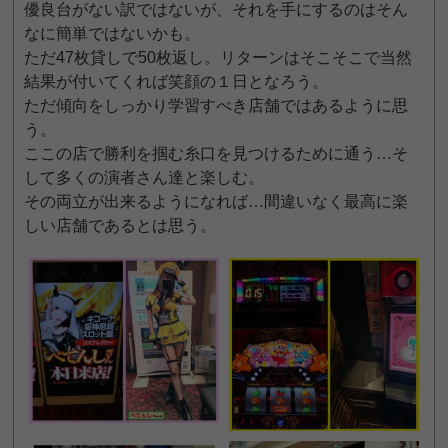
優良台がない訳ではないが、それを手にするのはそん
なに簡単ではないかも。
ただ47枚貸しで50枚返し。リターンはそこそこで当然
結果が付いてくれば笑顔の１日となろう。
ただ傾向をしっかり学習すべき店舗ではあるように思
う。
ここの店で勝利を掴む糸口を見つけるために通う…そ
して多くの演者さん達と楽しむ。
その両立が出来るようになれば…間違いなく最高に楽
しい店舗であるとは思う。