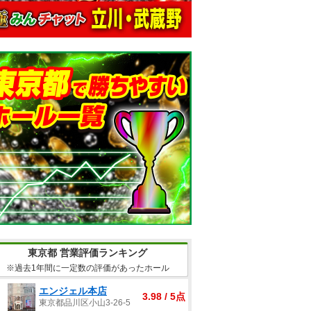
東京都 営業評価ランキング
※過去1年間に一定数の評価があったホール
エンジェル本店
3.98 / 5点
東京都品川区小山3-26-5