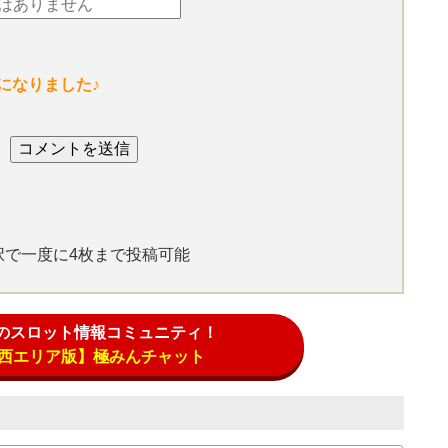
になりました♪
選択で一度に4枚まで投稿可能
のスロット情報コミュニティ！
区 西エリア版】極みんチャット