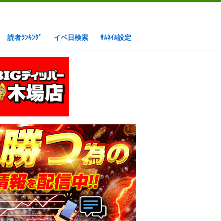
読者ﾗﾝｷﾝｸﾞ
イベ日検索
ｻﾑﾈｲﾙ設定