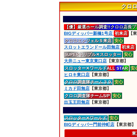
クロ
【優】厳選ホール調査!!
クロロ店長プ
BIGディッパー新橋1号店
初来店
【東
クロロエンジェルＳ来店
安心
スロットエランドール田無店
初来店
SUPERトリプル
✕スロッター
安心
大井ニュー東京東口店
【東京都】
スロッター
✕ワールドALL STAR
安
ヒロキ東口店
【東京都】
クロロ
調査隊
チーム３９
安心
ミカド田無店
【東京都】
クロロ
調査隊
チームS/P
安心
出玉王田無店
【東京都】
スロッター
✕ワールド
安心
BIGディッパー門前仲町店
【東京都】
東