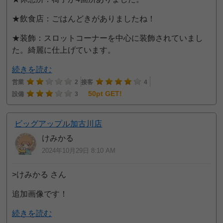
★飲食店：ごはんどきがありましたね！
★装飾：スロットコーナーを中心に装飾されていまし
た。綺麗に仕上げています。
続きを読む
営業
2
接客
4
50pt GET!
設備
3
ビッグアップル加古川店
けみかる
2024年10月29日 8:10 AM
>けみかる さん
追加画像です！
続きを読む