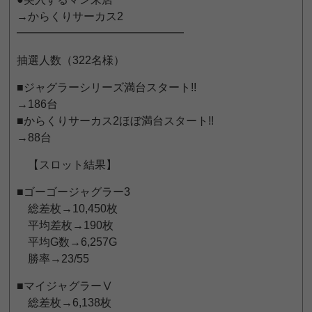
→からくりサーカス2
━━━━━━━━━━━━━━━
抽選人数（322名様）
■ジャグラーシリーズ満台スタート!!
→186台
■からくりサーカス2ほぼ満台スタート!!
→88台
【スロット結果】
■ゴーゴージャグラー3
総差枚→10,450枚
平均差枚→190枚
平均G数→6,257G
勝率→23/55
■マイジャグラーⅤ
総差枚→6,138枚