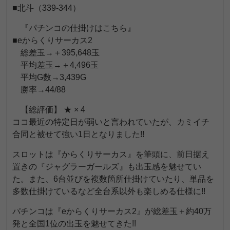
■北斗（339-344）
『パチンコの仕掛けはこちら』
■eからくりサーカス2
総差玉→＋395,648玉
平均差玉→＋4,496玉
平均G数→3,439G
勝率→44/88
【総評価】 ★ × 4
ココ最近の特定日が弱いと言われていたが、カミイチ
合同と被せて強い1日となりました!!
スロットは『からくりサーカス』を筆頭に、前日据え
置きの『ジャグラーガールズ』も出玉感を魅せてい
た。また、6台並びを複数箇所仕掛けていたり、単品を
多数仕掛けているなど全台系以外も楽しめる仕様に!!
パチンコは『eからくりサーカス2』が総差玉＋約40万
発と全国1位の出玉を魅せてきた!!