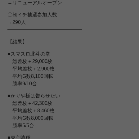
→リニューアルオープン
〇朝イチ抽選参加人数
→290人
━━━━━━━━━━━━━━━
【結果】
■スマスロ北斗の拳
総差枚＋29,000枚
平均差枚＋2,900枚
平均G数8,100回転
勝率9/10台
■かぐや様は告らせたい
総差枚＋42,300枚
平均差枚＋8,460枚
平均G数8,000回転
勝率5/5台
■東京喰種