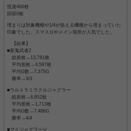
投資460枚
回収0枚
埋まりは対象機種や1/4が狙える機種から埋まっていた
印象でした。スマスロやメイン箇所が人気でした。
【結果】
■新鬼武者2
総差枚→13,791枚
平均差枚→4,597枚
平均G数→7,375G
勝率→3/3
■ウルトラミラクルジャグラー
総差枚→6,852枚
平均差枚→1,713枚
平均G数→7,486G
勝率→4/4
■マイジャグラーⅤ