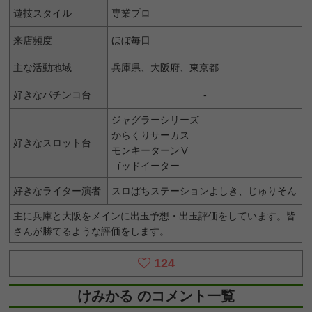
遊技スタイル
専業プロ
来店頻度
ほぼ毎日
主な活動地域
兵庫県、大阪府、東京都
好きなパチンコ台
-
ジャグラーシリーズ
からくりサーカス
好きなスロット台
モンキーターンⅤ
ゴッドイーター
好きなライター演者
スロぱちステーションよしき、じゅりそん
主に兵庫と大阪をメインに出玉予想・出玉評価をしています。皆
さんが勝てるような評価をします。
124
けみかる のコメント一覧