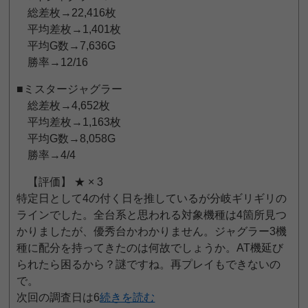
総差枚→22,416枚
平均差枚→1,401枚
平均G数→7,636G
勝率→12/16
■ミスタージャグラー
総差枚→4,652枚
平均差枚→1,163枚
平均G数→8,058G
勝率→4/4
【評価】 ★ × 3
特定日として4の付く日を推しているが分岐ギリギリの
ラインでした。全台系と思われる対象機種は4箇所見つ
かりましたが、優秀台かわかりません。ジャグラー3機
種に配分を持ってきたのは何故でしょうか。AT機延び
られたら困るから？謎ですね。再プレイもできないの
で。
次回の調査日は6
続きを読む