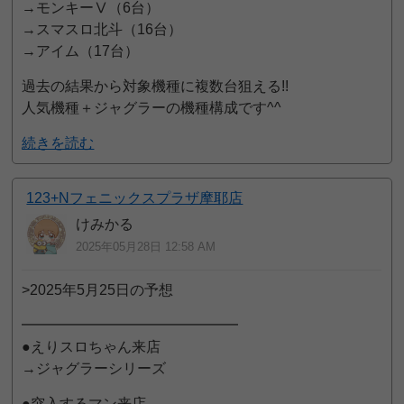
→モンキーⅤ（6台）
→スマスロ北斗（16台）
→アイム（17台）
過去の結果から対象機種に複数台狙える!!
人気機種＋ジャグラーの機種構成です^^
続きを読む
123+Nフェニックスプラザ摩耶店
けみかる
2025年05月28日 12:58 AM
>2025年5月25日の予想
━━━━━━━━━━━━━━━
●えりスロちゃん来店
→ジャグラーシリーズ
●突入するマン来店