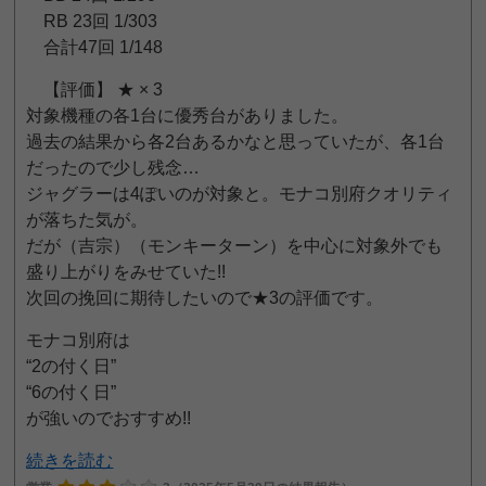
RB 23回 1/303
合計47回 1/148
【評価】 ★ × 3
対象機種の各1台に優秀台がありました。
過去の結果から各2台あるかなと思っていたが、各1台
だったので少し残念…
ジャグラーは4ぽいのが対象と。モナコ別府クオリティ
が落ちた気が。
だが（吉宗）（モンキーターン）を中心に対象外でも
盛り上がりをみせていた!!
次回の挽回に期待したいので★3の評価です。
モナコ別府は
“2の付く日”
“6の付く日”
が強いのでおすすめ!!
続きを読む