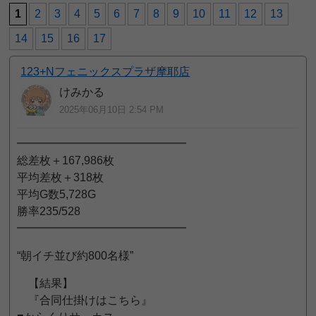
1
2
3
4
5
6
7
8
9
10
11
12
13
14
15
16
17
123+Nフェニックスプラザ摩耶店
けみかる
2025年06月10日 2:54 PM
━━━━━━━━━━━━━━━
総差枚＋167,986枚
平均差枚＋318枚
平均G数5,728G
勝率235/528
━━━━━━━━━━━━━━━
“朝イチ並び約800名様”
【結果】
『合同仕掛けはこちら』