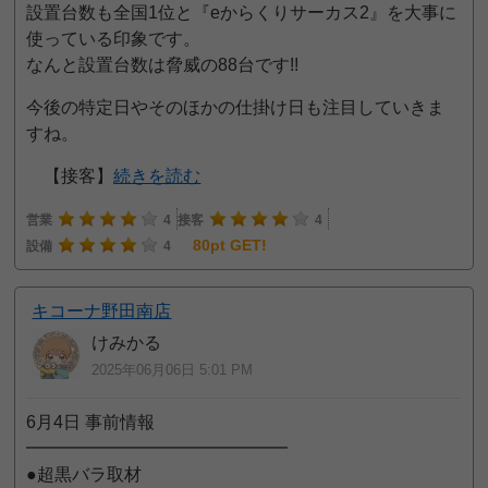
設置台数も全国1位と『eからくりサーカス2』を大事に
使っている印象です。
なんと設置台数は脅威の88台です!!
今後の特定日やそのほかの仕掛け日も注目していきま
すね。
【接客】
続きを読む
営業
4
接客
4
80pt GET!
設備
4
キコーナ野田南店
けみかる
2025年06月06日 5:01 PM
6月4日 事前情報
━━━━━━━━━━━━━━━
●超黒バラ取材