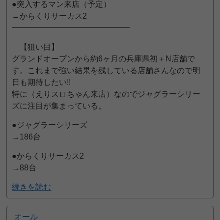
●突入するマン来店（予定）
→からくりサーカス2
━━━━━━━━━━━━━━━
【狙い目】
グランドオープンから約6ヶ月の兵庫県初＋N店舗で
す。これまで強い結果を残している店舗さんなので明
日も期待したい!!
特に（えりスロちゃん来店）なのでジャグラーシリー
ズに注目が集まっている。
●ジャグラーシリーズ
→186台
●からくりサーカス2
→88台
続きを読む
オール