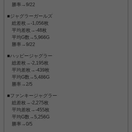
勝率→9/22
■ジャグラーガールズ
総差枚→-1,056枚
平均差枚→-48枚
平均G数→5,966G
勝率→9/22
■ハッピージャグラー
総差枚→-2,195枚
平均差枚→-439枚
平均G数→5,486G
勝率→2/5
■ファンキージャグラー
総差枚→-2,275枚
平均差枚→-455枚
平均G数→5,256G
勝率→0/5