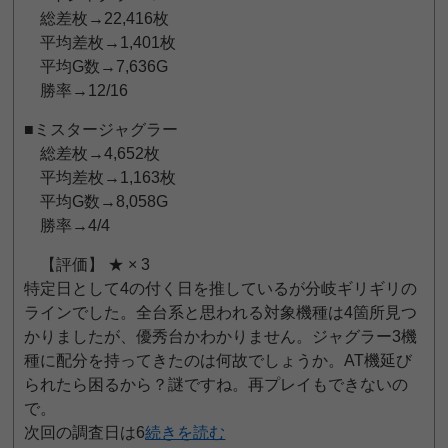
総差枚→22,416枚
平均差枚→1,401枚
平均G数→7,636G
勝率→12/16
■ミスタージャグラー
総差枚→4,652枚
平均差枚→1,163枚
平均G数→8,058G
勝率→4/4
【評価】 ★ × 3
特定日として4の付く日を推しているが分岐ギリギリの
ラインでした。全台系と思われる対象機種は4箇所見つ
かりましたが、優秀台かわかりません。ジャグラー3機
種に配分を持ってきたのは何故でしょうか。AT機延び
られたら困るから？謎ですね。再プレイもできないの
で。
次回の調査日は6
続きを読む