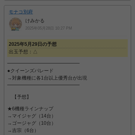
モナコ別府
けみかる
2025年05月28日 10:27 PM
2025年5月29日の予想
出玉予想：△
━━━━━━━━━━━━━━━
●クイーンズパレード
→対象機種に各1台以上優秀台が出現
━━━━━━━━━━━━━━━
【予想】
★6機種ラインナップ
→マイジャグ（14台）
→ゴージャグ（10台）
→吉宗（6台）