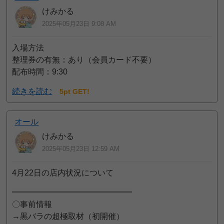
けみかる
2025年05月23日 9:08 AM
入場方法
整理券の有無：あり（会員カード不要）
配布時間：9:30
続きを読む
5pt GET!
オール
けみかる
2025年05月23日 12:59 AM
4月22日の店内状況について
━━━━━━━━━━━━━━━
〇事前情報
→黒バラの超極取材（初開催）