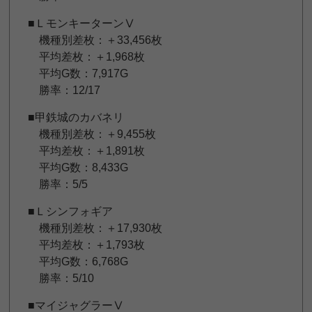
■ＬモンキーターンⅤ
機種別差枚：＋33,456枚
平均差枚：＋1,968枚
平均G数：7,917G
勝率：12/17
■甲鉄城のカバネリ
機種別差枚：＋9,455枚
平均差枚：＋1,891枚
平均G数：8,433G
勝率：5/5
■Ｌシンフォギア
機種別差枚：＋17,930枚
平均差枚：＋1,793枚
平均G数：6,768G
勝率：5/10
■マイジャグラーⅤ