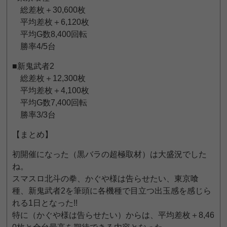
総差枚＋30,600枚
平均差枚＋6,120枚
平均G数8,400回転
勝率4/5台
■新鬼武者2
総差枚＋12,300枚
平均差枚＋4,100枚
平均G数7,400回転
勝率3/3台
【まとめ】
初開催になった（黒バラの超極取材）は大盛況でした
ね。
スマスロ北斗の拳、かぐや様は告らせたい、東京喰
種、新鬼武者2を筆頭に各機種で目立つ出玉感を感じら
れる1日となった!!
特に（かぐや様は告らせたい）からは、平均差枚＋8,46