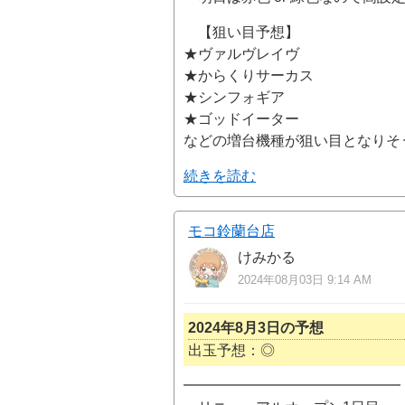
【狙い目予想】
★ヴァルヴレイヴ
★からくりサーカス
★シンフォギア
★ゴッドイーター
などの増台機種が狙い目となりそう
続きを読む
モコ鈴蘭台店
けみかる
2024年08月03日 9:14 AM
2024年8月3日の予想
出玉予想：◎
━━━━━━━━━━━━━━━