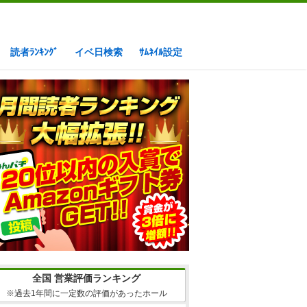
読者ﾗﾝｷﾝｸﾞ
イベ日検索
ｻﾑﾈｲﾙ設定
全国 営業評価ランキング
※過去1年間に一定数の評価があったホール