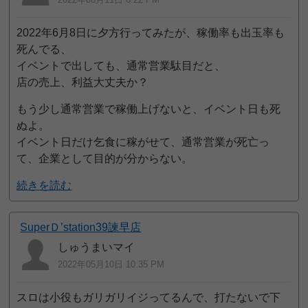
2022年6月8日に夕方行ってみたが、稼働率も出玉率も
死んでる、
イベントで出しても、通常営業駄目だと、
店の売上、利益大丈夫か？
もう少し通常営業で稼働上げないと、イベント日も死
ぬよ。
イベント日だけ乞食に稼がせて、通常営業が死亡っ
て、企業として目的が分からない。
続きを読む
SuperＤ’station39諫早店
しゅうまいマイ
2022年05月10日 10:35 PM
スロは小役もガリガリイジってるんで、打たないで下