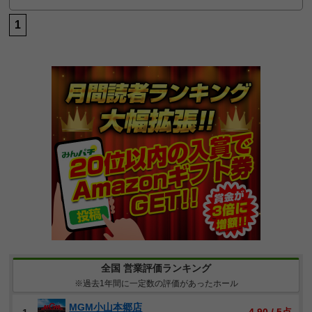
1
全国 営業評価ランキング
※過去1年間に一定数の評価があったホール
MGM小山本郷店