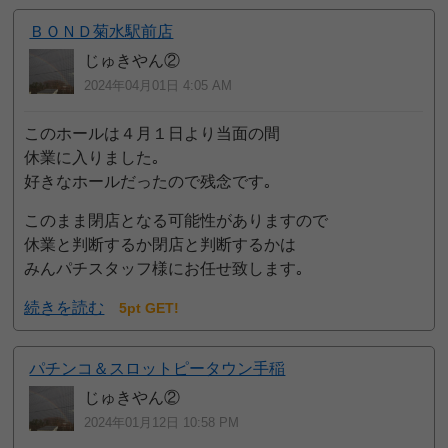
ＢＯＮＤ菊水駅前店
じゅきやん②
2024年04月01日 4:05 AM
このホールは４月１日より当面の間
休業に入りました｡
好きなホールだったので残念です｡
このまま閉店となる可能性がありますので
休業と判断するか閉店と判断するかは
みんパチスタッフ様にお任せ致します｡
続きを読む
5pt GET!
パチンコ＆スロットピータウン手稲
じゅきやん②
2024年01月12日 10:58 PM