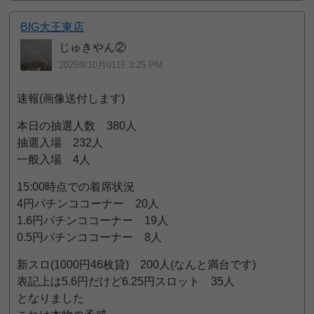
BIG大王東店
じゅきやん②
2025年10月01日 3:25 PM
速報(画像送付します)
本日の抽選人数 380人
抽選入場 232人
一般入場 4人
15:00時点での着席状況
4円パチンココーナー 20人
1.6円パチンココーナー 19人
0.5円パチンココーナー 8人
新スロ(1000円46枚貸) 200人(なんと満台です)
表記上は5.6円だけど6.25円スロット 35人
となりました