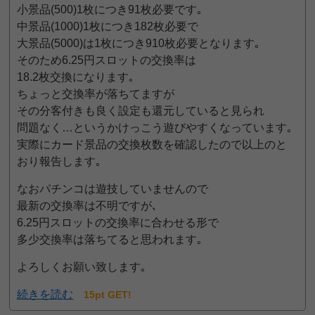
小景品(500)1枚につき91枚必要です｡
中景品(1000)1枚につき182枚必要で
大景品(5000)は1枚につき910枚必要となります｡
そのため6.25円スロットの交換率は
18.2枚交換になります｡
ちょっと交換率が落ちてますが
その分客付きも良く設定も還元していると見られ
問題なく…というかけっこう遊びやすくなっています｡
実際にカード景品の交換枚数を確認したので以上のと
おり報告します｡
なおパチンコは遊技していませんので
最新の交換率は不明ですが､
6.25円スロットの交換率に合わせる形で
多少交換率は落ちてると思われます｡
よろしくお願い致します｡
続きを読む
15pt GET!