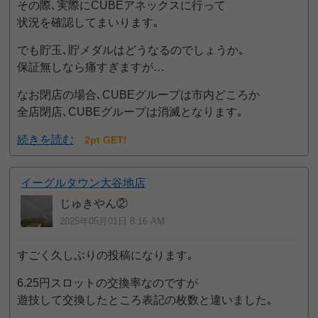
その際､実際にCUBEアネックスに行って
状況を確認してまいります｡
でも貯玉､貯メダルはどうなるのでしょうか｡
保証無しなら痛すぎますが…
なお閉店の場合､CUBEグループは市内どころか
全店閉店､CUBEグループは消滅となります｡
続きを読む
2pt GET!
イーグルタウン大谷地店
じゅきやん②
2025年05月01日 8:16 AM
すごく久しぶりの投稿になります｡
6.25円スロットの交換率なのですが
遊技して交換したところ表記の枚数と違いました｡