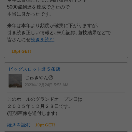
5000点到達を達成できたので
本当に良かったです｡
来年は本年より頻度が確実に下がりますが､
引き続き正しい情報と､来店記録､遊技結果などで
皆さんにぜ
続きを読む
10pt GET!
ビッグスロット北５条店
じゅきやん②
2023年12月24日 5:53 AM
このホールのグランドオープン日は
２００５年１２月２８日です｡
(証明画像を送付します)
続きを読む
10pt GET!