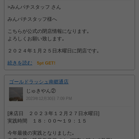
>みんパチスタッフ さん
みんパチスタッフ様へ
こちらが公式の閉店情報になります｡
よろしくお願い致します｡
２０２４年１月２５日木曜日に閉店です｡
続きを読む
5pt GET!
ゴールドラッシュ南郷通店
じゅきやん②
2023年12月30日 7:09 PM
[来店日 ２０２３年１２月２７日水曜日]
実践時間 １８：００〜１９：１５
今年最後の実践となりました｡