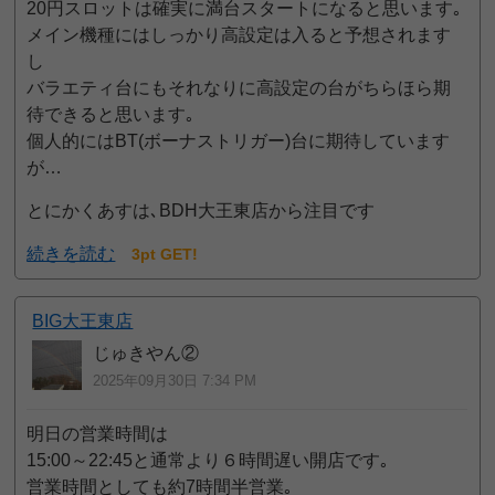
20円スロットは確実に満台スタートになると思います｡
メイン機種にはしっかり高設定は入ると予想されます
し
バラエティ台にもそれなりに高設定の台がちらほら期
待できると思います｡
個人的にはBT(ボーナストリガー)台に期待しています
が…
とにかくあすは､BDH大王東店から注目です
続きを読む
3pt GET!
BIG大王東店
じゅきやん②
2025年09月30日 7:34 PM
明日の営業時間は
15:00～22:45と通常より６時間遅い開店です｡
営業時間としても約7時間半営業｡