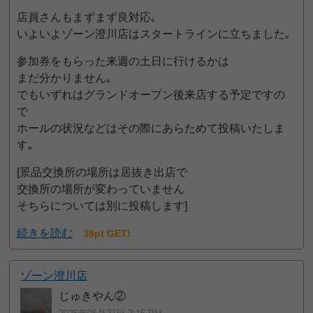
店員さんもまずまず良対応｡
いよいよゾーン澄川店はスタートラインに立ちました｡
参加券をもらった来週の土日に行けるかは
まだ分かりません｡
でもいずれはグランドオープン後来店する予定ですの
で
ホールの状況などはその際にあらためて投稿いたしま
す｡
[景品交換所の場所は居抜き出店で
交換所の場所が変わっていません
そちらについては別に投稿します]
続きを読む
38pt GET!
ゾーン澄川店
じゅきやん②