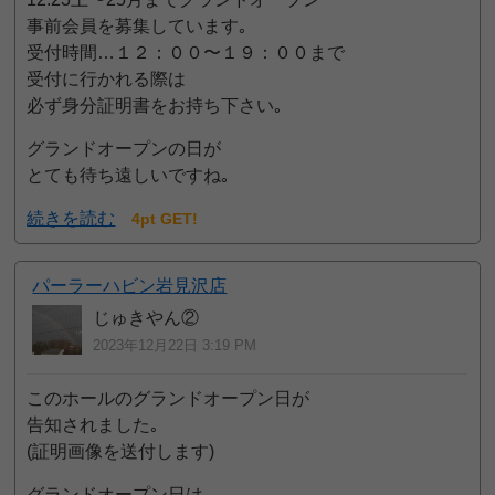
事前会員を募集しています｡
受付時間…１２：００〜１９：００まで
受付に行かれる際は
必ず身分証明書をお持ち下さい｡
グランドオープンの日が
とても待ち遠しいですね｡
続きを読む
4pt GET!
パーラーハビン岩見沢店
じゅきやん②
2023年12月22日 3:19 PM
このホールのグランドオープン日が
告知されました｡
(証明画像を送付します)
グランドオープン日は