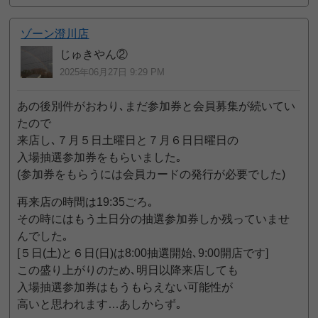
ゾーン澄川店
じゅきやん②
2025年06月27日 9:29 PM
あの後別件がおわり､まだ参加券と会員募集が続いてい
たので
来店し､７月５日土曜日と７月６日日曜日の
入場抽選参加券をもらいました｡
(参加券をもらうには会員カードの発行が必要でした)
再来店の時間は19:35ごろ｡
その時にはもう土日分の抽選参加券しか残っていませ
んでした｡
[５日(土)と６日(日)は8:00抽選開始､9:00開店です]
この盛り上がりのため､明日以降来店しても
入場抽選参加券はもうもらえない可能性が
高いと思われます…あしからず｡