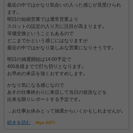
最近の中ではかなり気合いの入った感じが見受けられ
ます｡
明日の短縮営業では通常営業より
スロットの設定の入り方に注目が高まります｡
等価交換ということもあるので
どこまでかという感じにはなりますが
最近の中ではかなり楽しみな営業になりそうです｡
明日の抽選開始は14:00予定で
400名様までで打ち切りとなります｡
お早めの来店を強くおすすめします｡
かなり気になる感じなので
あすの仕事終わりに来店して当日の状況などを
出来る限りレポートする予定です｡
…お仕事お休みとって抽選からいくかもしれませんが｡
続きを読む
46pt GET!