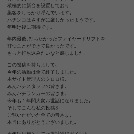
積極的に新台を設置しており
集客をしっかり呼んでいます｡
パチンコはさすがに厳しかったようです｡
年明け後に期待です｡
年内最後､打ちたかったファイヤードリフトを
打つことができて良かったです｡
もっと打ち込みたいなと感じました｡
この投稿を持ちまして､
今年の活動は全て終了しました｡
本サイト管理人のクロロ様､
みんバチスタッフの皆さま､
みんバチランカーの皆さま､
今年も１年間大変お世話になりました｡
そしてこんな私の投稿を
ご覧いただいた全ての皆さま､
本当にありがとうございました｡
今年は目標としてた累計獲得ポイント