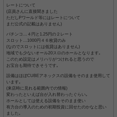
レートについて
(店員さんに直接聞きました
ただしPワールド等にはレートについて
まだ公式の記載はありません)
パチンコ…４円と1.25円の２レート
スロット…1000円４６枚貸のみ
(なのでスロットには低貸はありません)
地域でも少ないオール20スロのホールとなります｡
このため設定はメリハリがつけれると思うので
お宝台も期待できそうです｡
設備はほぼCUBEアネックスの設備をそのまま使用して
います｡
(来店時に見れる範囲内での情報)
変わったといえば台が入れ替わったぐらい｡
ホールとしては使える設備をそのまま使い
有力台の導入のための初期投資に回せたのかなと思い
ました｡