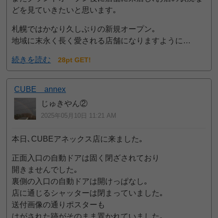
どを見ていきたいと思います｡
札幌ではかなり久しぶりの新規オープン｡
地域に末永く長く愛される店舗になりますように…
続きを読む
28pt GET!
CUBE annex
じゅきやん②
2025年05月10日 11:21 AM
本日､CUBEアネックス店に来ました｡
正面入口の自動ドアは固く閉ざされており
開きませんでした｡
裏側の入口の自動ドアは開けっぱなし｡
店に通じるシャッターは閉まっていました｡
送付画像の通りポスターも
はがされた跡がそのまま置かれていました｡