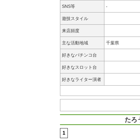
SNS等
-
遊技スタイル
来店頻度
主な活動地域
千葉県
好きなパチンコ台
好きなスロット台
好きなライター演者
たろ
1