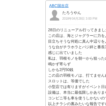
ABC国吉店
たろうやん
2018年04月28日 3:00 PM
28日のリニューアル行ってきまし
この店は、海とジャグラーに力を
目立ちそうな何処に真ん中辺りを
うな台がチラホラとバジ絆と番長
感じに出ていました
私は、羽根モノを朝一から狙った
鳴かず寄らず
しかも2円50銭
この店の羽根モノは、打てません
スロットは、等価でした
小型店では有りますがイベント日
設備は、本当に最低限しかありま
コンビニ等も車を使うしかないの
以上チラシの裏みたいな報告です