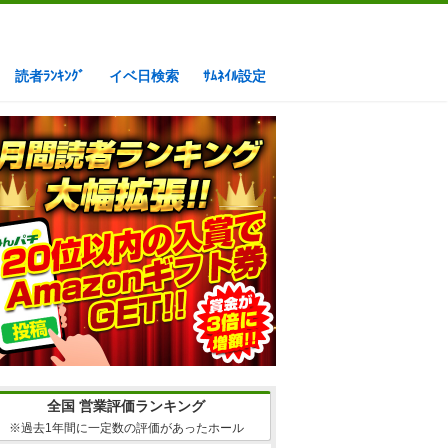
読者ﾗﾝｷﾝｸﾞ
イベ日検索
ｻﾑﾈｲﾙ設定
全国 営業評価ランキング
※過去1年間に一定数の評価があったホール