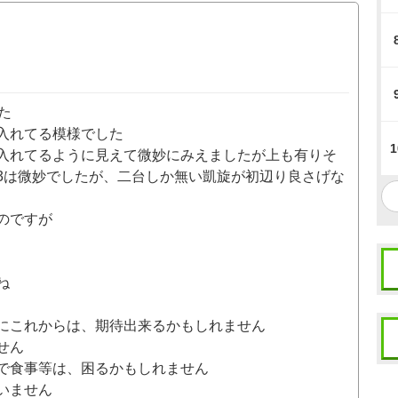
た
入れてる模様でした
1
入れてるように見えて微妙にみえましたが上も有りそ
3は微妙でしたが、二台しか無い凱旋が初辺り良さげな
のですが
ね
にこれからは、期待出来るかもしれません
せん
で食事等は、困るかもしれません
いません