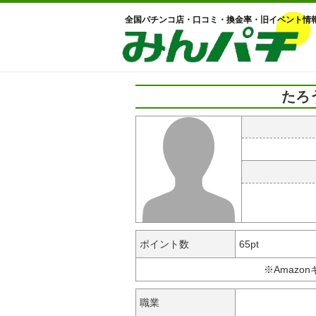
全国パチンコ店・口コミ・換金率・旧イベント情
たろ
ポイント数
65pt
※Amazo
職業