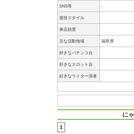
SNS等
-
遊技スタイル
来店頻度
主な活動地域
福島県
好きなパチンコ台
好きなスロット台
好きなライター演者
にゃ
1