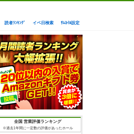
読者ﾗﾝｷﾝｸﾞ
イベ日検索
ｻﾑﾈｲﾙ設定
全国 営業評価ランキング
※過去1年間に一定数の評価があったホール