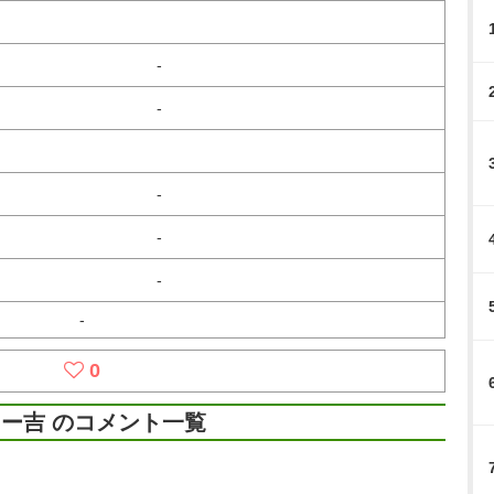
-
-
-
-
-
-
0
ー吉 のコメント一覧