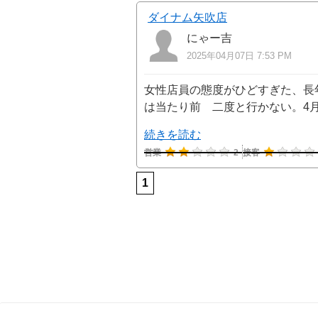
ダイナム矢吹店
にゃー吉
2025年04月07日 7:53 PM
女性店員の態度がひどすぎた、長
は当たり前 二度と行かない。4月
続きを読む
営業
2
接客
1