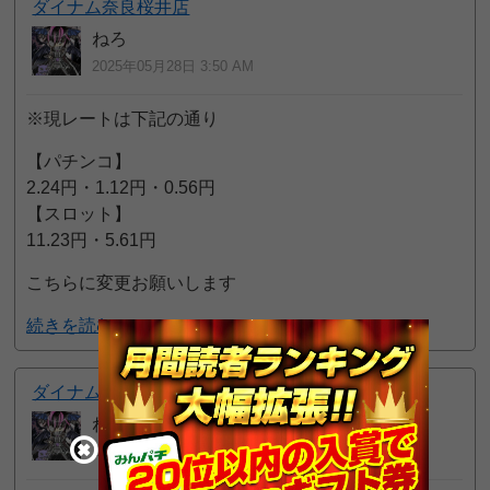
ダイナム奈良桜井店
ねろ
2025年05月28日 3:50 AM
※現レートは下記の通り
【パチンコ】
2.24円・1.12円・0.56円
【スロット】
11.23円・5.61円
こちらに変更お願いします
続きを読む
1pt GET!
ダイナム下館店
ねろ
2025年05月28日 3:48 AM