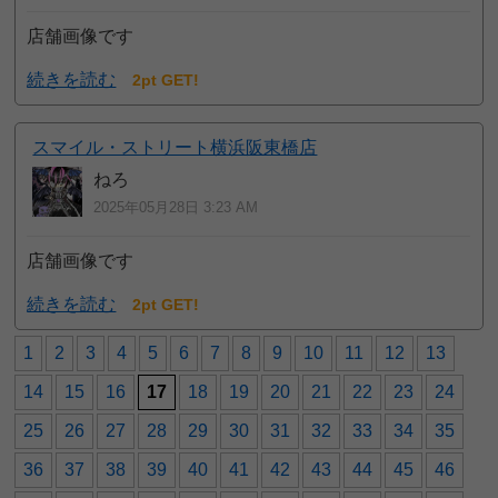
店舗画像です
続きを読む
2pt GET!
スマイル・ストリート横浜阪東橋店
ねろ
2025年05月28日 3:23 AM
店舗画像です
続きを読む
2pt GET!
1
2
3
4
5
6
7
8
9
10
11
12
13
14
15
16
17
18
19
20
21
22
23
24
25
26
27
28
29
30
31
32
33
34
35
36
37
38
39
40
41
42
43
44
45
46