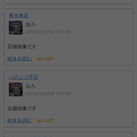
竜光本店
ねろ
2025年05月28日 3:52 AM
店舗画像です
続きを読む
2pt GET!
パチンコ千石
ねろ
2025年05月28日 3:52 AM
店舗画像です
続きを読む
2pt GET!