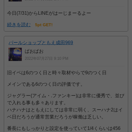
今日(7/31)からLINEがはーじまーるよー
続きを読む
5pt GET!
パールショップともえ成田969
ぱおぱお
2022年07月27日 9:10 PM
旧イベは6のつく日と時々取材やらで9のつく日
メインである6のつく日の評価です。
ジャグラー(アイム・.ファンキー)は非常に優秀で、並び
で入れる事も多々あります。
ハナハナはともえにしては非常に弱く、スーハナ2はイ
ベ日だろうが通常営業だろうが稼働は乏しい。
番長にもしっかりと設定を使っていて1/4くらいは456