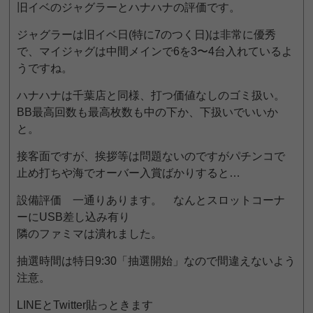
旧イベのジャグラーとハナハナの評価です。
ジャグラーは旧イベ日(特に7のつく日)は非常に優秀
で、マイジャグは中間メインで6を3〜4台入れているよ
うですね。
ハナハナは千葉店と同様、打つ価値なしのゴミ扱い。
BB最高回数も最高枚数も中の下か、下扱いでいいか
と。
接客面ですが、挨拶等は問題ないのですがパチンコで
止め打ちや海でオーバー入賞ばかりすると…
設備評価 一通りあります。 なんとスロットコーナ
ーにUSB差し込み有り
隣のファミマは潰れました。
抽選時間は特日9:30「抽選開始」なので間違えないよう
注意。
LINEとTwitter貼っときます