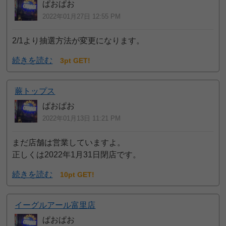
ぱおぱお
2022年01月27日 12:55 PM
2/1より抽選方法が変更になります。
続きを読む
3pt GET!
蕨トップス
ぱおぱお
2022年01月13日 11:21 PM
まだ店舗は営業していますよ。
正しくは2022年1月31日閉店です。
続きを読む
10pt GET!
イーグルアール富里店
ぱおぱお