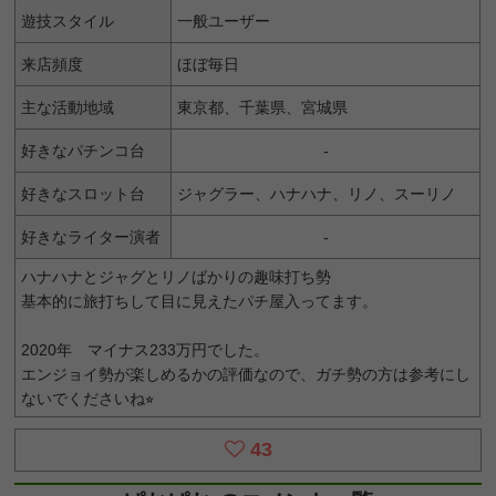
遊技スタイル
一般ユーザー
来店頻度
ほぼ毎日
主な活動地域
東京都、千葉県、宮城県
好きなパチンコ台
-
好きなスロット台
ジャグラー、ハナハナ、リノ、スーリノ
好きなライター演者
-
ハナハナとジャグとリノばかりの趣味打ち勢
基本的に旅打ちして目に見えたパチ屋入ってます。
2020年 マイナス233万円でした。
エンジョイ勢が楽しめるかの評価なので、ガチ勢の方は参考にし
ないでくださいね⭐︎
43