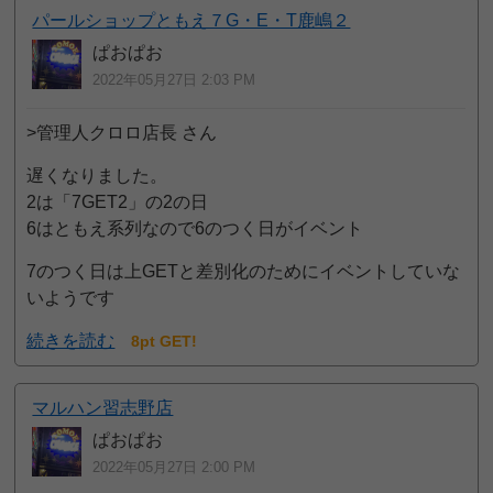
パールショップともえ７G・E・T鹿嶋２
ぱおぱお
2022年05月27日 2:03 PM
>管理人クロロ店長 さん
遅くなりました。
2は「7GET2」の2の日
6はともえ系列なので6のつく日がイベント
7のつく日は上GETと差別化のためにイベントしていな
いようです
続きを読む
8pt GET!
マルハン習志野店
ぱおぱお
2022年05月27日 2:00 PM