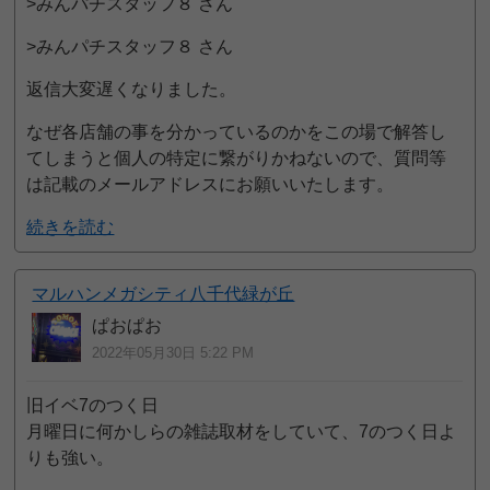
>みんパチスタッフ８ さん
>みんパチスタッフ８ さん
返信大変遅くなりました。
なぜ各店舗の事を分かっているのかをこの場で解答し
てしまうと個人の特定に繋がりかねないので、質問等
は記載のメールアドレスにお願いいたします。
続きを読む
マルハンメガシティ八千代緑が丘
ぱおぱお
2022年05月30日 5:22 PM
旧イベ7のつく日
月曜日に何かしらの雑誌取材をしていて、7のつく日よ
りも強い。