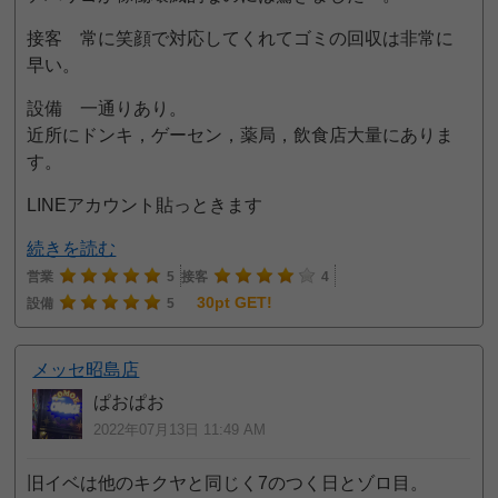
接客 常に笑顔で対応してくれてゴミの回収は非常に
早い。
設備 一通りあり。
近所にドンキ，ゲーセン，薬局，飲食店大量にありま
す。
LINEアカウント貼っときます
続きを読む
営業
5
接客
4
30pt GET!
設備
5
メッセ昭島店
ぱおぱお
2022年07月13日 11:49 AM
旧イベは他のキクヤと同じく7のつく日とゾロ目。