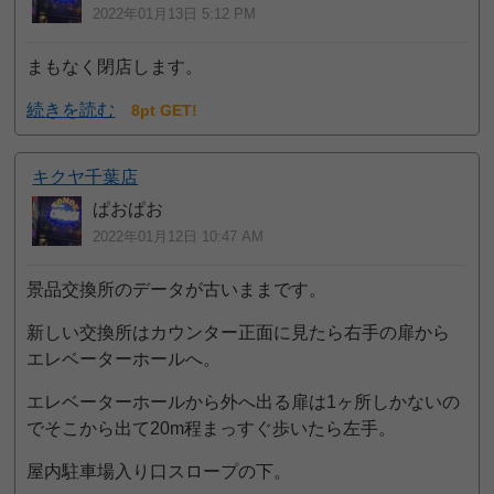
2022年01月13日 5:12 PM
まもなく閉店します。
続きを読む
8pt GET!
キクヤ千葉店
ぱおぱお
2022年01月12日 10:47 AM
景品交換所のデータが古いままです。
新しい交換所はカウンター正面に見たら右手の扉から
エレベーターホールへ。
エレベーターホールから外へ出る扉は1ヶ所しかないの
でそこから出て20m程まっすぐ歩いたら左手。
屋内駐車場入り口スロープの下。