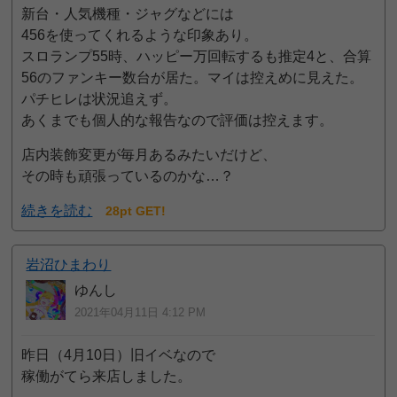
新台・人気機種・ジャグなどには
456を使ってくれるような印象あり。
スロランプ55時、ハッピー万回転するも推定4と、合算
56のファンキー数台が居た。マイは控えめに見えた。
パチヒレは状況追えず。
あくまでも個人的な報告なので評価は控えます。
店内装飾変更が毎月あるみたいだけど、
その時も頑張っているのかな…？
続きを読む
28pt GET!
岩沼ひまわり
ゆんし
2021年04月11日 4:12 PM
昨日（4月10日）旧イベなので
稼働がてら来店しました。