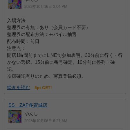
2023年10月16日 3:04 PM
入場方法
整理券の有無：あり（会員カード不要）
整理券の配布方法：モバイル抽選
配布時間：前日
注意点：
開店1時間前までにLINEで参加表明。30分前に行く・行
かない選択。15分前に番号確定。10分前に整列・確
認。
※顔確認有りのため、写真登録必須。
続きを読む
5pt GET!
SS ZAP多賀城店
ゆんし
2023年10月06日 6:27 AM