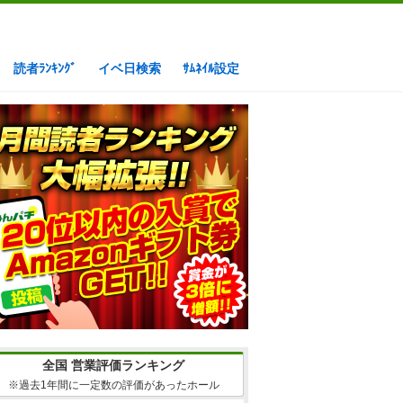
読者ﾗﾝｷﾝｸﾞ
イベ日検索
ｻﾑﾈｲﾙ設定
全国 営業評価ランキング
※過去1年間に一定数の評価があったホール