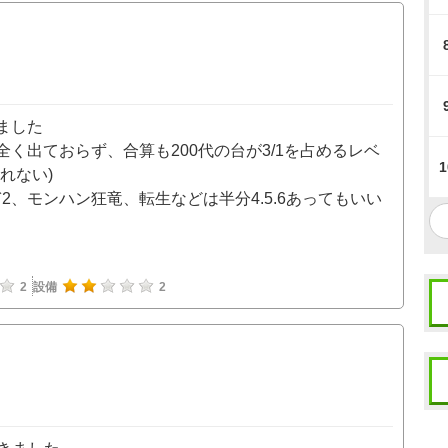
ました
く出ておらず、合算も200代の台が3/1を占めるレベ
1
れない)
ぎ2、モンハン狂竜、転生などは半分4.5.6あってもいい
2
設備
2