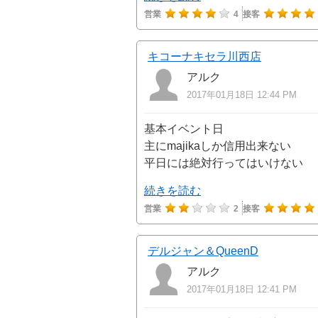
営業
4
接客
キコーナキセラ川西店
アルク
2017年01月18日 12:44 PM
基本イベント日
主にmajikaしか信用出来ない
平日には絶対行ってはいけない
続きを読む
営業
2
接客
デルジャン＆QueenD
アルク
2017年01月18日 12:41 PM