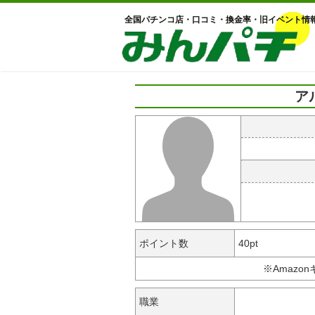
全国パチンコ店・口コミ・換金率・旧イベント情
ア
ポイント数
40pt
※Amazo
職業