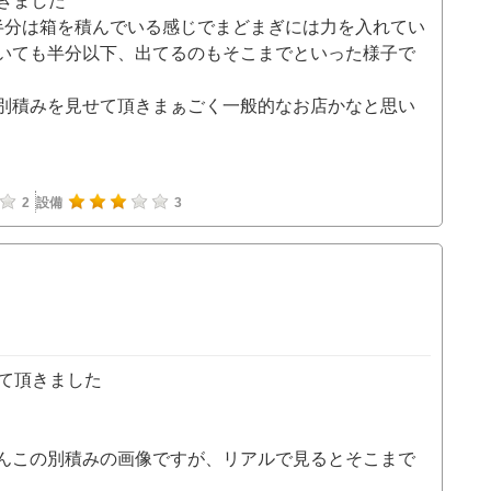
頂きました
半分は箱を積んでいる感じでまどまぎには力を入れてい
いても半分以下、出てるのもそこまでといった様子で
別積みを見せて頂きまぁごく一般的なお店かなと思い
2
設備
3
せて頂きました
んこの別積みの画像ですが、リアルで見るとそこまで