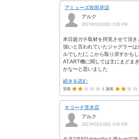
アミューズ吹田岸辺
アルク
2017年02月10日 3:05 PM
本日超ガチ取材を拝見させて頂き
強いと言われていたジャグラーは全
ルでした(ここから取り戻すかもし
AT.ART機に関しては主にまどま
かな〜と思いました
続きを読む
営業
2
接客
キコーナ茨木店
アルク
2017年02月10日 3:00 PM