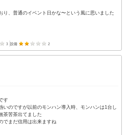
おり、普通のイベント日かな〜という風に思いました
3
設備
2
です
熱いのですが以前のモンハン導入時、モンハンは1台し
無茶苦茶出てました
のでまだ信用は出来ますね