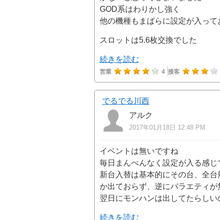
GOD系はわりかし強く
他の機種もまばらに設定が入って
スロットは5.6枚交換でした
続きを読む
営業
4
接客
でるでる川西
アルク
2017年01月18日 12:48 PM
イベントは無いですね
毎日まんべんなく設定が入る感じ
新台入替は基本的にその台、全台
か出ておらず、逆にバラエティが
翌日にモンハンは出してたらしい
続きを読む