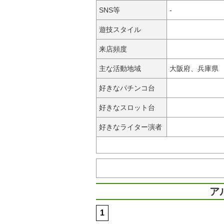
SNS等
-
遊技スタイル
来店頻度
主な活動地域
大阪府、兵庫県
好きなパチンコ台
好きなスロット台
好きなライター演者
ア
1