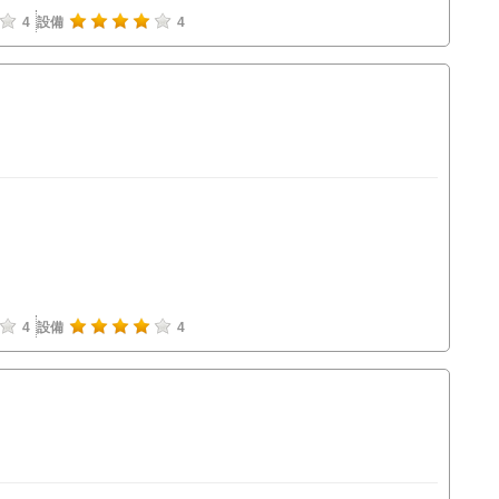
4
設備
4
4
設備
4