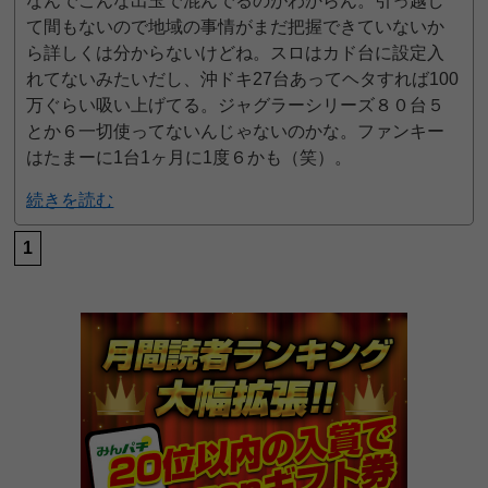
なんでこんな出玉で混んでるのがわからん。引っ越し
て間もないので地域の事情がまだ把握できていないか
ら詳しくは分からないけどね。スロはカド台に設定入
れてないみたいだし、沖ドキ27台あってヘタすれば100
万ぐらい吸い上げてる。ジャグラーシリーズ８０台５
とか６一切使ってないんじゃないのかな。ファンキー
はたまーに1台1ヶ月に1度６かも（笑）。
続きを読む
1