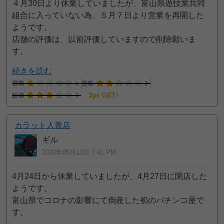
４月30日より休業していましたが、富山県遊技業共同
組合に入っていない為、５月７日より営業を再開した
ようです。
店舗の評価は、以前評価していますので削除願いま
す。
続きを読む
営業
1
接客
2
3pt GET!
設備
3
カラット入善店
ギル
2020年05月13日 7:41 PM
4月24日から休業していましたが、4月27日に閉店した
ようです。
富山県でコロナの影響にて倒産した初のパチンコ屋で
す。