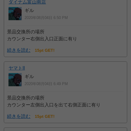
ダイナム富山南店
ギル
2020年08月04日 6:50 PM
景品交換所の場所
カウンター右側出入口正面に有り
続きを読む
15pt GET!
ヤマトII
ギル
2020年08月04日 6:49 PM
景品交換所の場所
カウンター左側出入口を出て右側正面に有り
続きを読む
15pt GET!