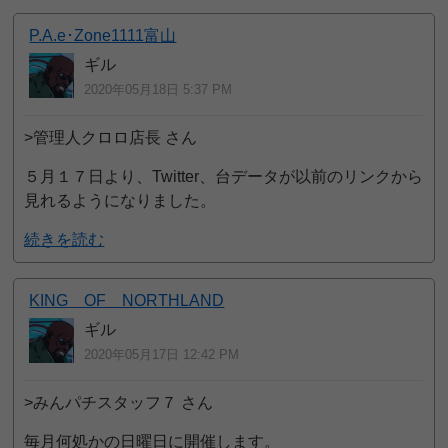
P.A.e･Zone1111富山
ギル
2020年05月18日 5:37 PM
>管理人クロロ店長 さん
５月１７日より、Twitter、台データが以前のリンクから
見れるようになりました。
続きを読む
KING OF NORTHLAND
ギル
2020年05月17日 12:42 PM
>みんパチスタッフ７ さん
毎月何処かの日曜日に開催します。