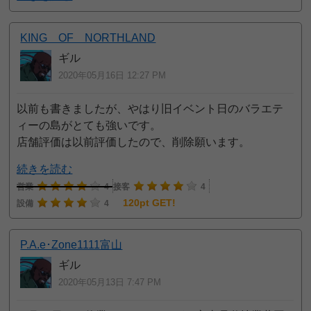
KING OF NORTHLAND
ギル
2020年05月16日 12:27 PM
以前も書きましたが、やはり旧イベント日のバラエテ
ィーの島がとても強いです。
店舗評価は以前評価したので、削除願います。
続きを読む
営業
4
接客
4
120pt GET!
設備
4
P.A.e･Zone1111富山
ギル
2020年05月13日 7:47 PM