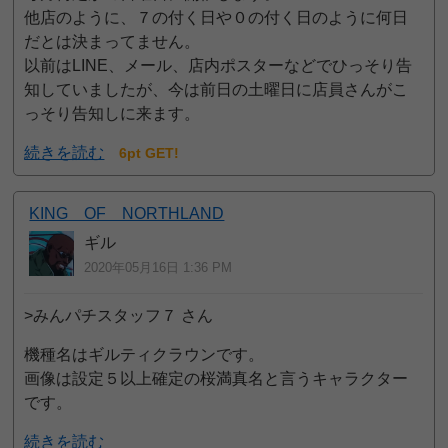
他店のように、７の付く日や０の付く日のように何日
だとは決まってません。
以前はLINE、メール、店内ポスターなどでひっそり告
知していましたが、今は前日の土曜日に店員さんがこ
っそり告知しに来ます。
続きを読む
6pt GET!
KING OF NORTHLAND
ギル
2020年05月16日 1:36 PM
>みんパチスタッフ７ さん
機種名はギルティクラウンです。
画像は設定５以上確定の桜満真名と言うキャラクター
です。
続きを読む