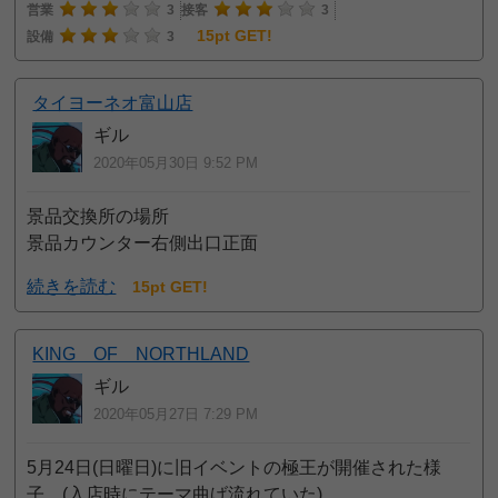
営業
3
接客
3
15pt GET!
設備
3
タイヨーネオ富山店
ギル
2020年05月30日 9:52 PM
景品交換所の場所
景品カウンター右側出口正面
続きを読む
15pt GET!
KING OF NORTHLAND
ギル
2020年05月27日 7:29 PM
5月24日(日曜日)に旧イベントの極王が開催された様
子。(入店時にテーマ曲げ流れていた)