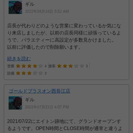
ギル
2022年04月24日 5:52 AM
店長が代わりどのような営業に変わっているか気にな
り来店しましたが、以前の店長同様に頑張っているよ
うで、バラエティーに高設定が多数見かけました。
以前に評価したので削除願います。
続きを読む
営業
4
接客
3
設備
3
ゴールドプラスオン西長江店
ギル
2021年07月21日 4:07 PM
2021/07/22にエイトン跡地にて、グランドオープンす
るようです。OPEN時間とCLOSE時間が通常と違うよ