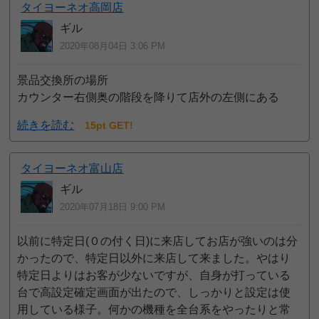
タイヨーネオ高岡店
ギル
2020年08月04日 3:06 PM
景品交換所の場所
カウンター右側奥の階段を降りて店外の左側にある
続きを読む
15pt GET!
タイヨーネオ富山店
ギル
2020年07月18日 9:00 PM
以前に特定日(０の付く日)に来店してお店が強いのは分
かったので、特定日以外に来店して来ました。やはり
特定日よりはお客が少ないですが、自身が打っている
台で高設定確定画面が出たので、しっかりと設定は使
用している様子。何かの機種を全台系をやったりと常