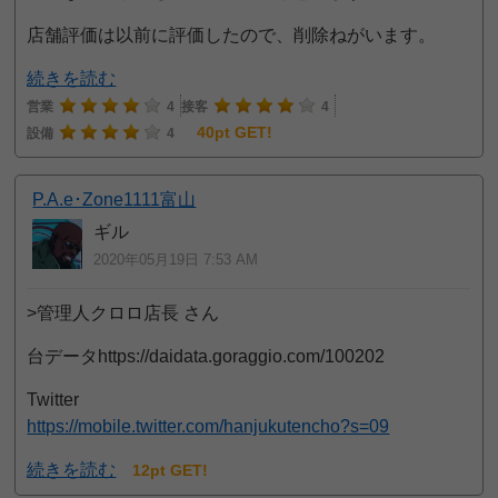
店舗評価は以前に評価したので、削除ねがいます。
続きを読む
営業
4
接客
4
40pt GET!
設備
4
P.A.e･Zone1111富山
ギル
2020年05月19日 7:53 AM
>管理人クロロ店長 さん
台データhttps://daidata.goraggio.com/100202
Twitter
https://mobile.twitter.com/hanjukutencho?s=09
続きを読む
12pt GET!