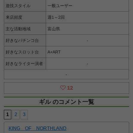
遊技スタイル
一般ユーザー
来店頻度
週1～2回
主な活動地域
富山県
好きなパチンコ台
-
好きなスロット台
A+ART
好きなライター演者
-
-
12
ギル のコメント一覧
1
2
3
KING OF NORTHLAND