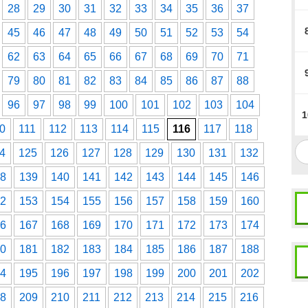
28
29
30
31
32
33
34
35
36
37
45
46
47
48
49
50
51
52
53
54
62
63
64
65
66
67
68
69
70
71
79
80
81
82
83
84
85
86
87
88
96
97
98
99
100
101
102
103
104
1
0
111
112
113
114
115
116
117
118
4
125
126
127
128
129
130
131
132
8
139
140
141
142
143
144
145
146
2
153
154
155
156
157
158
159
160
6
167
168
169
170
171
172
173
174
0
181
182
183
184
185
186
187
188
4
195
196
197
198
199
200
201
202
8
209
210
211
212
213
214
215
216