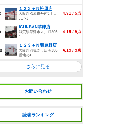
91-1
１２３＋Ｎ松原店
4.31 / 5点
8
大阪府松原市丹南1丁目
317-1
ICHI-BAN草津店
4.19 / 5点
9
滋賀県草津市木川町306-
1
１２３＋Ｎ羽曳野店
4.15 / 5点
0
大阪府羽曳野市広瀬186
番地の1
さらに見る
お問い合わせ
読者ランキング