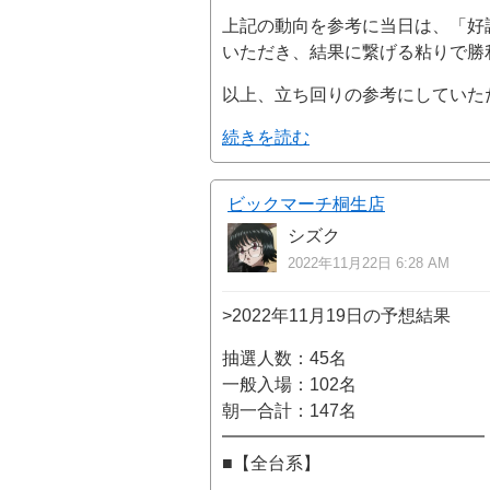
上記の動向を参考に当日は、「好
いただき、結果に繋げる粘りで勝
以上、立ち回りの参考にしていた
続きを読む
ビックマーチ桐生店
シズク
2022年11月22日 6:28 AM
>2022年11月19日の予想結果
抽選人数：45名
一般入場：102名
朝一合計：147名
━━━━━━━━━━━━━━━
■【全台系】