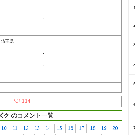
-
-
、埼玉県
-
-
-
-
114
ズク のコメント一覧
10
11
12
13
14
15
16
17
18
19
20