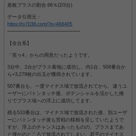
差枚プラスの割合 66％(2/3台)
データ引用元：
https://rx7038.com/?p=468405
━━━━━━━━━━━━━━━
【全台系】
「笑ゥ4」からの用意だったようです。
3台中、2台がプラス着地に成功し、内1台、508番台か
ら+3,279枚の出玉が獲得されています。
507番台も、一度マイナス域で放流されてから、違うユ
ーザーにバトンタッチ後、ポテンシャルを活かした捲
りでプラス域への浮上に成功してます。
残る510番台は、マイナス域で放流された後、別ユーザ
ーにバトンタッチ後も苦戦の様相を呈していたようで
すが、浮上のチャンスはあったものの、プラスまであ
と僅かのところで放流されてしまい、若干のマイナス