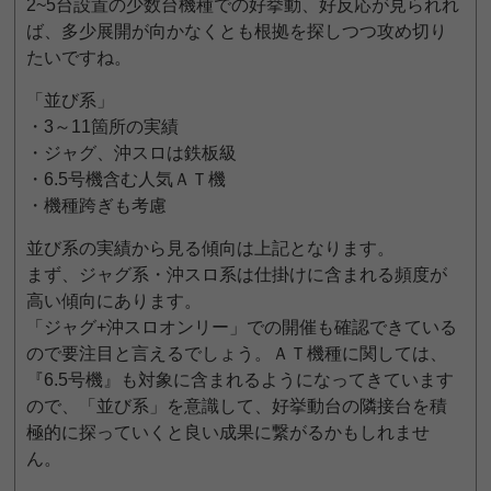
2~5台設置の少数台機種での好挙動、好反応が見られれ
ば、多少展開が向かなくとも根拠を探しつつ攻め切り
たいですね。
「並び系」
・3～11箇所の実績
・ジャグ、沖スロは鉄板級
・6.5号機含む人気ＡＴ機
・機種跨ぎも考慮
並び系の実績から見る傾向は上記となります。
まず、ジャグ系・沖スロ系は仕掛けに含まれる頻度が
高い傾向にあります。
「ジャグ+沖スロオンリー」での開催も確認できている
ので要注目と言えるでしょう。ＡＴ機種に関しては、
『6.5号機』も対象に含まれるようになってきています
ので、「並び系」を意識して、好挙動台の隣接台を積
極的に探っていくと良い成果に繋がるかもしれませ
ん。