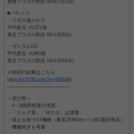
差枚プラスの割合 58％(7/12台)
■パチンコ
・リゼロ鬼がかり
平均差玉 +3,371発
差玉プラスの割合 56％(5/9台)
・ガンダムUC
平均差玉 -4,880発
差玉プラスの割合 19％(3/16台)
※前回の結果はこちら
https://rx7038.com/?p=465588
—————————————
＜並び系＞
・4～8箇所程度の用意
・「ジャグ系」「沖スロ」は濃厚
・添える形でAT機種（番長ZEROやバジ絆2選択率高）
・機種跨ぎも考慮