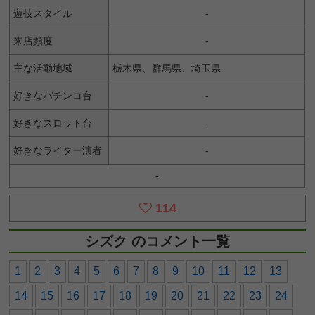
遊技スタイル
-
来店頻度
-
主な活動地域
栃木県、群馬県、埼玉県
好きなパチンコ台
-
好きなスロット台
-
好きなライター演者
-
-
114
シズク のコメント一覧
1
2
3
4
5
6
7
8
9
10
11
12
13
14
15
16
17
18
19
20
21
22
23
24