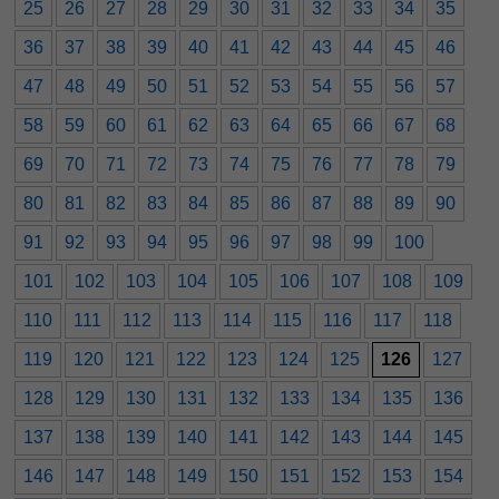
25
26
27
28
29
30
31
32
33
34
35
36
37
38
39
40
41
42
43
44
45
46
47
48
49
50
51
52
53
54
55
56
57
58
59
60
61
62
63
64
65
66
67
68
69
70
71
72
73
74
75
76
77
78
79
80
81
82
83
84
85
86
87
88
89
90
91
92
93
94
95
96
97
98
99
100
101
102
103
104
105
106
107
108
109
110
111
112
113
114
115
116
117
118
119
120
121
122
123
124
125
126
127
128
129
130
131
132
133
134
135
136
137
138
139
140
141
142
143
144
145
146
147
148
149
150
151
152
153
154