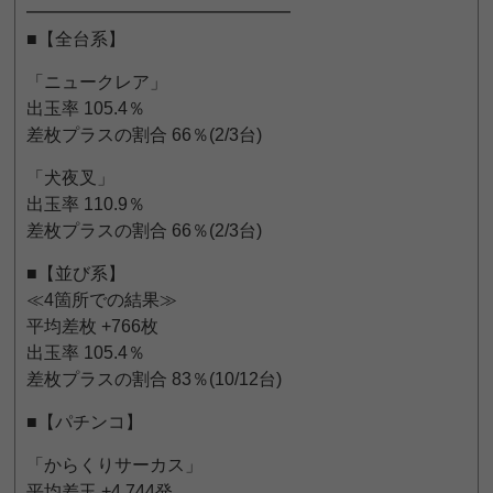
━━━━━━━━━━━━━━━
■【全台系】
「ニュークレア」
出玉率 105.4％
差枚プラスの割合 66％(2/3台)
「犬夜叉」
出玉率 110.9％
差枚プラスの割合 66％(2/3台)
■【並び系】
≪4箇所での結果≫
平均差枚 +766枚
出玉率 105.4％
差枚プラスの割合 83％(10/12台)
■【パチンコ】
「からくりサーカス」
平均差玉 +4,744発