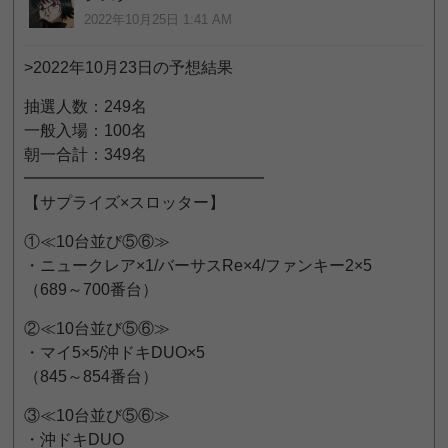
2022年10月25日 1:41 AM
>2022年10月23日の予想結果
抽選人数：249名
一般入場：100名
朝一合計：349名
━━━━━━━━━━━━━━━
【サプライズ×スロッター】
①≪10台並び⑤⑥≫
・ニュークレア×1/バーサスRe×4/ファンキー2×5
（689～700番台）
②≪10台並び⑤⑥≫
・マイ5×5/沖ドキDUO×5
（845～854番台）
③≪10台並び⑤⑥≫
・沖ドキDUO