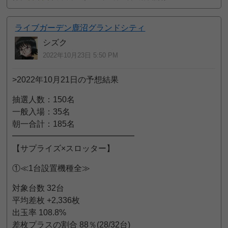
ライブガーデン鹿沼グランドシティ
シズク
2022年10月23日 5:50 PM
>2022年10月21日の予想結果
抽選人数：150名
一般入場：35名
朝一合計：185名
━━━━━━━━━━━━━━━
【サプライズ×スロッター】
①≪1台設置機種全≫
対象台数 32台
平均差枚 +2,336枚
出玉率 108.8%
差枚プラスの割合 88％(28/32台)