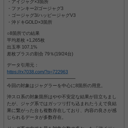
・アイジャグ×3箇所
・ファンキー2/ゴージャグ3
・ゴージャグ3/ハッピージャグV3
・沖ドキGOLD×3箇所
○8箇所での結果
平均差枚 +1,265枚
出玉率 107.1%
差枚プラスの割合 79％(19/24台)
データ引用元：
https://rx7038.com/?p=722963
━━━━━━━━━━━━━━━
今回の対象はジャグラーを中心に8箇所の用意。
沖スロ系の対象箇所はやや不安定な結果が目立ちまし
たが、ジャグ系ではガッツリ打ち込まれたうえで良結
果に繋がった台も複数存在しており、内容の良さが感
じられるデータが多数存在。