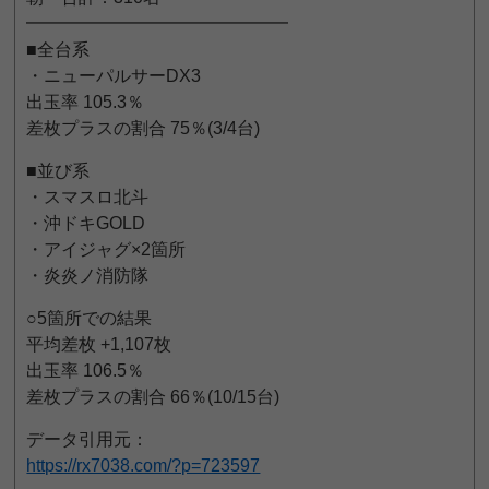
━━━━━━━━━━━━━━━
■全台系
・ニューパルサーDX3
出玉率 105.3％
差枚プラスの割合 75％(3/4台)
■並び系
・スマスロ北斗
・沖ドキGOLD
・アイジャグ×2箇所
・炎炎ノ消防隊
○5箇所での結果
平均差枚 +1,107枚
出玉率 106.5％
差枚プラスの割合 66％(10/15台)
データ引用元：
https://rx7038.com/?p=723597