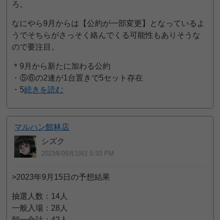
ろ。
なにやら9月からは【公約が一部変更】となっているよ
うでそちらがさっそく絡んでくる可能性もありそうな
ので要注目。
＊9月から新たに加わる公約
・⑤⑥の2連が1台置きで5セット存在
・5
続きを読む
マルハン館林店
シズク
2023年09月19日 5:33 PM
>2023年9月15日の予想結果
抽選人数：14人
一般入場：28人
朝一合計：42人