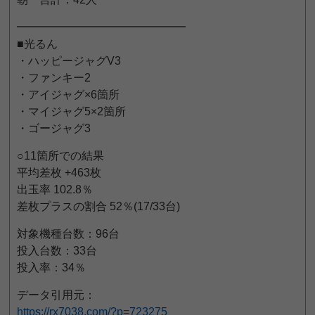
━━━━━━━━━━━━━━━
■光るん
・ハッピージャグV3
・ファンキー2
・アイジャグ×6箇所
・マイジャグ5×2箇所
・ゴージャグ3
○11箇所での結果
平均差枚 +463枚
出玉率 102.8％
差枚プラスの割合 52％(17/33台)
対象機種台数：96台
投入台数：33台
投入率：34％
データ引用元：
https://rx7038.com/?p=723275