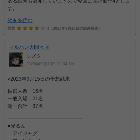
ある結果も散見していますので今回は高評価☆4としま
す。
続きを読む
営業
4
（2023年9月16日の結果報告）
マルハン大間々店
シズク
2023年09月19日 12:34 AM
>2023年9月15日の予想結果
抽選人数：16名
一般入場：21名
朝一合計：37名
━━━━━━━━━━━━━━━
■光るん
・アイジャグ