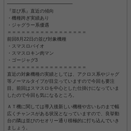
━━━━━━━━━━━━━━
『並び系』直近の傾向
・機種跨ぎ実績あり
・ジャグラー系優遇
＝＝＝＝＝＝＝＝＝＝＝＝＝＝＝＝＝
前回8月22日の並び対象機種
・スマスロバイオ
・スマスロキン肉マン
・ゴージャグ3
＝＝＝＝＝＝＝＝＝＝＝＝＝＝＝＝＝
直近の対象機種の実績としては、アクロス系やジャグ
等ノーマルタイプが目立っていますので今回も要注
目。前回はスマスロを中心とした仕掛けになっていま
したので今回も気になるところ。
ＡＴ機に関しては導入後新しい機種や古いものまで幅
広くチャンスがある状況となっていますので、良挙動
台の隣は並びのセオリー通り積極的に打ち込んでいき
ましょう。