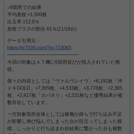
○6箇所での結果
平均差枚 +1,500枚
出玉率 112.9％
差枚プラスの割合 61％(11/18台)
データ引用元：
https://rx7038.com/?p=723063
━━━━━━━━━━━━━━━
今回の対象はＡＴ機に6箇所並びが投入されていた模
様。
個々の内容としては「ヴァルヴレイヴ」+6,191枚「沖
ドキGOLD」+7,365枚、+4,533枚、+3,778枚、+2,365
枚、+2,417枚「カバネリ」+2,231枚など優秀結果が複
数存在しています。
一方対象箇所全体としては稼働が疎らで打ち込み不足
が影響し伸び悩んでしまった台が目立ってしまった模
様。しっかりと打ち込まれ好結果に繋がった台も複数