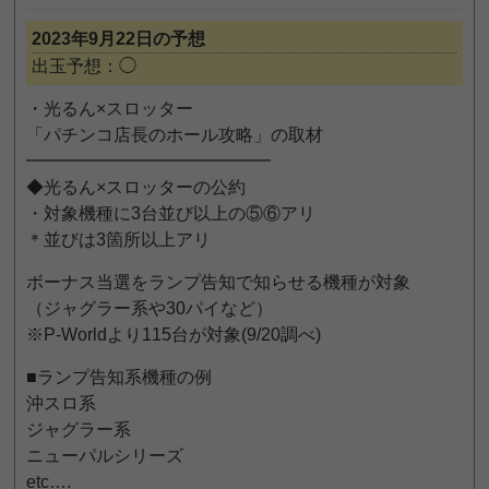
2023年9月22日の予想
出玉予想：◯
・光るん×スロッター
「パチンコ店長のホール攻略」の取材
━━━━━━━━━━━━━━
◆光るん×スロッターの公約
・対象機種に3台並び以上の⑤⑥アリ
＊並びは3箇所以上アリ
ボーナス当選をランプ告知で知らせる機種が対象
（ジャグラー系や30パイなど）
※P-Worldより115台が対象(9/20調べ)
■ランプ告知系機種の例
沖スロ系
ジャグラー系
ニューパルシリーズ
etc….