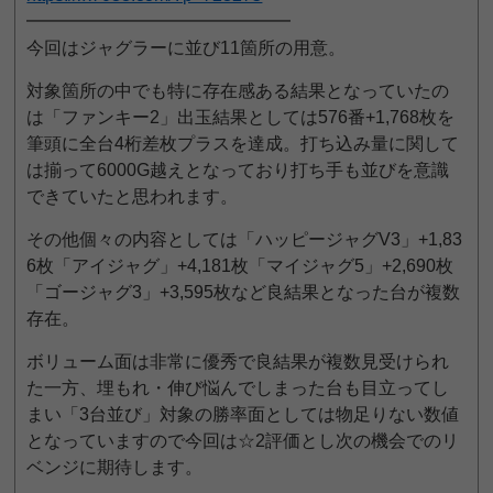
━━━━━━━━━━━━━━━
今回はジャグラーに並び11箇所の用意。
対象箇所の中でも特に存在感ある結果となっていたの
は「ファンキー2」出玉結果としては576番+1,768枚を
筆頭に全台4桁差枚プラスを達成。打ち込み量に関して
は揃って6000G越えとなっており打ち手も並びを意識
できていたと思われます。
その他個々の内容としては「ハッピージャグV3」+1,83
6枚「アイジャグ」+4,181枚「マイジャグ5」+2,690枚
「ゴージャグ3」+3,595枚など良結果となった台が複数
存在。
ボリューム面は非常に優秀で良結果が複数見受けられ
た一方、埋もれ・伸び悩んでしまった台も目立ってし
まい「3台並び」対象の勝率面としては物足りない数値
となっていますので今回は☆2評価とし次の機会でのリ
ベンジに期待します。