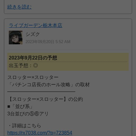
続きを読む
ライブガーデン栃木本店
シズク
2023年09月20日 5:52 AM
2023年9月22日の予想
出玉予想：◎
スロッター×スロッター
「パチンコ店長のホール攻略」の取材
━━━━━━━━━━━━━━
【スロッター×スロッター】の公約
■「並び系」
3台並びの⑤⑥アリ
・詳細はこちら
https://rx7038.com/?p=723854