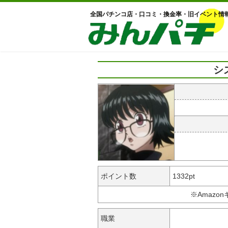
全国パチンコ店・口コミ・換金率・旧イベント情
シ
ポイント数
1332pt
※Amazo
職業