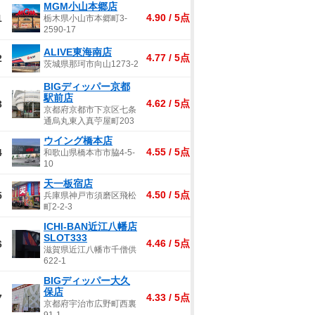
MGM小山本郷店
4.90 / 5点
1
栃木県小山市本郷町3-
2590-17
ALIVE東海南店
4.77 / 5点
2
茨城県那珂市向山1273-2
BIGディッパー京都
駅前店
4.62 / 5点
3
京都府京都市下京区七条
通烏丸東入真苧屋町203
ウイング橋本店
4.55 / 5点
4
和歌山県橋本市市脇4-5-
10
天一板宿店
4.50 / 5点
5
兵庫県神戸市須磨区飛松
町2-2-3
ICHI-BAN近江八幡店
SLOT333
4.46 / 5点
6
滋賀県近江八幡市千僧供
622-1
BIGディッパー大久
保店
4.33 / 5点
7
京都府宇治市広野町西裏