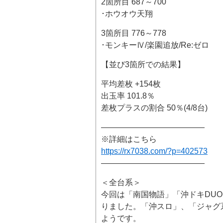
2箇所目 687～700
･ホウオウ天翔
3箇所目 776～778
･モンキーⅣ/楽園追放/Re:ゼロ
【並び3箇所での結果】
平均差枚 +154枚
出玉率 101.8％
差枚プラスの割合 50％(4/8台)
—————————————
※詳細はこちら
https://rx7038.com/?p=402573
—————————————
＜全台系＞
今回は「南国物語」「沖ドキDU
りました。「沖スロ」、「ジャグ
ようです。