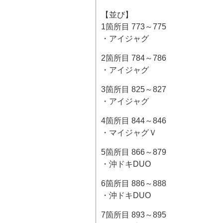
【並び】
1箇所目 773～775
・アイジャグ
2箇所目 784～786
・アイジャグ
3箇所目 825～827
・アイジャグ
4箇所目 844～846
・マイジャグＶ
5箇所目 866～879
・沖ドキDUO
6箇所目 886～888
・沖ドキDUO
7箇所目 893～895