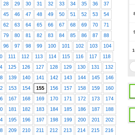
28
29
30
31
32
33
34
35
36
37
45
46
47
48
49
50
51
52
53
54
62
63
64
65
66
67
68
69
70
71
79
80
81
82
83
84
85
86
87
88
96
97
98
99
100
101
102
103
104
1
0
111
112
113
114
115
116
117
118
4
125
126
127
128
129
130
131
132
8
139
140
141
142
143
144
145
146
2
153
154
155
156
157
158
159
160
6
167
168
169
170
171
172
173
174
0
181
182
183
184
185
186
187
188
4
195
196
197
198
199
200
201
202
8
209
210
211
212
213
214
215
216