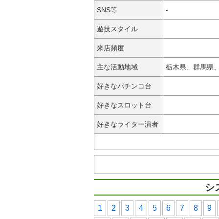
SNS等
-
遊技スタイル
来店頻度
主な活動地域
栃木県、群馬県
好きなパチンコ台
好きなスロット台
好きなライター演者
シ
1
2
3
4
5
6
7
8
9