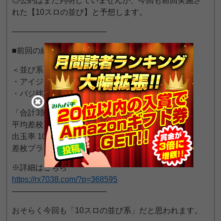
◎公約はまだ判明していませんが、今回も前回実施さ
れた【10スロの並び】と予想します。
————————————
■前回の結果
＜並び系＞
・アイジャグ × 2箇所
・バジ絆2
「合計3箇所の結果」
平均差枚 +1,373枚
出玉率 105.6％
差枚プラスの割合 66％(6/9台)
※詳細はこちら
https://rx7038.com/?p=368595
————————————
おそらく今回も「10スロの並び系」だと思われます。