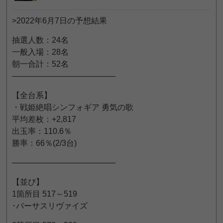
>2022年6月7日の予想結果
抽選人数：24名
一般入場：28名
朝一合計：52名
—————————————
【全台系】
・戦姫絶唱シンフォギア 勇気の歌
平均差枚：+2,817
出玉率：110.6％
勝率：66％(2/3台)
—————————————
【並び】
1箇所目 517～519
･バーサスリヴァイズ