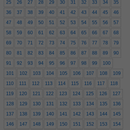
25
26
27
28
29
30
31
32
33
34
35
36
37
38
39
40
41
42
43
44
45
46
47
48
49
50
51
52
53
54
55
56
57
58
59
60
61
62
63
64
65
66
67
68
69
70
71
72
73
74
75
76
77
78
79
80
81
82
83
84
85
86
87
88
89
90
91
92
93
94
95
96
97
98
99
100
101
102
103
104
105
106
107
108
109
110
111
112
113
114
115
116
117
118
119
120
121
122
123
124
125
126
127
128
129
130
131
132
133
134
135
136
137
138
139
140
141
142
143
144
145
146
147
148
149
150
151
152
153
154