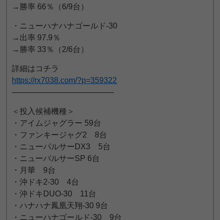
→勝率 66％（6/9台）
・ニューハナハナゴールド‐30
→出率 97.9％
→勝率 33％（2/6台）
詳細はコチラ
https://rx7038.com/?p=359322
—————————————
＜投入候補機種＞
・アイムジャグラー 59台
・ファンキージャグ2 8台
・ニューパルサーDX3 5台
・ニューパルサーSP 6台
・月華 9台
・沖ドキ2-30 4台
・沖ドキDUO-30 11台
・ハナハナ鳳凰天翔-30 9台
・ニューハナゴールド-30 9台