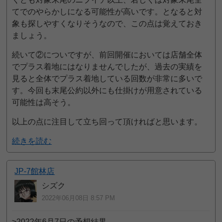
てでのやらかしになる可能性が高いです。となると対
象も探しやすくなりそうなので、この点は覚えておき
ましょう。
続いて②についですが、前回開催においては店舗全体
でプラス着地にはなりませんでしたが、過去の実績を
見ると全体でプラス着地している回数が非常に多いで
す。今回も末尾公約以外にも仕掛けが用意されている
可能性は高そう。
以上の点に注目して立ち回って頂ければと思います。
続きを読む
JP-7館林店
シズク
2022年06月08日 8:57 PM
>2022年6月7日の予想結果