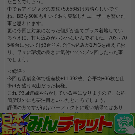
たことでしょう。
中でもアイジャグの差枚+5,656枚は素晴らしいです
ね。BBを50回も引いており突撃したユーザーも驚いた
事と思われます。
更に今回は対象になった個所が全てプラス着地してい
るうえに、打ち込みがハンパないんですよね。703～70
5番台においては3台並んで打ち込みが1万Gを超えてお
り、早々に環境の良さに気付いてのブン回しだった事
でしょう。
＜総評＞
今回も店舗全体で総差枚+11,392枚、台平均+36枚と仕
掛けが盛り沢山だった模様。
これで3回連続やらかしている事になりますので、公約
箇所以外にも要注目といったところでしょう。
評価の方ですがほぼパーフェクトに近い結果ではあり
ますが、ボリュームが少
続きを読む
営業
4
（2022年6月5日の結果報告）