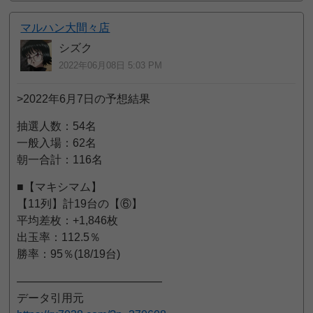
マルハン大間々店
シズク
2022年06月08日 5:03 PM
>2022年6月7日の予想結果
抽選人数：54名
一般入場：62名
朝一合計：116名
■【マキシマム】
【11列】計19台の【⑥】
平均差枚：+1,846枚
出玉率：112.5％
勝率：95％(18/19台)
—————————————
データ引用元