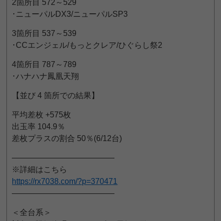
2箇所目 572～529
･ニューパルDX3/ニューパルSP3
3箇所目 537～539
･CCエンジェル/もっとクレア/ひぐらし祭2
4箇所目 787～789
･ハナハナ鳳凰天翔
【並び 4 箇所での結果】
平均差枚 +575枚
出玉率 104.9％
差枚プラスの割合 50％(6/12台)
—————————————
※詳細はこちら
https://rx7038.com/?p=370471
—————————————
＜全台系＞