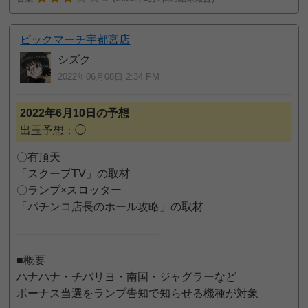
ビックマーチ宇都宮店
シズク
2022年06月08日 2:34 PM
2022年6月10日の予想
出玉予想：◯
〇有頂天
「スクープTV」の取材
〇ランプ×スロッター
「パチンコ店長のホール攻略」の取材
—————————————
■概要
ハナハナ・チバリヨ・南国・ジャグラーなど
ボーナス当選をランプ告知で知らせる機種が対象