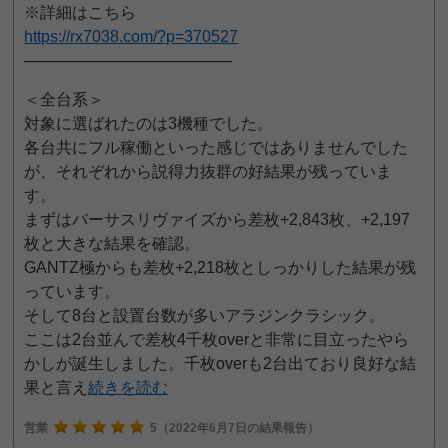
※詳細はこちら
https://rx7038.com/?p=370527
—————————————
＜全台系＞
対象に選ばれたのは3機種でした。
各台共にフル稼働といった感じではありませんでした
が、それぞれから説得力抜群の好結果が残っていま
す。
まずはバーサスリヴァイズから差枚+2,843枚、+2,197
枚と大きな結果を確認。
GANTZ極からも差枚+2,218枚としっかりした結果が残
っています。
そして8台と設置台数が多いアラジンクラシック。
ここは2台並んで差枚4千枚overと非常に目立ったやら
かしが誕生しました。千枚overも2台出ており良好な結
果と言え
続きを読む
営業
5
（2022年6月7日の結果報告）