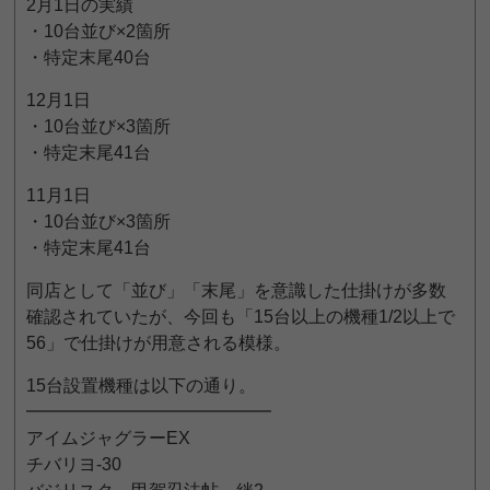
2月1日の実績
・10台並び×2箇所
・特定末尾40台
12月1日
・10台並び×3箇所
・特定末尾41台
11月1日
・10台並び×3箇所
・特定末尾41台
同店として「並び」「末尾」を意識した仕掛けが多数
確認されていたが、今回も「15台以上の機種1/2以上で
56」で仕掛けが用意される模様。
15台設置機種は以下の通り。
━━━━━━━━━━━━━━
アイムジャグラーEX
チバリヨ-30