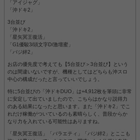
「アイジャグ」
「沖ドキ2」
3台並び
「沖ドキ2」
「星矢冥王復活」
「G1優駿3/頭文字D/激壇蜜」
「バジ絆2」
お店の優先度で考えても【5台並び＞3台並び】という
のは間違いないですが、機種としてはどちらも沖スロ
中心の構成だったと言っていいでしょう。
特に5台並びの「沖ドキDUO」は+4,912枚を筆頭に非常
に安定して出ていましたので、こちらはかなり説得力
のある結果になったと思います。また「沖ドキ2」でこ
れだけ稼働がついているのも素晴らしく、普段からか
なり力を入れている可能性はありますね。
「星矢冥王復活」「バラエティ」「バジ絆2」とここも