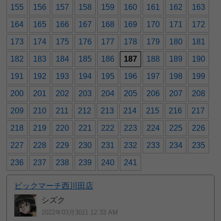
155
156
157
158
159
160
161
162
163
164
165
166
167
168
169
170
171
172
173
174
175
176
177
178
179
180
181
182
183
184
185
186
187
188
189
190
191
192
193
194
195
196
197
198
199
200
201
202
203
204
205
206
207
208
209
210
211
212
213
214
215
216
217
218
219
220
221
222
223
224
225
226
227
228
229
230
231
232
233
234
235
236
237
238
239
240
241
ビックマーチ西川田店
シズク
2022年03月30日 12:33 AM