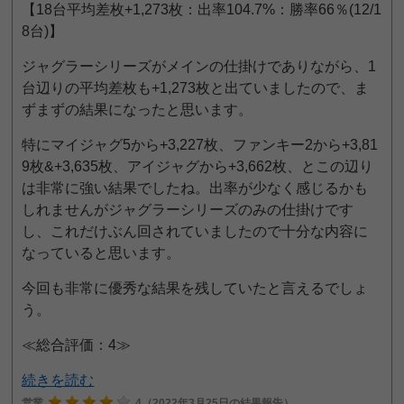
【18台平均差枚+1,273枚：出率104.7%：勝率66％(12/1
8台)】
ジャグラーシリーズがメインの仕掛けでありながら、1
台辺りの平均差枚も+1,273枚と出ていましたので、ま
ずまずの結果になったと思います。
特にマイジャグ5から+3,227枚、ファンキー2から+3,81
9枚&+3,635枚、アイジャグから+3,662枚、とこの辺り
は非常に強い結果でしたね。出率が少なく感じるかも
しれませんがジャグラーシリーズのみの仕掛けです
し、これだけぶん回されていましたので十分な内容に
なっていると思います。
今回も非常に優秀な結果を残していたと言えるでしょ
う。
≪総合評価：4≫
続きを読む
営業
4
（2022年3月25日の結果報告）