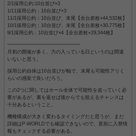
2/1採用公約:10台並び×3
1/11採用公約：10台並び×3
11/1採用公約：10台並び、末尾【全台差枚+44,532枚】
10/1採用公約：10台並び、末尾【全台差枚+30,775枚】
9/1採用公約：10台並び×4【全台差枚+29,344枚】
━━━━━━━━━━━━━━━
月初の開催が多く、力の入っている日というのは間違
いないと思う。
採用公約自体は10台並びが軸で、末尾も可能性アリく
らいの感覚で良いだろう。
この2つに関してはホール全体で可能性を追っていく必
要があるが、裏を返せば後からでも狙えるチャンスは
十分あるということ。
機種構成が大きく変わるタイミングだと思うが、まだ
詳細はP-WORLDでも確認できないので、直前に入替情
報もチェックする必要がある。