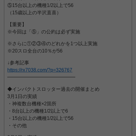
⑤15台以上の機種1/2以上で56
（15歳以上の半沢直喜）
【重要】
※今回は「⑤」の公約は必ず実施
※さらに①②③④のどれかを1つ以上実施
※20スロ全台の10％が56
↓参考記事
https://rx7038.com/?p=326767
━━━━━━━━━━━━━━
◆インパクトスロッター過去の開催まとめ
3月1日の実績
・神複数台機種×2箇所
・8台以上の機種1/2以上で6
・15台以上の機種1/2以上で56
・その他