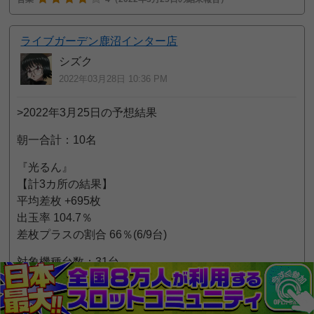
ライブガーデン鹿沼インター店
シズク
2022年03月28日 10:36 PM
>2022年3月25日の予想結果
朝一合計：10名
『光るん』
【計3カ所の結果】
平均差枚 +695枚
出玉率 104.7％
差枚プラスの割合 66％(6/9台)
対象機種台数：31台
投入台数：9台
投入率：29.03%