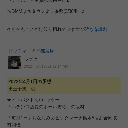
バジリスク～甲賀忍法帖～絆2
※DMMぱちタウンより参照(3/30調べ)
━━━━━━━━━━━━━━
そもそもこれだけ絞り切れていますが
続きを読む
ビックマーチ宇都宮店
シズク
2022年03月30日 12:14 AM
2022年4月1日の予想
出玉予想：◎
★インパクト×スロッター
「パチンコ店長のホール攻略」の取材
「毎月1日」おなじみのビックマーチ栃木5店舗合同取
材開催。