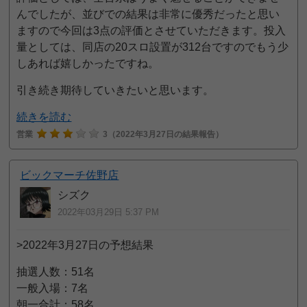
んでしたが、並びでの結果は非常に優秀だったと思い
ますので今回は3点の評価とさせていただきます。投入
量としては、同店の20スロ設置が312台ですのでもう少
しあれば嬉しかったですね。
引き続き期待していきたいと思います。
続きを読む
営業
3
（2022年3月27日の結果報告）
ビックマーチ佐野店
シズク
2022年03月29日 5:37 PM
>2022年3月27日の予想結果
抽選人数：51名
一般入場：7名
朝一合計：58名