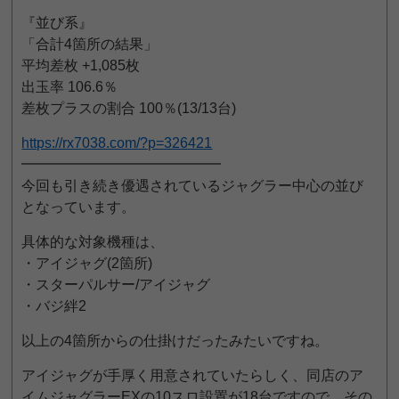
『並び系』
「合計4箇所の結果」
平均差枚 +1,085枚
出玉率 106.6％
差枚プラスの割合 100％(13/13台)
https://rx7038.com/?p=326421
━━━━━━━━━━━━━━
今回も引き続き優遇されているジャグラー中心の並び
となっています。
具体的な対象機種は、
・アイジャグ(2箇所)
・スターパルサー/アイジャグ
・バジ絆2
以上の4箇所からの仕掛けだったみたいですね。
アイジャグが手厚く用意されていたらしく、同店のア
イムジャグラーEXの10スロ設置が18台ですので、その