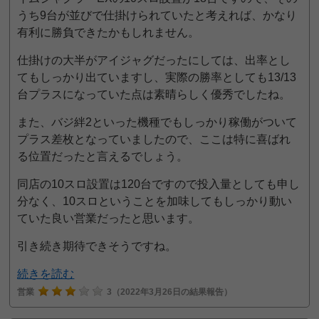
うち9台が並びで仕掛けられていたと考えれば、かなり
有利に勝負できたかもしれません。
仕掛けの大半がアイジャグだったにしては、出率とし
てもしっかり出ていますし、実際の勝率としても13/13
台プラスになっていた点は素晴らしく優秀でしたね。
また、バジ絆2といった機種でもしっかり稼働がついて
プラス差枚となっていましたので、ここは特に喜ばれ
る位置だったと言えるでしょう。
同店の10スロ設置は120台ですので投入量としても申し
分なく、10スロということを加味してもしっかり動い
ていた良い営業だったと思います。
引き続き期待できそうですね。
続きを読む
営業
3
（2022年3月26日の結果報告）