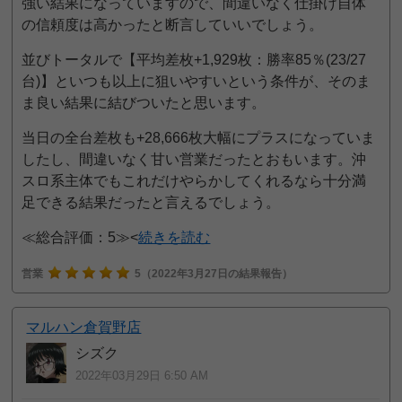
強い結果になっていますので、間違いなく仕掛け自体
の信頼度は高かったと断言していいでしょう。
並びトータルで【平均差枚+1,929枚：勝率85％(23/27
台)】といつも以上に狙いやすいという条件が、そのま
ま良い結果に結びついたと思います。
当日の全台差枚も+28,666枚大幅にプラスになっていま
したし、間違いなく甘い営業だったとおもいます。沖
スロ系主体でもこれだけやらかしてくれるなら十分満
足できる結果だったと言えるでしょう。
≪総合評価：5≫<
続きを読む
営業
5
（2022年3月27日の結果報告）
マルハン倉賀野店
シズク
2022年03月29日 6:50 AM