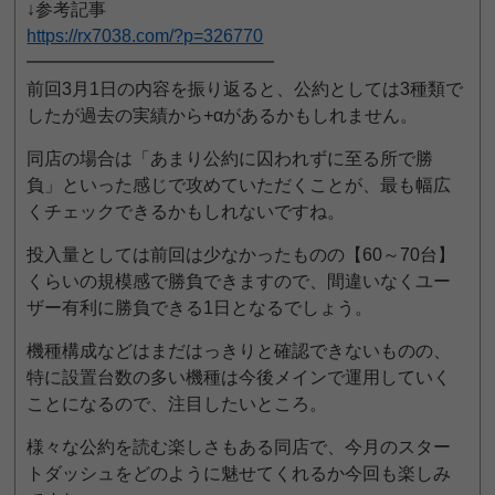
↓参考記事
https://rx7038.com/?p=326770
━━━━━━━━━━━━━━
前回3月1日の内容を振り返ると、公約としては3種類で
したが過去の実績から+αがあるかもしれません。
同店の場合は「あまり公約に囚われずに至る所で勝
負」といった感じで攻めていただくことが、最も幅広
くチェックできるかもしれないですね。
投入量としては前回は少なかったものの【60～70台】
くらいの規模感で勝負できますので、間違いなくユー
ザー有利に勝負できる1日となるでしょう。
機種構成などはまだはっきりと確認できないものの、
特に設置台数の多い機種は今後メインで運用していく
ことになるので、注目したいところ。
様々な公約を読む楽しさもある同店で、今月のスター
トダッシュをどのように魅せてくれるか今回も楽しみ