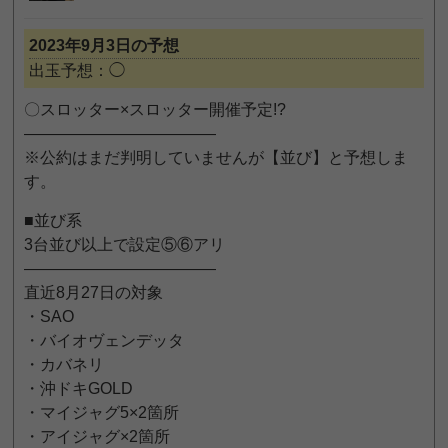
2023年9月3日の予想
出玉予想：◯
〇スロッター×スロッター開催予定!?
————————————
※公約はまだ判明していませんが【並び】と予想しま
す。
■並び系
3台並び以上で設定⑤⑥アリ
————————————
直近8月27日の対象
・SAO
・バイオヴェンデッタ
・カバネリ
・沖ドキGOLD
・マイジャグ5×2箇所
・アイジャグ×2箇所