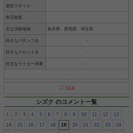
遊技スタイル
-
来店頻度
-
主な活動地域
栃木県、群馬県、埼玉県
好きなパチンコ台
-
好きなスロット台
-
好きなライター演者
-
-
114
シズク のコメント一覧
1
2
3
4
5
6
7
8
9
10
11
12
13
14
15
16
17
18
19
20
21
22
23
24