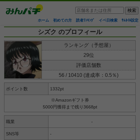
ホーム
初めての方
読者ﾗﾝｷﾝｸﾞ
イベ日検索
ｻﾑﾈｲﾙ設定
シズク のプロフィール
ランキング（予想屋）
29位
評価店舗数
56 / 10410 (達成率：0.5％)
ポイント数
1332pt
※Amazonギフト券
5000円獲得まで残り3668pt
職業
-
SNS等
-