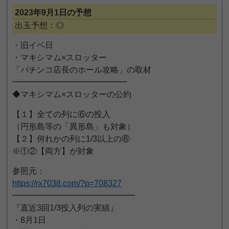
2023年9月1日の予想
出玉予想：◎
・旧イベ日
・マキシマム×スロッター
「パチンコ店長のホール攻略」の取材
━━━━━━━━━━━━━━
◆マキシマム×スロッターの公約
【１】全ての列に⑥の投入
（円形島等の「異形島」も対象）
【２】何れかの列に1/3以上の⑥
※①②【両方】が対象
参照元：
https://rx7038.com/?p=708327
━━━━━━━━━━━━━━━
『直近3回1/3投入列の実績』
・8月1日