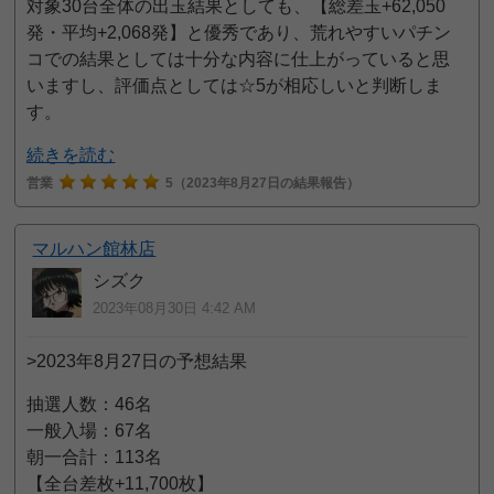
対象30台全体の出玉結果としても、【総差玉+62,050
発・平均+2,068発】と優秀であり、荒れやすいパチン
コでの結果としては十分な内容に仕上がっていると思
いますし、評価点としては☆5が相応しいと判断しま
す。
続きを読む
営業
5
（2023年8月27日の結果報告）
マルハン館林店
シズク
2023年08月30日 4:42 AM
>2023年8月27日の予想結果
抽選人数：46名
一般入場：67名
朝一合計：113名
【全台差枚+11,700枚】