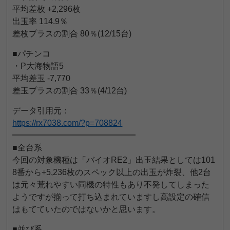
平均差枚 +2,296枚
出玉率 114.9％
差枚プラスの割合 80％(12/15台)
■パチンコ
・P大海物語5
平均差玉 -7,770
差玉プラスの割合 33％(4/12台)
データ引用元：
https://rx7038.com/?p=708824
━━━━━━━━━━━━━━━
■全台系
今回の対象機種は「バイオRE2」出玉結果としては101
8番から+5,236枚のスペック以上の出玉が炸裂、他2台
は元々荒れやすい同機の特性もあり不発してしまった
ようですが揃って打ち込まれていますし高設定の確信
はもてていたのではないかと思います。
■並び系