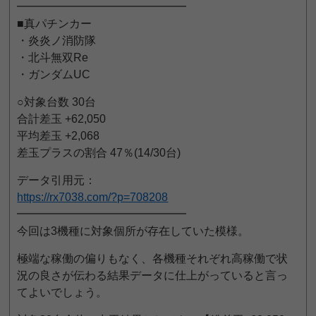
━━━━━━━━━━━━━━━
■真パチンカー
・炎炎ノ消防隊
・北斗無双Re
・ガンダムUC
○対象台数 30台
合計差玉 +62,050
平均差玉 +2,068
差玉プラスの割合 47％(14/30台)
データ引用元：
https://rx7038.com/?p=708208
━━━━━━━━━━━━━━━
今回は3機種に対象個所が存在していた模様。
極端な稼働の偏りもなく、各機種それぞれ高稼働で状
況の良さが伝わる結果データに仕上がっていると言っ
てよいでしょう。