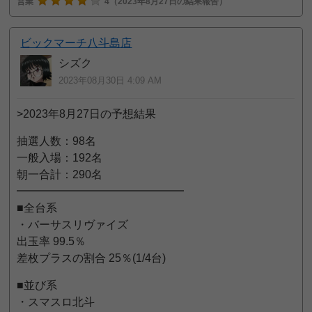
営業
4
（2023年8月27日の結果報告）
ビックマーチ八斗島店
シズク
2023年08月30日 4:09 AM
>2023年8月27日の予想結果
抽選人数：98名
一般入場：192名
朝一合計：290名
━━━━━━━━━━━━━━━
■全台系
・バーサスリヴァイズ
出玉率 99.5％
差枚プラスの割合 25％(1/4台)
■並び系
・スマスロ北斗