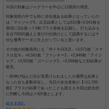
━━━━━━━━━━━━━━━
今回の対象はジャグラーを中心に12箇所の用意。
対象箇所の中でも特に存在感ある結果となっていたの
は「マイジャグ5」出玉結果としては622番+2,041枚を
筆頭に3台揃って4桁プラス差枚を記録し、打ち込みも
全台7000G越えと並びの仕掛けとして認識するには十
分な優秀データに仕上がっていると思います。
その他の対象箇所にも「沖ドキGOLD」+3,571枚「スマ
スロ北斗」+6,581枚「ファンキー2」+2,949枚「アイジ
ャグ」+3,503枚「ゴージャグ3」+3,598枚など好結果が
散見。
一部伸び悩んだ台が見受けられましたが優秀な結果と
なった台も多数存在し、当日の全台差枚が【+11,700
枚】プラスの結果であったことも踏まえ今回は総合的
に判断し今回は☆4評価とします。
続きを読む