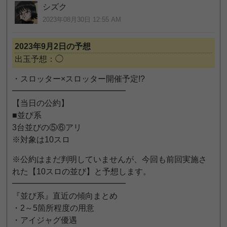
シズク
2023年08月30日 12:55 AM
2023年9月2日の予想
出玉予想：◯
・スロッター×スロッター開催予定!?
━━━━━━━━━━━━━━
【当日の公約】
■並び系
3台並びの⑤⑥アリ
※対象は10スロ
※公約はまだ判明していませんが、今回も前回実施さ
れた【10スロの並び】と予想します。
━━━━━━━━━━━━━━
『並び系』直近の傾向まとめ
・2～5箇所程度の用意
・アイジャグ優遇