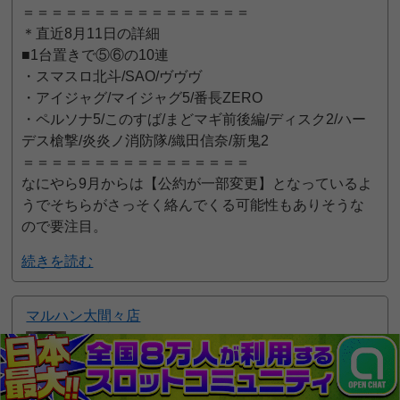
＝＝＝＝＝＝＝＝＝＝＝＝＝＝＝＝
＊直近8月11日の詳細
■1台置きで⑤⑥の10連
・スマスロ北斗/SAO/ヴヴヴ
・アイジャグ/マイジャグ5/番長ZERO
・ペルソナ5/このすば/まどマギ前後編/ディスク2/ハー
デス槍撃/炎炎ノ消防隊/織田信奈/新鬼2
＝＝＝＝＝＝＝＝＝＝＝＝＝＝＝＝
なにやら9月からは【公約が一部変更】となっているよ
うでそちらがさっそく絡んでくる可能性もありそうな
ので要注目。
続きを読む
マルハン大間々店
シズク
2023年08月29日 11:52 PM