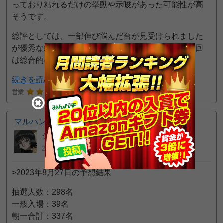
っており粘れるだけの挙動や示唆があった可能性が高
そうです。
総評としては、一部伸び悩んだ台が見受けられました
が優秀な結果となった台も存在していますので、今回
は総合的に判断し☆3評価とします。
続きを読む
営業
3
（2023年8月27日の結果報告）
マルハン鹿沼店
シズク
2023年08月30日 4:51 AM
>2023年8月27日の予想結果
抽選人数：298名
一般入場：39名
朝一合計：337名