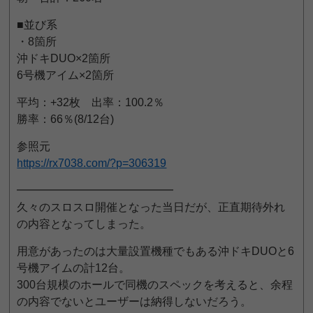
■並び系
・8箇所
沖ドキDUO×2箇所
6号機アイム×2箇所
平均：+32枚 出率：100.2％
勝率：66％(8/12台)
参照元
https://rx7038.com/?p=306319
━━━━━━━━━━━━━━
久々のスロスロ開催となった当日だが、正直期待外れ
の内容となってしまった。
用意があったのは大量設置機種でもある沖ドキDUOと6
号機アイムの計12台。
300台規模のホールで同機のスペックを考えると、余程
の内容でないとユーザーは納得しないだろう。