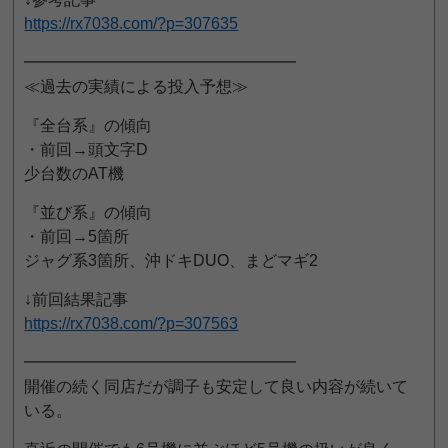
https://rx7038.com/?p=307635
━━━━━━━━━━━━━━━━━
≪過去の実績による投入予想≫
『全台系』の傾向
・前回→頭文字D
少台数のAT機
『並び系』の傾向
・前回→5箇所
ジャグ系3箇所、沖ドキDUO、まどマギ2
↓前回結果記事
https://rx7038.com/?p=307563
━━━━━━━━━━━━━━━━━
開催の続く同店だが調子も安定して良い内容が続いて
いる。