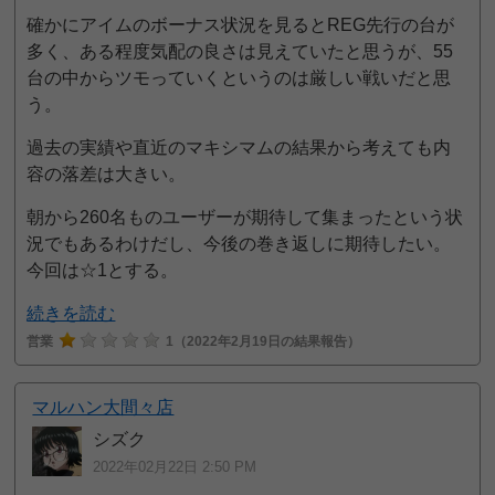
確かにアイムのボーナス状況を見るとREG先行の台が
多く、ある程度気配の良さは見えていたと思うが、55
台の中からツモっていくというのは厳しい戦いだと思
う。
過去の実績や直近のマキシマムの結果から考えても内
容の落差は大きい。
朝から260名ものユーザーが期待して集まったという状
況でもあるわけだし、今後の巻き返しに期待したい。
今回は☆1とする。
続きを読む
営業
1
（2022年2月19日の結果報告）
マルハン大間々店
シズク
2022年02月22日 2:50 PM