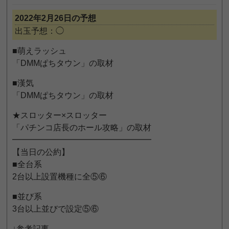
2022年2月26日の予想
出玉予想：◯
■萌えラッシュ
「DMMぱちタウン」の取材
■漢気
「DMMぱちタウン」の取材
★スロッター×スロッター
「パチンコ店長のホール攻略」の取材
━━━━━━━━━━━━━━━━━
【当日の公約】
■全台系
2台以上設置機種に全⑤⑥
■並び系
3台以上並びで設定⑤⑥
↓参考記事