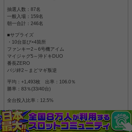
抽選人数：87名
一般入場：159名
朝一合計：246名
■サプライズ
・10台並び×4箇所
ファンキー2～6号機アイム
マイジャグ5～沖ドキDUO
番長ZERO
バジ絆2～まどマギ叛逆
平均：+1,493枚 出率：106.0％
勝率：83％(33/40台)
全台投入比率：12.5%
参照元
https://rx7038.com/?p=305945
━━━━━━━━━━━━━━