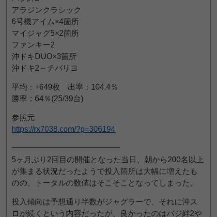
アラジンクラシック
6号機アイム×4箇所
マイジャグ5×2箇所
ファンキー2
沖ドキDUO×3箇所
沖ドキ2～チバリヨ
平均：+649枚 出率：104.4％
勝率：64％(25/39台)
参照元
https://rx7038.com/?p=306194
━━━━━━━━━━━━━━
5ヶ月ぶり2回目の開催となった当日、朝から200名以上
が集まる状況だったようで投入箇所は大幅に増えたも
のの、トータルの数値はそこそことなってしまった。
投入傾向は予想通り半数がジャグラーで、それに沖ス
ロが続くという内容だったが、良かったのはバジ絆2や