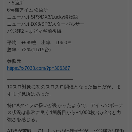
・5箇所
6号機アイム×2箇所
ニューパルSP3/DX3/Lucky海物語
ニューパルDX3/SP3/スターパルサー
バジ絆2～まどマギ前後編
平均：+989枚 出率：106.0％
勝率：73％(11/15台)
参照元
https://rx7038.com/?p=306367
━━━━━━━━━━━━━━
10スロ対象に初のスロスロ開催となった当日だが、ま
ずまず見所はあった。
特にAタイプの扱いが良かったようで、アイムのボーナ
ス状況は非常に良く4箇所目から+4,000枚台が2台と力
強さを感じる。
AT機が苦戦してしまったのは残念だが、バジ絆2の稼働