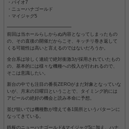
・バイオ7
・ニューハナゴールド
・マイジャグ5
━━━━━━━━━━━━━━
前回は当ホールらしからぬ内容となってしまったもの
の、その直後の開催だからこそ、キッチリ巻き返して
くる可能性は高いと言えるのではないだろうか。
全台系は珍しく連続で絶対衝激3が採用されていたもの
の、基本的には様々な機種への投入が行われるので、
そこは意識したい。
新台の中でも注目の番長ZEROがまだ対象となっていな
いが、月末の日曜日ということで、タイミング的には
アピールの絶好の機会と読み本命に予想。
並び狙いでは機種数が増えて各1箇所というパターンに
なってきている。
鉄板のニューハナゴールド&マイジャグ5に加え、ハナ