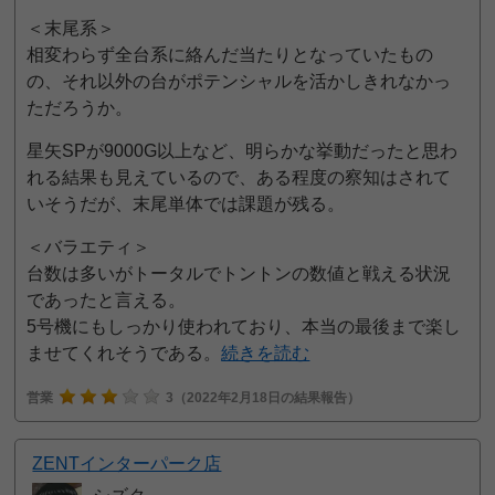
＜末尾系＞
相変わらず全台系に絡んだ当たりとなっていたもの
の、それ以外の台がポテンシャルを活かしきれなかっ
ただろうか。
星矢SPが9000G以上など、明らかな挙動だったと思わ
れる結果も見えているので、ある程度の察知はされて
いそうだが、末尾単体では課題が残る。
＜バラエティ＞
台数は多いがトータルでトントンの数値と戦える状況
であったと言える。
5号機にもしっかり使われており、本当の最後まで楽し
ませてくれそうである。
続きを読む
営業
3
（2022年2月18日の結果報告）
ZENTインターパーク店