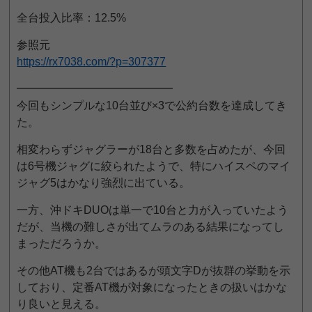
全台投入比率：12.5%
参照元
https://rx7038.com/?p=307377
━━━━━━━━━━━━━━
今回もシンプルな10台並び×3で公約台数を達成してき
た。
相変わらずジャグラーが18台と多数を占めたが、今回
は6号機ジャグに絞られたようで、特にハイスペのマイ
ジャグ5はかなり強烈に出ている。
一方、沖ドキDUOは単一で10台と力が入っていたよう
だが、当機の難しさが出てムラのある結果になってし
まっただろうか。
その他AT機も2台ではあるが頭文字Dが抜群の挙動を示
しており、定番AT機が対象になったときの扱いはかな
り良いと見える。