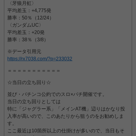
〈牙狼月虹〉
平均差玉：+4,775発
勝率：50％（12/24）
〈ガンダムUC〉
平均差玉：+20発
勝率：38％（3/8）
※データ引用元
https://rx7038.com/?p=233032
＝＝＝＝＝＝＝＝＝＝＝
☆当日の立ち回り☆
並び・パチンコ公約でのスロ×パチ開催です。
当日の立ち回りとしては
特に「ジャグラー系」「メインAT機」辺りはかなり投
入率が高いので、このあたりから狙うのをお勧めしま
す。
ここ最近は10箇所以上の仕掛けが多いので、当日もそ