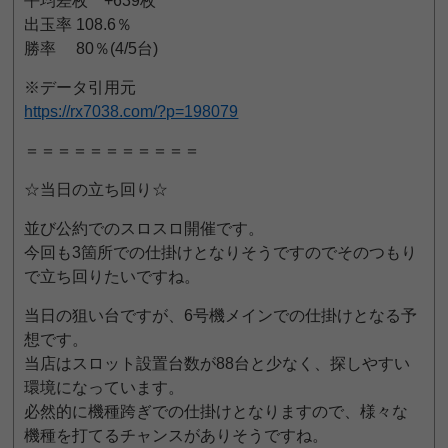
平均差枚 +639枚
出玉率 108.6％
勝率 80％(4/5台)
※データ引用元
https://rx7038.com/?p=198079
＝＝＝＝＝＝＝＝＝＝＝
☆当日の立ち回り☆
並び公約でのスロスロ開催です。
今回も3箇所での仕掛けとなりそうですのでそのつもり
で立ち回りたいですね。
当日の狙い台ですが、6号機メインでの仕掛けとなる予
想です。
当店はスロット設置台数が88台と少なく、探しやすい
環境になっています。
必然的に機種跨ぎでの仕掛けとなりますので、様々な
機種を打てるチャンスがありそうですね。