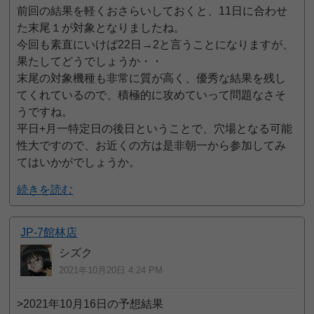
前回の結果を軽くおさらいしておくと、11日に合わせ
た末尾１が対象となりましたね。
今回も素直にいけば22日→2と言うことになりますが、
果たしてどうでしょうか・・
末尾の対象機種も非常に質が高く、優秀な結果を残し
てくれているので、積極的に攻めていって問題なさそ
うですね。
平日+月一特定日の後日ということで、穴場となる可能
性大ですので、お近くの方は是非朝一から参加してみ
てはいかがでしょうか。
続きを読む
JP-7館林店
シズク
2021年10月20日 4:24 PM
>2021年10月16日の予想結果