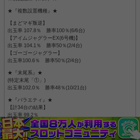
★『複数設置機種』★
【まどマギ叛逆】
出玉率 107.8％ 勝率100％(6/6台)
【アイムジャグラーEX(6号機)】
出玉率 104.1％ 勝率50％(2/4台)
【ゴーゴージャグラー】
出玉率100.6％ 勝率50％(2/4台)
★『末尾系』★
(特定末尾「①」)
出玉率102.0％ 勝率48％(10/21台)
★『バラエティ』★
【計34台の結果】
出玉率 99.2％
勝率38％(13/34台)
※データ引用元