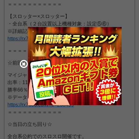
＝＝＝＝＝＝＝＝＝＝＝
【スロッター×スロッター】
・全台系（２台設置以上機種対象：設定⑤⑥）
※詳細記事
https://rx7038.com/?p=238571
＝＝＝＝＝＝＝＝＝＝＝
☆前回結果（10/13）☆
マイジャグ3
出率：111.6％
勝率66％（2/3）
※データ引用元
https://rx7038.com/?p=238439
＝＝＝＝＝＝＝＝＝＝＝
☆当日の立ち回り☆
全台系公約でのスロスロ開催です。