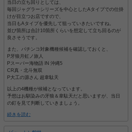
当日の立ち回りとしては、
毎回ジャグラーシリーズを中心としたAタイプでの仕掛
けが目立つお店ですので、
当日もAタイプを優先して狙っていきたいですね。
並び箇所は合計10箇所くらいを想定して立ち回るのが
良さそうです。
また、パチンコ対象機種候補を確認しておくと、
P牙狼月虹ノ旅人
Pスーパー海物語 IN 沖縄5
CR真・北斗無双
P大工の源さん 超韋駄天
以上の4機種が候補となっています。
予想はお馴染みの牙狼＆韋駄天だと思いますが、当日
の釘を見て判断していきましょう。
続きを読む