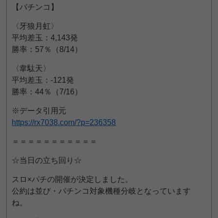
【パチンコ】
〈牙狼月虹〉
平均差玉：4,143発
勝率：57％（8/14）
〈韋駄天〉
平均差玉：-121発
勝率：44％（7/16）
※データ引用元
https://rx7038.com/?p=236358
＝＝＝＝＝＝＝＝＝＝＝
☆当日の立ち回り☆
スロ×パチの開催が決定しました。
公約は並び・パチンコ対象機種分岐となっています
ね。