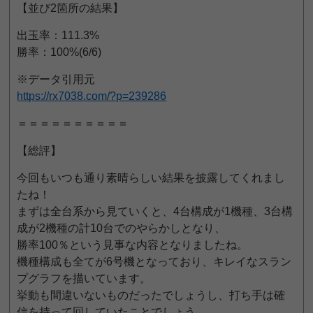
【並び2箇所の結果】
出玉率：111.3%
勝率：100%(6/6)
※データ引用元
https://rx7038.com/?p=239286
＝＝＝＝＝＝＝＝＝＝
【総評】
今回もいつも通り素晴らしい結果を披露してくれまし
たね！
まずは全台系から見ていくと、4台構成が1機種、3台構
成が2機種の計10台でのやらかしとなり、
勝率100％という見事な内容となりましたね。
機種構成も全てが6号機となっており、キレイなスラン
プグラフを描いています。
挙動も間違いないものだったでしょうし、打ち手は確
信を持って回していたことでしょう。