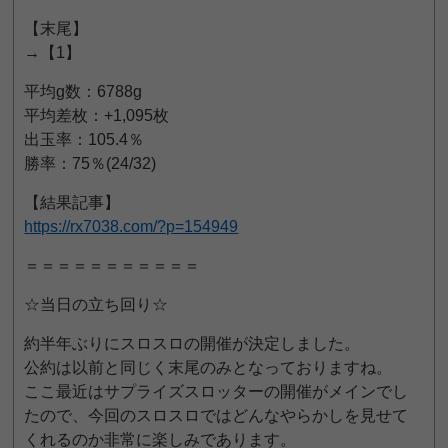
【末尾】
→【1】
平均g数：6788g
平均差枚：+1,095枚
出玉率：105.4％
勝率：75％(24/32)
【結果記事】
https://rx7038.com/?p=154949
＝＝＝＝＝＝＝＝＝＝＝
☆当日の立ち回り☆
約半年ぶりにスロスロの開催が決定しました。
公約は以前と同じく末尾のみとなっておりますね。
ここ最近はサプライズスロッターの開催がメインでし
たので、今回のスロスロではどんなやらかしを見せて
くれるのか非常に楽しみであります。