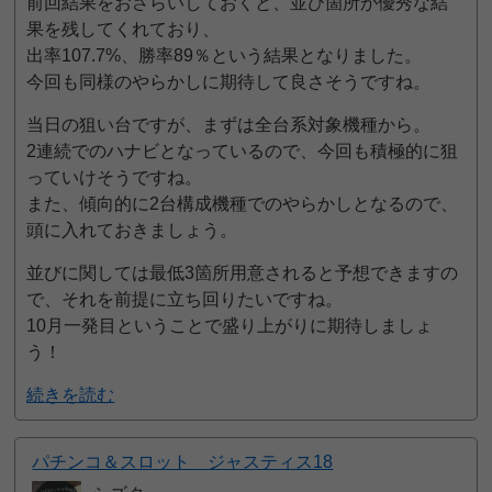
前回結果をおさらいしておくと、並び箇所が優秀な結
果を残してくれており、
出率107.7%、勝率89％という結果となりました。
今回も同様のやらかしに期待して良さそうですね。
当日の狙い台ですが、まずは全台系対象機種から。
2連続でのハナビとなっているので、今回も積極的に狙
っていけそうですね。
また、傾向的に2台構成機種でのやらかしとなるので、
頭に入れておきましょう。
並びに関しては最低3箇所用意されると予想できますの
で、それを前提に立ち回りたいですね。
10月一発目ということで盛り上がりに期待しましょ
う！
続きを読む
パチンコ＆スロット ジャスティス18