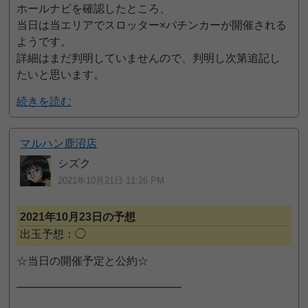
ホールナビを確認したところ、
当日は当エリアでスロッター×パチンカーが開催される
ようです。
詳細はまだ判明していませんので、判明し次第追記し
たいと思います。
続きを読む
マルハン鹿沼店
シズク
2021年10月21日 11:26 PM
2021年10月23日の予想
出玉予想：◯
☆当日の開催予定と公約☆
━━━━━━━━━━━━━━━