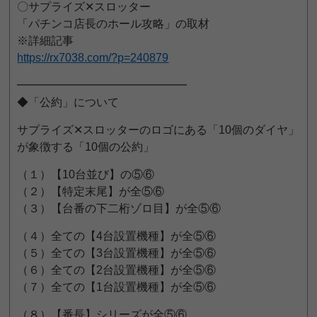
〇サプライズ✕スロッター
「パチンコ店長のホール攻略」の取材
※詳細記事
https://rx7038.com/?p=240879
━━━━━━━━━━━━━━━
◆「公約」について
サプライズ✕スロッターのロゴにある「10個のダイヤ」
が象徴する「10個の公約」
（１）【10台並び】の⑤⑥
（２）【特定末尾】が全⑤⑥
（３）【台番の下二桁ゾロ目】が全⑤⑥
（４）全ての【4台設置機種】が全⑤⑥
（５）全ての【3台設置機種】が全⑤⑥
（６）全ての【2台設置機種】が全⑤⑥
（７）全ての【1台設置機種】が全⑤⑥
（８）【番長】シリーズが全⑤⑥