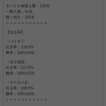
モバイル抽選人数：120名
一般入場：51名
朝一合計：102名
＝＝＝＝＝＝＝＝＝＝＝
【全台系】
〈バイオ7〉
出玉率：116.0%
勝率：100%(4/4)
〈北斗宿命〉
出玉率：117.5%
勝率：100%(3/3)
〈マクロスΔ〉
出玉率：109.5%
勝率：100%(3/3)
＝＝＝＝＝＝＝＝＝＝＝