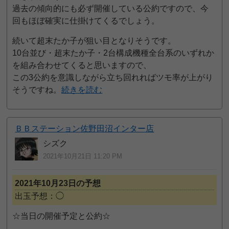
過去の傾向的にも必ず開催している公約ですので、今
回もほぼ確実に仕掛けてくるでしょう。
続いて超末たか子が狙い目となりそうです。
10台並び・超末たか子・2台構成機種全台系のいずれか
を組み合わせてくると思いますので、
この3公約を意識しながら立ち回れればツモ率が上がり
そうですね。
続きを読む
ＢＢステーション佐野田沼インター店
シズク
2021年10月21日 11:20 PM
2021年10月23日の予想
出玉予想：◯
☆当日の開催予定と公約☆