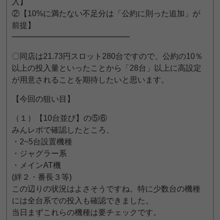
入】
②【10%に満たない不足分は「公約に則った追加」が
前提】
━━━━━━━━━━━━━━━
〇同店は21.73円スロット280台ですので、公約の10％
以上の投入量といったことから「28台」以上に高設定
が用意されることを期待したいと思います。
【今回の狙い目】
（１）【10台並び】の⑤⑥
みんレポで確認したところ、
・2~5台設置機種
・ジャグラー系
・メインAT機
(絆２・番長３等)
この辺りの状況はよさそうですね。特に少数台の機種
には全台系での投入も確認できました。
当日まずこれらの機種は要チェックです。