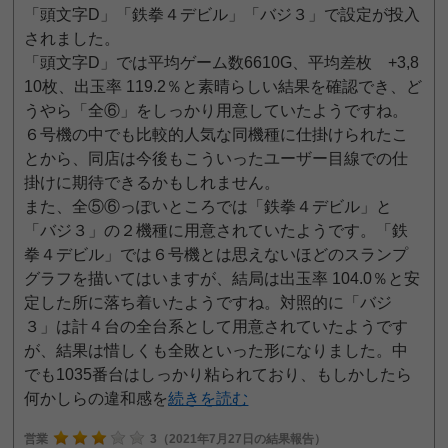
「頭文字D」「鉄拳４デビル」「バジ３」で設定が投入
されました。
「頭文字D」では平均ゲーム数6610G、平均差枚 +3,8
10枚、出玉率 119.2％と素晴らしい結果を確認でき、ど
うやら「全⑥」をしっかり用意していたようですね。
６号機の中でも比較的人気な同機種に仕掛けられたこ
とから、同店は今後もこういったユーザー目線での仕
掛けに期待できるかもしれません。
また、全⑤⑥っぽいところでは「鉄拳４デビル」と
「バジ３」の２機種に用意されていたようです。「鉄
拳４デビル」では６号機とは思えないほどのスランプ
グラフを描いてはいますが、結局は出玉率 104.0％と安
定した所に落ち着いたようですね。対照的に「バジ
３」は計４台の全台系として用意されていたようです
が、結果は惜しくも全敗といった形になりました。中
でも1035番台はしっかり粘られており、もしかしたら
何かしらの違和感を
続きを読む
営業
3
（2021年7月27日の結果報告）