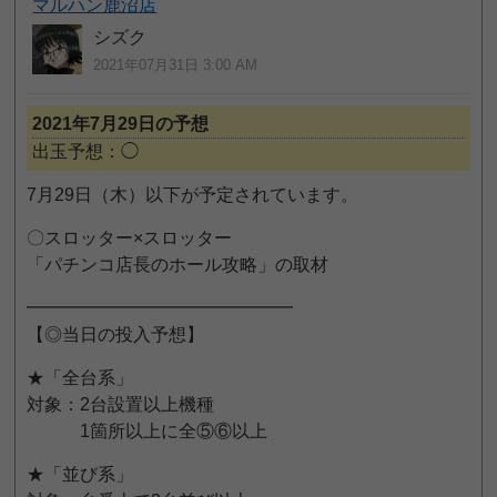
マルハン鹿沼店
シズク
2021年07月31日 3:00 AM
2021年7月29日の予想
出玉予想：◯
7月29日（木）以下が予定されています。
〇スロッター×スロッター
「パチンコ店長のホール攻略」の取材
━━━━━━━━━━━━━━━
【◎当日の投入予想】
★「全台系」
対象：2台設置以上機種
1箇所以上に全⑤⑥以上
★「並び系」