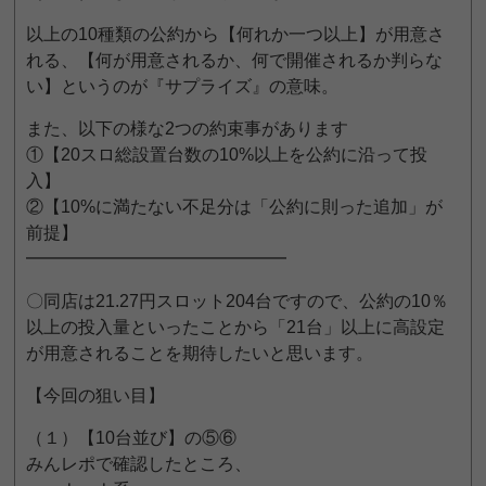
以上の10種類の公約から【何れか一つ以上】が用意さ
れる、【何が用意されるか、何で開催されるか判らな
い】というのが『サプライズ』の意味。
また、以下の様な2つの約束事があります
①【20スロ総設置台数の10%以上を公約に沿って投
入】
②【10%に満たない不足分は「公約に則った追加」が
前提】
━━━━━━━━━━━━━━━
〇同店は21.27円スロット204台ですので、公約の10％
以上の投入量といったことから「21台」以上に高設定
が用意されることを期待したいと思います。
【今回の狙い目】
（１）【10台並び】の⑤⑥
みんレポで確認したところ、