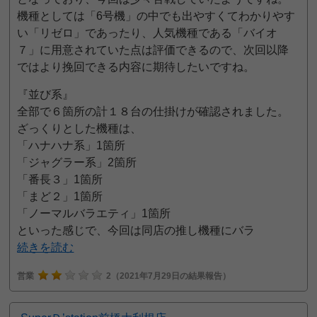
機種としては「6号機」の中でも出やすくてわかりやす
い「リゼロ」であったり、人気機種である「バイオ
７」に用意されていた点は評価できるので、次回以降
ではより挽回できる内容に期待したいですね。
『並び系』
全部で６箇所の計１８台の仕掛けが確認されました。
ざっくりとした機種は、
「ハナハナ系」1箇所
「ジャグラー系」2箇所
「番長３」1箇所
「まど２」1箇所
「ノーマルバラエティ」1箇所
といった感じで、今回は同店の推し機種にバラ
続きを読む
営業
2
（2021年7月29日の結果報告）