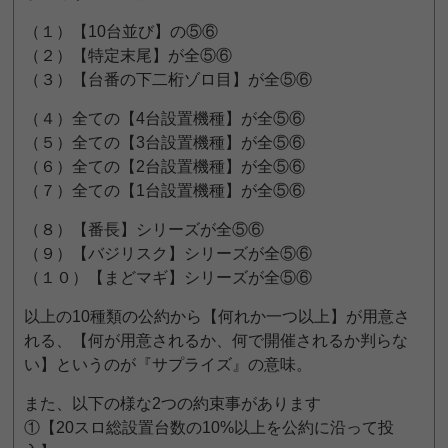
（１）【10台並び】の⑤⑥
（２）【特定末尾】が全⑤⑥
（３）【台番の下二桁ゾロ目】が全⑤⑥
（４）全ての【4台設置機種】が全⑤⑥
（５）全ての【3台設置機種】が全⑤⑥
（６）全ての【2台設置機種】が全⑤⑥
（７）全ての【1台設置機種】が全⑤⑥
（８）【番長】シリーズが全⑤⑥
（９）【バジリスク】シリーズが全⑤⑥
（１０）【まどマギ】シリーズが全⑤⑥
以上の10種類の公約から【何れか一つ以上】が用意さ
れる、【何が用意されるか、何で開催されるか判らな
い】というのが『サプライズ』の意味。
また、以下の様な2つの約束事があります
①【20スロ総設置台数の10%以上を公約に沿って投