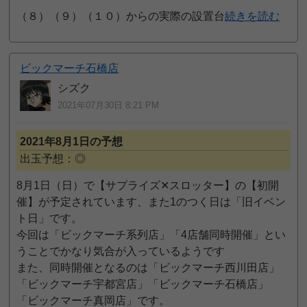
（８）（９）（１０）からの実際の設置台
続きを読む
ビックマーチ石橋店
シズク
2021年07月30日 8:21 PM
2021年8月1日の予想
出玉予想：◎
8月1日（日）で【サプライズ✕スロッター】の【初開
催】が予定されています、また1のつく日は「旧イベン
ト日」です。
今回は「ビックマーチ系列店」「4店舗同時開催」とい
うことでかなり気合が入っているようです
また、同時開催となるのは「ビックマーチ西川田店」
「ビックマーチ宇都宮店」「ビックマーチ石橋店」
「ビックマーチ真岡店」です。