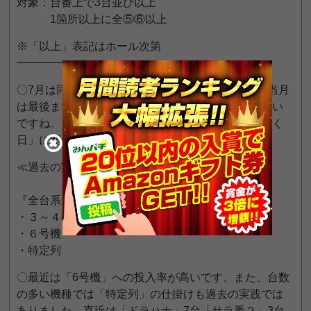
対象：台番上で3台並び以上
1箇所以上に全⑤⑥以上
※「以上」表記はホール次第
━━━━━━━━━━━━━━━
〇7月は同系列店も力を入れていると聞きますし、当月
は最後までやる気があるかぜひチェックしていきたい
ですね。またマルハン鹿沼店での同取材は「９がつく
日」に開催されているようですね。
≪過去の実績による投入予想≫
『全台系』の傾向
・３～４機種
・６号機
・特定列
〇最近は「6号機」への投入率が高いです。また、台数
の多い機種では「特定列」の仕掛けも過去の実践では
ありました。直近は「ドラハナ」7台「サラ番２」3台