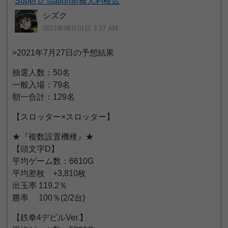
SuperＤ’station前橋大利根店
シズク
2021年08月01日 3:17 AM
>2021年7月27日の予想結果
抽選人数：50名
一般入場：79名
朝一合計：129名
【スロッター×スロッター】
★『複数設置機種』★
【頭文字D】
平均ゲーム数：6610G
平均差枚 +3,810枚
出玉率 119.2％
勝率 100％(2/2台)
【鉄拳4デビルVer.】