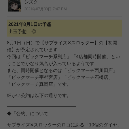
シズク
2021年07月30日 7:47 PM
2021年8月1日の予想
出玉予想：◎
8月1日（日）で【サプライズ✕スロッター】の【初開
催】が予定されています
今回は「ビックマーチ系列店」「4店舗同時開催」とい
うことでかなり気合が入っているようです
また、同時開催となるのは「ビックマーチ西川田店」
「ビックマーチ宇都宮店」「ビックマーチ石橋店」
「ビックマーチ真岡店」です。
細かい公約は以下の通りです。
━━━━━━━━━━━━━━━
◆「公約」について
サプライズ✕スロッターのロゴにある「10個のダイヤ」