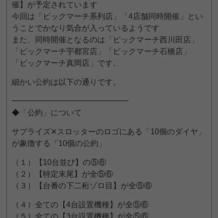
催】が予定されています
今回は「ビックマーチ系列店」「4店舗同時開催」とい
うことでかなり気合が入っているようです
また、同時開催となるのは「ビックマーチ西川田店」
「ビックマーチ宇都宮店」「ビックマーチ石橋店」
「ビックマーチ真岡店」です。
細かい公約は以下の通りです。
━━━━━━━━━━━━━━━
◆「公約」について
サプライズ✕スロッターのロゴにある「10個のダイヤ」
が象徴する「10個の公約」
（１）【10台並び】の⑤⑥
（２）【特定末尾】が全⑤⑥
（３）【台番の下二桁ゾロ目】が全⑤⑥
（４）全ての【4台設置機種】が全⑤⑥
（５）全ての【3台設置機種】が全⑤⑥