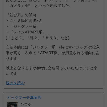
「ガメラ」4台 といった内容でした。
『並び系』の傾向
・４～６箇所前後×３
・「ジャグラー系」
・「メインAT/ART系」
(「まど２」「絆２」「番長３」など)
〇基本的には「ジャグラー系」(特にマイジャグ)の投入
率が高く、次点で「AT/ART機」が用意される傾向にあ
ります。
以上となりますが参考に立ち回っていただけますと幸
いです。
続きを読む
ビックマーチ真岡店
シズク