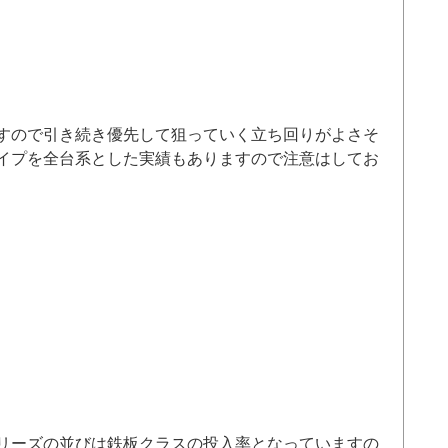
すので引き続き優先して狙っていく立ち回りがよさそ
イプを全台系とした実績もありますので注意はしてお
リーズの並びは鉄板クラスの投入率となっていますの