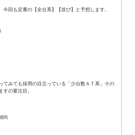
、今回も定番の【全台系】【並び】と予想します。
り
ってみても採用の目立っている「少台数ＡＴ系」その
ますの要注目。
傾向