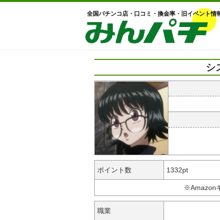
全国パチンコ店・口コミ・換金率・旧イベント情
シ
ポイント数
1332pt
※Amazo
職業