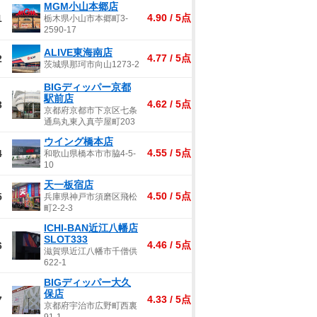
MGM小山本郷店
4.90 / 5点
1
栃木県小山市本郷町3-
2590-17
ALIVE東海南店
4.77 / 5点
2
茨城県那珂市向山1273-2
BIGディッパー京都
駅前店
4.62 / 5点
3
京都府京都市下京区七条
通烏丸東入真苧屋町203
ウイング橋本店
4.55 / 5点
4
和歌山県橋本市市脇4-5-
10
天一板宿店
4.50 / 5点
5
兵庫県神戸市須磨区飛松
町2-2-3
ICHI-BAN近江八幡店
SLOT333
4.46 / 5点
6
滋賀県近江八幡市千僧供
622-1
BIGディッパー大久
保店
4.33 / 5点
7
京都府宇治市広野町西裏