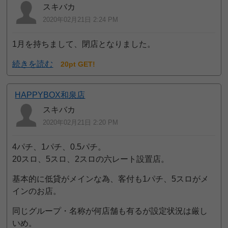
スキバカ
2020年02月21日 2:24 PM
1月を持ちまして、閉店となりました。
続きを読む
20pt GET!
HAPPYBOX和泉店
スキバカ
2020年02月21日 2:20 PM
4パチ、1パチ、0.5パチ。
20スロ、5スロ、2スロの六レート設置店。
基本的に低貸がメインな為、客付も1パチ、5スロがメ
インのお店。
同じグループ・名称が何店舗も有るが設定状況は厳し
いめ。