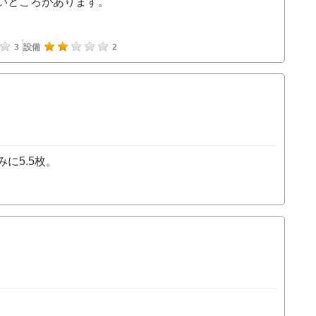
いところがあります。
3
設備
2
に5.5枚。