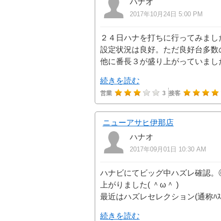
ハナオ
2017年10月24日 5:00 PM
２４日ハナを打ちに行ってみまし
設定状況は良好。ただ良好台多数
他に番長３が盛り上がっていまし
続きを読む
営業
3
接客
ニューアサヒ伊那店
ハナオ
2017年09月01日 10:30 AM
ハナビにてビッグ中ハズレ確認。
上がりました( ＾ω＾ )
最近はハズレセレクション(通称ﾊｽ
続きを読む