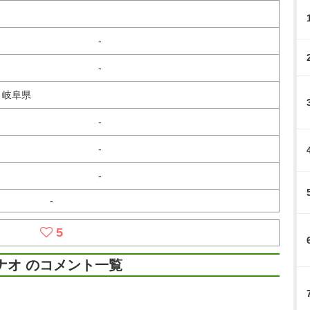
-
-
、岐阜県
-
-
-
-
5
ナオ のコメント一覧