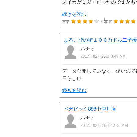
スイカが１以下だったので１かも
続きを読む
営業
4
接客
よろこびの街１００万ドル二子橋
ハナオ
2017年02月26日 8:49 AM
データ公開していなく、遠いので行
日らしい
続きを読む
ベガビック888中津川店
ハナオ
2017年02月11日 12:46 AM