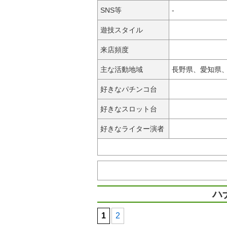
SNS等
-
遊技スタイル
来店頻度
主な活動地域
長野県、愛知県
好きなパチンコ台
好きなスロット台
好きなライター演者
ハ
1
2