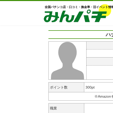
全国パチンコ店・口コミ・換金率・旧イベント情
ハ
ポイント数
300pt
※Amazo
職業