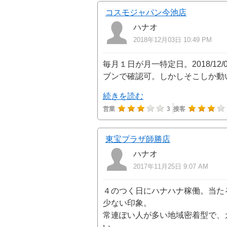
コスモジャパン今池店
ハナオ
2018年12月03日 10:49 PM
毎月１日が月一特定日。2018/1
ブンで確認可。しかしそこしか動
続きを読む
営業
3
接客
東宝プラザ師勝店
ハナオ
2017年11月25日 9:07 AM
４のつく日にハナハナ稼働。当た
少ない印象。
常連ぽい人が多い地域密着型で、