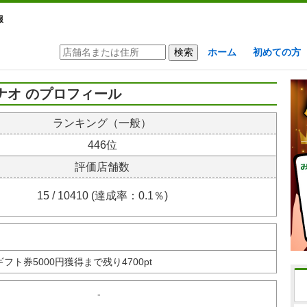
報
ホーム
初めての方
ナオ のプロフィール
ランキング（一般）
446位
評価店舗数
15 / 10410 (達成率：0.1％)
nギフト券
5000円獲得まで残り4700pt
-