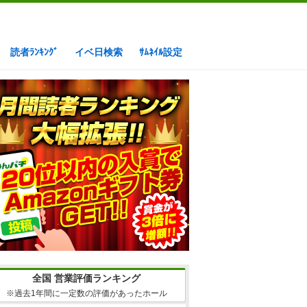
読者ﾗﾝｷﾝｸﾞ
イベ日検索
ｻﾑﾈｲﾙ設定
全国 営業評価ランキング
※過去1年間に一定数の評価があったホール