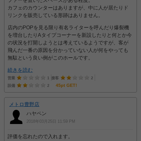
ファーを置いたスペースがある程度。
カフェのカウンターはありますが、中に人が居たりド
リンクを販売している形跡はありません。
店内のPOPを見る限り有名ライターを呼んだり爆裂機
を増台したりAタイプコーナーを新設したりと何とか今
の状況を打開しようとは考えているようですが、客が
飛んだ一番の原因を分かっていない人が何をやっても
無駄という良い例がこのホールです。
続きを読む
営業
1
接客
2
45pt GET!
設備
2
メトロ豊野店
ハヤペン
2018年03月25日 11:59 PM
評価を忘れたので入れます。