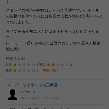
す。
スタッフの対応や態度はいたって普通ですが、ホール
の規模や客付きわりには店員の人数が多い(常時5～6人)
と感じました。
景品交換所が初見さんにはまず分からない所にありま
す。
(アーケード通りを挟んで反対側のたい焼き屋さん横路
地の奥)
続きを読む
営業
1
接客
2
80pt GET!
設備
1
スーパーライオンズ大豆島店
ハヤペン
2019年04月08日 12:12 AM