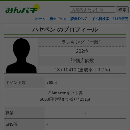
ホーム
初めての方
読者ﾗﾝｷﾝｸﾞ
イベ日検索
ｻﾑﾈｲﾙ設定
ハヤペン のプロフィール
ランキング（一般）
202位
評価店舗数
18 / 10410 (達成率：0.2％)
ポイント数
769pt
※Amazonギフト券
5000円獲得まで残り4231pt
職業
-
SNS等
-