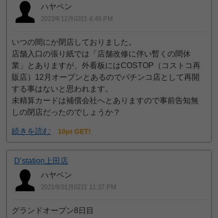
ハヤペン
2023年12月03日 4:49 PM
いつの間にか閉店しておりました。
店舗入口の張り紙では「店舗改修に伴い暫くの間休
業」とありますが、外看板にはCOSTOP（コストコ再
販店）12月オープンとあるのでパチンコ店として再開
する事はないと思われます。
未精算カードは補償会社へとありますので事前告知無
しの閉店だったのでしょうか？
続きを読む
10pt GET!
D’station上田店
ハヤペン
2021年01月02日 11:37 PM
グランドオープン8日目