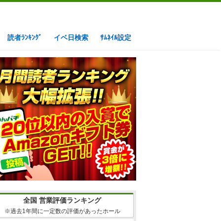
読者ﾗﾝｷﾝｸﾞ
イベ日検索
ｻﾑﾈｲﾙ設定
全国 営業評価ランキング
※過去1年間に一定数の評価があったホール