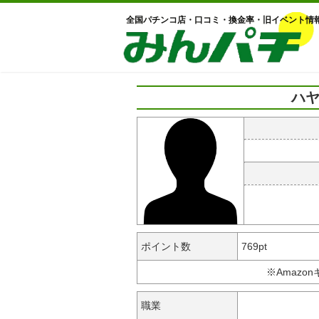
全国パチンコ店・口コミ・換金率・旧イベント情
ハヤ
ポイント数
769pt
※Amazo
職業