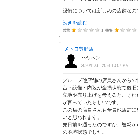
設備については新しめの店舗なの
続きを読む
営業
1
接客
メトロ豊野店
ハヤペン
2020年03月20日 10:07 PM
グループ他店舗の店員さんからの
台・設備・内装が全損状態で復旧
立地や売り上げを考えると、それ
が言っていたらしいです。
この店の店員さんも全員他店舗に
いと思われます。
先日前を通ったのですが、被災か
の廃墟状態でした。