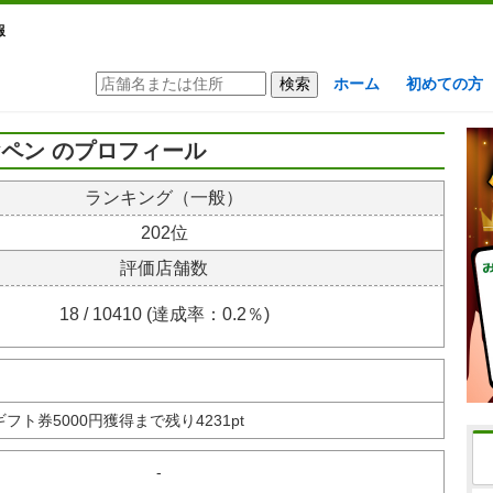
報
ホーム
初めての方
ペン のプロフィール
ランキング（一般）
202位
評価店舗数
18 / 10410 (達成率：0.2％)
nギフト券
5000円獲得まで残り4231pt
-