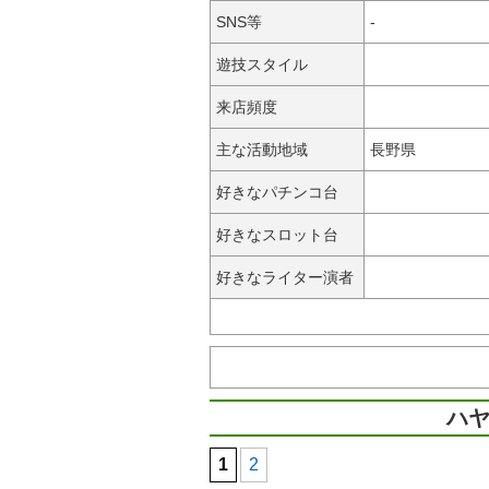
SNS等
-
遊技スタイル
来店頻度
主な活動地域
長野県
好きなパチンコ台
好きなスロット台
好きなライター演者
ハヤ
1
2