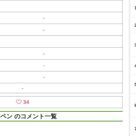
-
-
-
-
-
-
34
ペン のコメント一覧