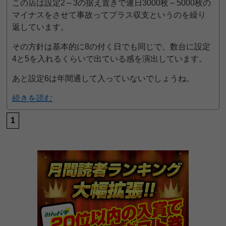
この店は設定2～3の据え置きで連日3000枚～5000枚の
マイナスをさせて事故ってプラス収支というのを繰り
返しています。
その方針は基本的に8の付く日でも同じで、数台に設定
4と5を入れるくらいで出ている感を演出しています。
あと設定6は年間通して入っていないでしょうね。
続きを読む
1