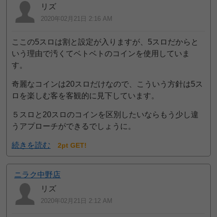
リズ
2020年02月21日 2:16 AM
ここの5スロは割と設定が入りますが、5スロだからと
いう理由で汚くてベトベトのコインを使用していま
す。
奇麗なコインは20スロだけなので、こういう方針は5ス
ロを楽しむ客を客観的に見下しています。
５スロと20スロのコインを区別したいならもう少し違
うアプローチができるでしょうに。
続きを読む
2pt GET!
ニラク中野店
リズ
2020年02月21日 2:12 AM