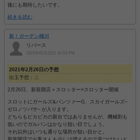
後にも期待したいです。
続きを読む
新！ガーデン桶川
リバース
2021年02月22日 10:53 PM
2021年2月26日の予想
出玉予想：△
2月26日、新装開店＋スロッター×スロッター開催
スロットにガールズ&パンツァーG、スカイガールズ~
ゼロノツバサ~ が入ります。
どちらもピカピカの新台ではありませんが、機械割も
低いのでガルパンはかなり狙い目でしょう。
それ以外はいつも通りな場所が狙い目かと。
新装開店でお客さんも少しは増えるので見つけたいと