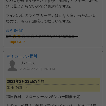
ジハロが稼働良かったですが、出球はイマイチ、3台並
びは見当たらないので発表次第ですね。
ライバル店のライブガーデンはかなり良かったみたい
なので、もっと頑張って欲しいですね。
続きを読む
営業
2
（2021年2月22日の結果報告）
10pt GET!
新！ガーデン桶川
リバース
2021年02月22日 1:42 PM
2021年2月23日の予想
出玉予想：×
23日祝日、スロッター×パチンカー開催予定
まずは、前日まで連続で強めのイベント、加えて祝日