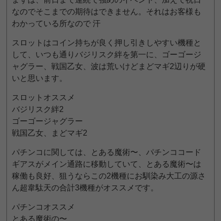
なのでそこまでの期待はできません。それはお客様も
わかっている所なので 汗
スロットはコイン持ちが良く押し引きしやすい機種と
して、いつも通りバジリスク絆を第一に、ゴーゴージ
ャグラー、戦国乙女、波は荒いけどまどマギ2辺りが硬
いと思います。
スロットオススメ
バジリスク絆2
ゴーゴージャグラー
戦国乙女、まどマギ2
パチンコに関しては、とある魔術〜、パチンココード
ギアスがメイン通路に移動していて、とある魔術〜は
稼働も良好、狙うならこの2機種にお馴染み大工の源さ
ん超韋駄天の合計3機種がオススメです。
パチンコオススメ
とある魔術の〜