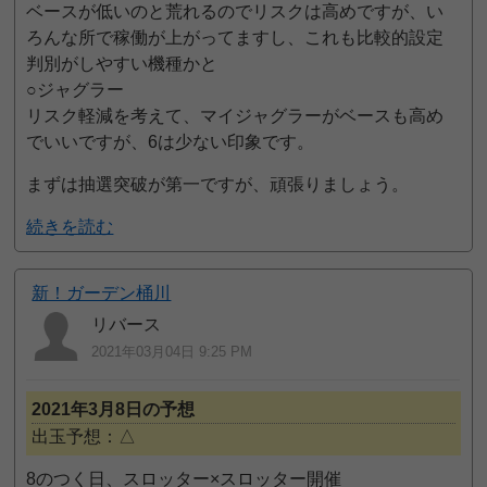
ベースが低いのと荒れるのでリスクは高めですが、い
ろんな所で稼働が上がってますし、これも比較的設定
判別がしやすい機種かと
○ジャグラー
リスク軽減を考えて、マイジャグラーがベースも高め
でいいですが、6は少ない印象です。
まずは抽選突破が第一ですが、頑張りましょう。
続きを読む
新！ガーデン桶川
リバース
2021年03月04日 9:25 PM
2021年3月8日の予想
出玉予想：△
8のつく日、スロッター×スロッター開催