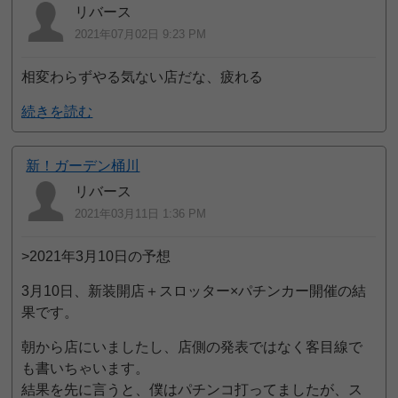
リバース
2021年07月02日 9:23 PM
相変わらずやる気ない店だな、疲れる
続きを読む
新！ガーデン桶川
リバース
2021年03月11日 1:36 PM
>2021年3月10日の予想
3月10日、新装開店＋スロッター×パチンカー開催の結
果です。
朝から店にいましたし、店側の発表ではなく客目線で
も書いちゃいます。
結果を先に言うと、僕はパチンコ打ってましたが、ス