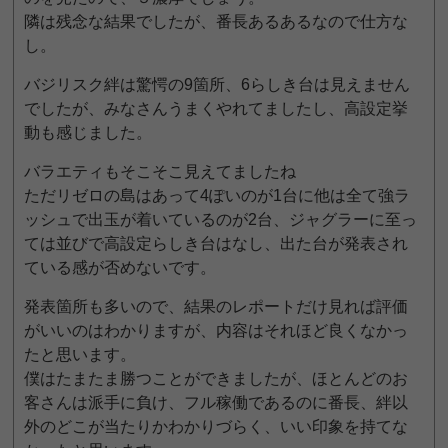
隣は残念な結果でしたが、番長あるあるなので仕方な
し。
バジリスク絆は驚愕の9箇所、6らしき台は見えません
でしたが、みなさんうまくやれてましたし、高設定挙
動も感じました。
バラエティもそこそこ見えてましたね
ただリゼロの島はあって4ぽいのが1台に他は全て強ラ
ッシュで出玉が着いているのが2台、ジャグラーに至っ
ては並びで高設定らしき台はなし、出た台が発表され
ている感が否めないです。
発表箇所も多いので、結果のレポートだけ見れば評価
がいいのはわかりますが、内容はそれほど良くなかっ
たと思います。
僕はたまたま勝つことができましたが、ほとんどのお
客さんは派手に負け、フル稼働であるのに番長、絆以
外のどこが当たりかわかりづらく、いい印象を持てな