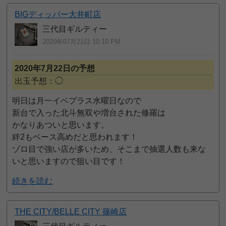
BIGディッパー大井町店
三代目ギルティー
2020年07月21日 10:10 PM
2020年7月22日の予想
出玉予想：◯
明日は月一イベプラス水曜日なので
新台で入った北斗無双や増台された修羅は
かなりあついと思います。
絆2もベース高めだと思われます！
ゾロ目で強い店が多いため、そこまで抽選人数も来な
いと思いますので狙い目です！
続きを読む
THE CITY/BELLE CITY 篠崎店