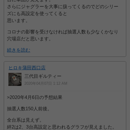
さらにジャグラーを大事に扱ってくるのでどのシリー
ズにも高設定を使ってくると
思います。
コロナの影響を受けなければ抽選人数も少なくかなり
穴場店だと思います。
続きを読む
ヒロキ蒲田西口店
三代目ギルティー
2020年04月07日 1:12 AM
>2020年4月6日の予想結果
抽選人数150人前後。
全台系は見えず。
絆2は2、3台高設定と思われるグラフが見えました。