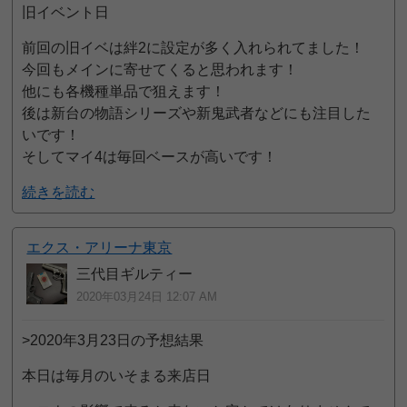
旧イベント日
前回の旧イベは絆2に設定が多く入れられてました！
今回もメインに寄せてくると思われます！
他にも各機種単品で狙えます！
後は新台の物語シリーズや新鬼武者などにも注目した
いです！
そしてマイ4は毎回ベースが高いです！
続きを読む
エクス・アリーナ東京
三代目ギルティー
2020年03月24日 12:07 AM
>2020年3月23日の予想結果
本日は毎月のいそまる来店日