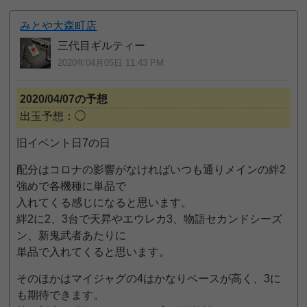
みとや大森町店
三代目ギルティー
2020年04月05日 11:43 PM
2020/04/07の予想
出玉予想：◯
旧イベント日7の日
配分はコロナの影響がなければいつも通りメインの絆2
強めで各機種に単品で
入れてくる感じになると思います。
絆2に2、3台で天昇やエウレカ3、物語セカンドシーズ
ン、新鬼武者あたりに
単品で入れてくると思います。
そのほかはマイジャグの4はかなりベースが高く、3に
も期待できます。