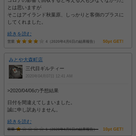
コロナの影響で回収すると考える人も少なくなかった
とは思いますが
そこはアイランド秋葉原、しっかりと客側のプラスに
してくれました。
続きを読む
50pt GET!
営業
4
（2020年4月6日の結果報告）
みとや大森町店
三代目ギルティー
2020年04月07日 12:41 AM
>2020/04/06の予想結果
日付を間違えてしまいました。
誠に申し訳ありません。
続きを読む
10pt GET!
営業
1
（2020年4月6日の結果報告）