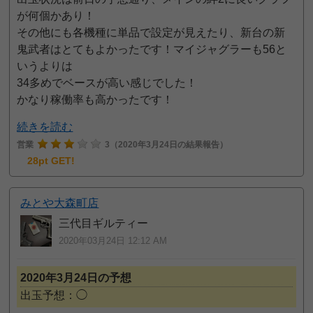
が何個かあり！
その他にも各機種に単品で設定が見えたり、新台の新
鬼武者はとてもよかったです！マイジャグラーも56と
いうよりは
34多めでベースが高い感じでした！
かなり稼働率も高かったです！
続きを読む
営業
3
（2020年3月24日の結果報告）
28pt GET!
みとや大森町店
三代目ギルティー
2020年03月24日 12:12 AM
2020年3月24日の予想
出玉予想：◯