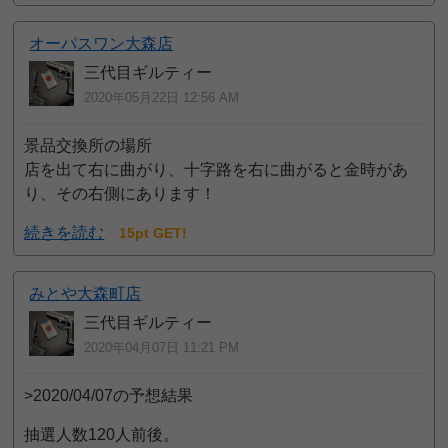
オーパスワン大森店
三代目ギルティー
2020年05月22日 12:56 AM
景品交換所の場所
店を出て右に曲がり、十字路を右に曲がると金時があ
り、その右側にあります！
続きを読む
15pt GET!
みとや大森町店
三代目ギルティー
2020年04月07日 11:21 PM
>2020/04/07の予想結果
抽選人数120人前後。