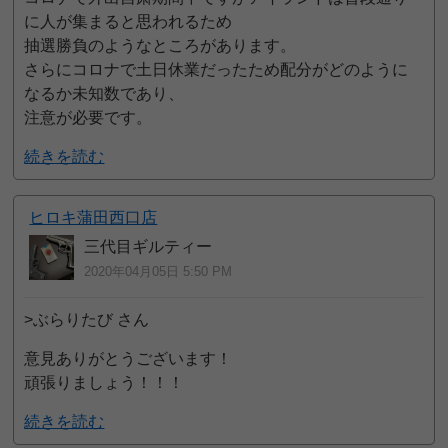
に人が集まると思われるため
抽選勝負のようなところがあります。
さらにコロナで土日休業だったため配分がどのように
なるか未知数であり、
注意が必要です。
続きを読む
ヒロキ蒲田西口店
三代目ギルティー
2020年04月05日 5:50 PM
>ぶらりたび さん
意見ありがとうございます！
頑張りましょう！！！
続きを読む