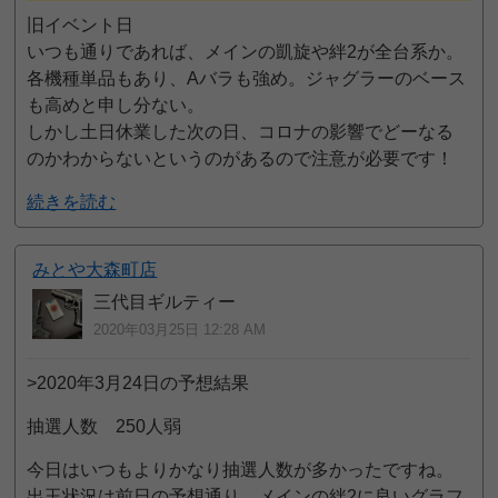
旧イベント日
いつも通りであれば、メインの凱旋や絆2が全台系か。
各機種単品もあり、Aバラも強め。ジャグラーのベース
も高めと申し分ない。
しかし土日休業した次の日、コロナの影響でどーなる
のかわからないというのがあるので注意が必要です！
続きを読む
みとや大森町店
三代目ギルティー
2020年03月25日 12:28 AM
>2020年3月24日の予想結果
抽選人数 250人弱
今日はいつもよりかなり抽選人数が多かったですね。
出玉状況は前日の予想通り、メインの絆2に良いグラフ