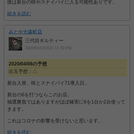
後は新台の咲やスナイパイに入る可能性ありです。
続きを読む
みとや大森町店
三代目ギルティー
2020年04月05日 11:30 PM
2020/04/06の予想
出玉予想：△
新台入替、咲とスナイパイ71導入日。
新台の6を打つならこのお店。
抽選勝負ではありますがほぼ確実に6を1台か2台使って
きます。
これはコロナの影響を受けないと思います。
続きを読む