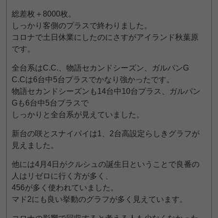
総差枚＋8000枚。
しっかり客側のプラスで終わりました。
コロナで土日休業にしたのにさすがアイランド秋葉原
です。
全台系はC.C.、物語セカンドシーズン、ガルパンG
C.Cは6台中5台プラスでかなり強かったです。
物語セカンドシーズンも14台中10台プラス、ガルパン
Gも6台中5台プラスで
しっかりと全台系が見えていました。
新台の咲とスナイパイは1、2台高設定らしきグラフが
見えました。
他には4月4日がクルシュの誕生日ということで良番の
人はリゼロに行く方が多く、
456が多く使われていました。
マド2にも良い挙動のグラフが多く見えています。