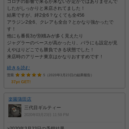
コロナの影響で来るか来ないか定かではありませんで
したがしっかりと来店されてました！
結果ですが、絆2全6？なくても全456
アラジン2全6、クレアも全台？とかなり強かったで
す！
他にも番長3が別積みが多く見えたり
ジャグラーのベースが高かったり、バラにも設定が見
えやはりどこでも勝負できる状態でした！
来店時のアリーナ東京はかなりおすすめです！
続きを読む
営業
5
（2020年3月23日の結果報告）
37pt GET!
楽園蒲田店
三代目ギルティー
2020年03月23日 11:59 PM
>2020年3月23日の予想結果