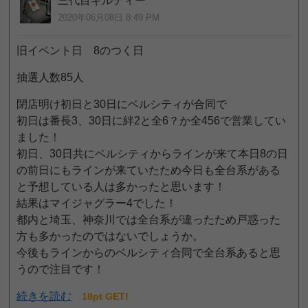
三代目ギルティー
2020年06月08日 8:49 PM
旧イベント日 8のつく日
抽選人数85人
閉店明け初日と30日にベルシティが合同で
初日は番長3、30日に絆2と全6？か全456で営業してい
ました！
初日、30日共にベルシティからラインが来て本日8の日
の前日にもラインが来ていたため今日も全台系がある
と予想している人は多かったと思います！
結果はマイジャグラー4でした！
都内と埼玉、神奈川では全台系が違ったため戸惑った
方も多かったのではないでしょうか。
今後もラインからのベルシティ合同で全台系あると思
うので注目です！
続きを読む
18pt GET!