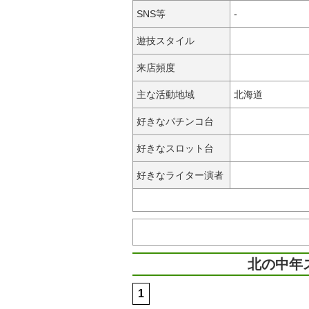
SNS等
-
遊技スタイル
来店頻度
主な活動地域
北海道
好きなパチンコ台
好きなスロット台
好きなライター演者
北の中年
1