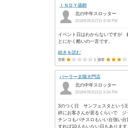
ＩＮＤＹ函館
北の中年スロッター
2018年05月27日 8:34 PM
イベント日はわからないですが 
とにかく酷いの一言です。
続きを読む
営業
1
接客
パーラー太陽大門店
北の中年スロッター
2018年05月21日 6:04 PM
3のつく日 サンフェスタという
絆にお客さんが居るくらいで ジ
チンコもパチスロもいい台強い台
すれば10人もいない日もありま