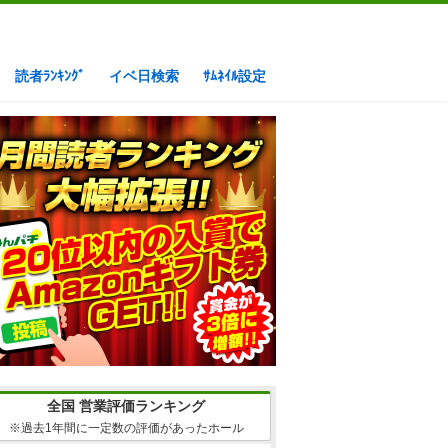
読者ﾗﾝｷﾝｸﾞ
イベ日検索
ｻﾑﾈｲﾙ設定
全国 営業評価ランキング
※過去1年間に一定数の評価があったホール