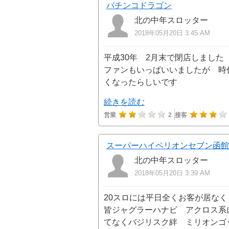
パチンコドラゴン
北の中年スロッター
2018年05月20日 3:45 AM
平成30年 2月末で閉店しまし
ファンもいっぱいいましたが 時
くなったらしいです
続きを読む
営業
2
接客
スーパーハイペリオンセブン函館
北の中年スロッター
2018年05月20日 3:39 AM
20スロには平日全くお客が居な
皆ジャグラーハナビ アクロス系
てなくバジリスク絆 ミリオンゴ