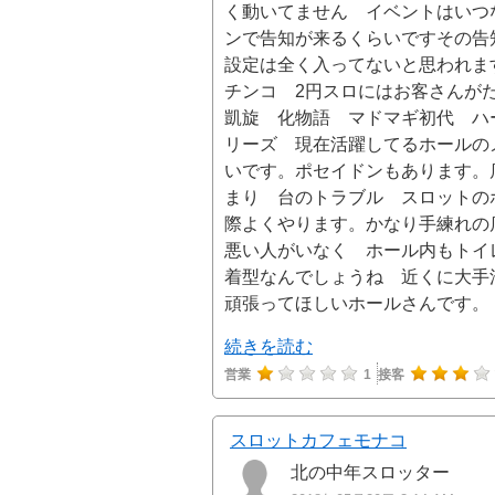
く動いてません イベントはいつ
ンで告知が来るくらいですその告
設定は全く入ってないと思われます。
チンコ 2円スロにはお客さんが
凱旋 化物語 マドマギ初代 ハ
リーズ 現在活躍してるホールの
いです。ポセイドンもあります。
まり 台のトラブル スロットの
際よくやります。かなり手練れの
悪い人がいなく ホール内もトイ
着型なんでしょうね 近くに大
頑張ってほしいホールさんです。
続きを読む
営業
1
接客
スロットカフェモナコ
北の中年スロッター