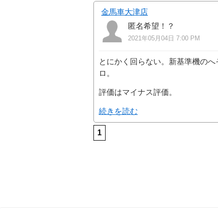
金馬車大津店
匿名希望！？
2021年05月04日 7:00 PM
とにかく回らない。新基準機のへ
ロ。
評価はマイナス評価。
続きを読む
1