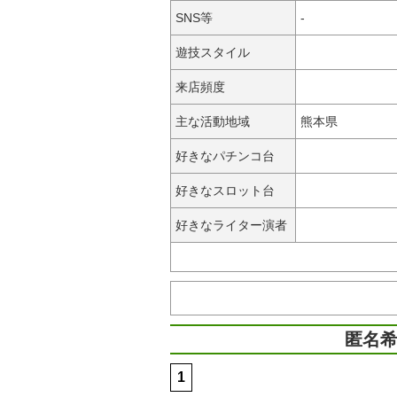
SNS等
-
遊技スタイル
来店頻度
主な活動地域
熊本県
好きなパチンコ台
好きなスロット台
好きなライター演者
匿名希
1