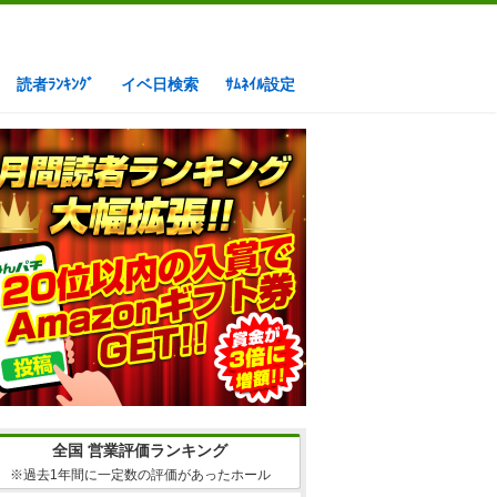
読者ﾗﾝｷﾝｸﾞ
イベ日検索
ｻﾑﾈｲﾙ設定
全国 営業評価ランキング
※過去1年間に一定数の評価があったホール