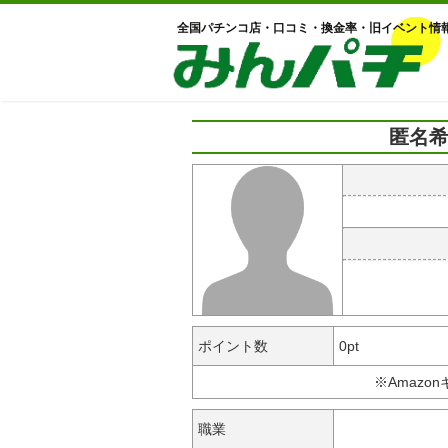
全国パチンコ店・口コミ・換金率・旧イベント情
匿名希
ポイント数
0pt
※Amazo
職業