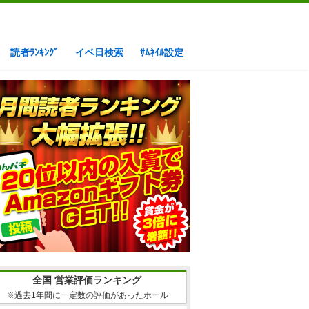
読者ﾗﾝｷﾝｸﾞ
イベ日検索
ｻﾑﾈｲﾙ設定
全国 営業評価ランキング
※過去1年間に一定数の評価があったホール