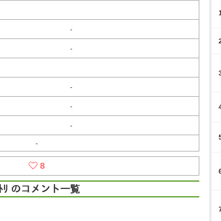
-
-
-
-
-
-
8
ﾄﾄﾘ のコメント一覧