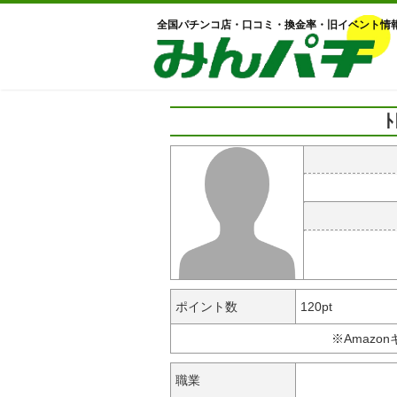
全国パチンコ店・口コミ・換金率・旧イベント情
ポイント数
120pt
※Amazo
職業