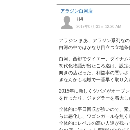
アラジン白河店
ﾄﾄﾘ
2017年07月31日 12:20 AM
アラジン まあ、アラジン系列なの
白河の中ではかなり目立つ立地条
白河、西郷でダイエー、ダイナム
初代化物語が出たころ迄は、設定
向きの店だった。利益率の悪いさ
ぎなんかも地域で一番早く取り入
2015年に新しくツバメがオープ
を作ったり、ジャグラーを増大し
全体的に平日回収が強いので、素
らに悪化し、ワゴンガールを無く
全体的にレベルの高い人達が残っ