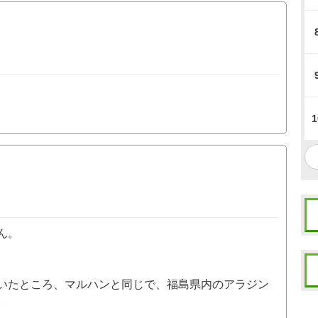
1
ん。
いたところ、マルハンと同じで、福島県内のアラジン
。