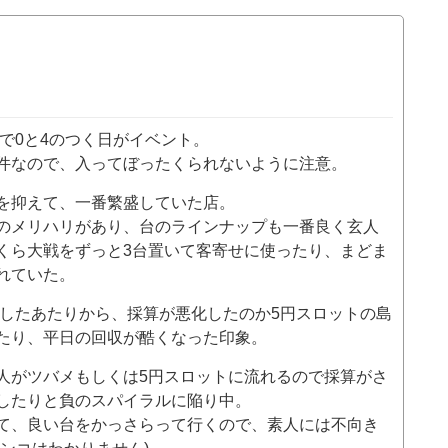
で0と4のつく日がイベント。
件なので、入ってぼったくられないように注意。
を抑えて、一番繁盛していた店。
のメリハリがあり、台のラインナップも一番良く玄人
くら大戦をずっと3台置いて客寄せに使ったり、まどま
れていた。
ンしたあたりから、採算が悪化したのか5円スロットの島
たり、平日の回収が酷くなった印象。
人がツバメもしくは5円スロットに流れるので採算がさ
したりと負のスパイラルに陥り中。
て、良い台をかっさらって行くので、素人には不向き