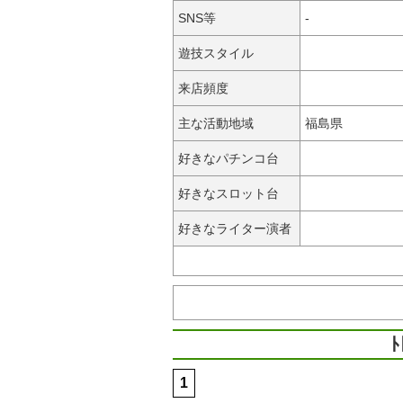
SNS等
-
遊技スタイル
来店頻度
主な活動地域
福島県
好きなパチンコ台
好きなスロット台
好きなライター演者
1