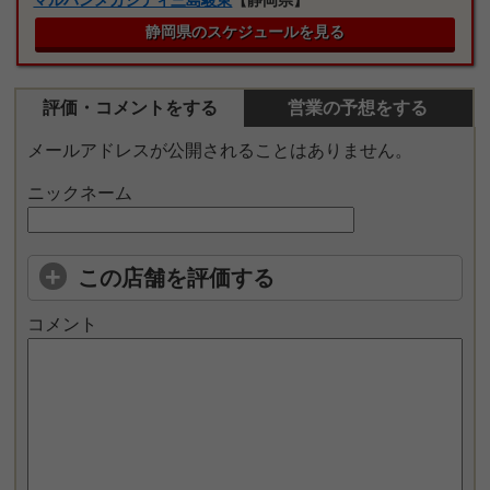
静岡県のスケジュールを見る
評価・コメントをする
営業の予想をする
メールアドレスが公開されることはありません。
ニックネーム
この店舗を評価する
コメント