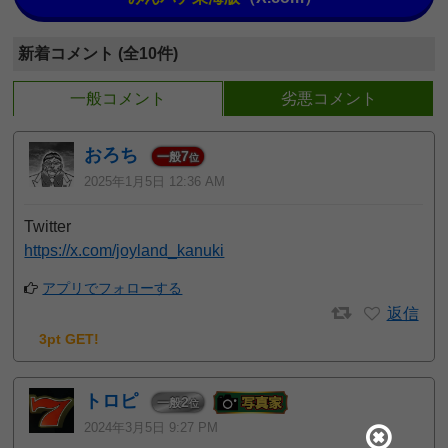
新着コメント (全10件)
一般コメント
劣悪コメント
おろち
7
一般
位
2025年1月5日 12:36 AM
Twitter
https://x.com/joyland_kanuki
アプリでフォローする
返信
3pt GET!
トロピ
2
一般
位
2024年3月5日 9:27 PM