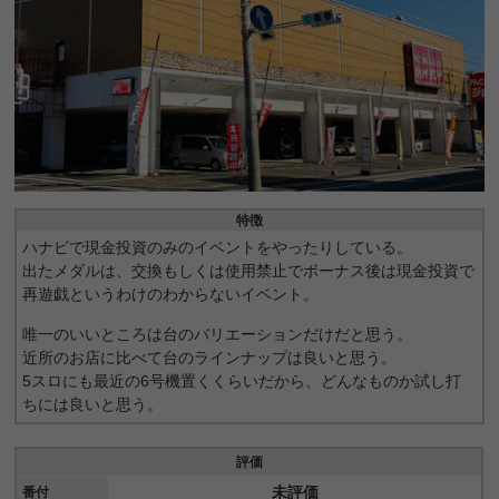
特徴
ハナビで現金投資のみのイベントをやったりしている。
出たメダルは、交換もしくは使用禁止でボーナス後は現金投資で
再遊戯というわけのわからないイベント。
唯一のいいところは台のバリエーションだけだと思う。
近所のお店に比べて台のラインナップは良いと思う。
5スロにも最近の6号機置くくらいだから、どんなものか試し打
ちには良いと思う。
評価
未評価
番付