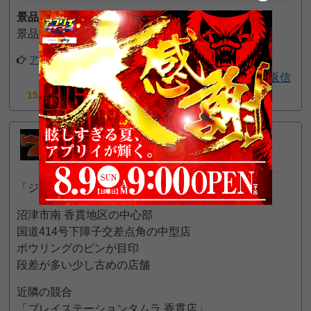
景品交換所の場所
景品カウンター右入口を出てすぐ右
アプリでフォローする
返信
15pt GET!
トロピ
2
一般
位
2024年3月5日 9:20 PM
「ジョイランド 香貫」
沼津市南 香貫地区の中心部
国道414号下障子交差点角の中型店
ボウリングのピンが目印
段差が多い少し古めの店舗
近隣の競合
「プレイステーションタムラ 香貫店」