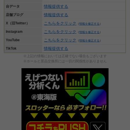
情報提供する
台データ
情報提供する
店舗ブログ
こちらをクリック
X（旧Twitter）
（
情報を修正する
）
こちらをクリック
Instagram
（
情報を修正する
）
こちらをクリック
YouTube
（
情報を修正する
）
情報提供する
TikTok
※上記の情報においては正確でない場合もございます
※ホールと景品交換所には一切の関係性がありません