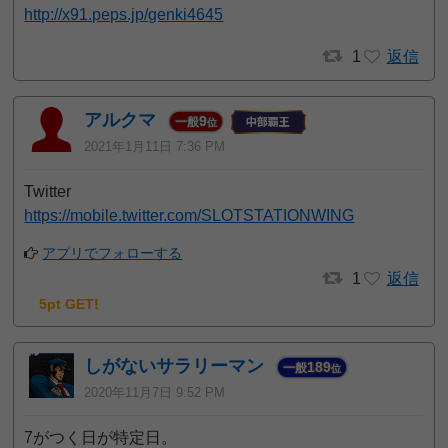
http://x91.peps.jp/genki4645
1
返信
アルクマ
9
一般
位
2021年1月11日 7:36 PM
Twitter
https://mobile.twitter.com/SLOTSTATIONWING
アプリでフォローする
1
返信
5pt GET!
しがないサラリーマン
189
一般
位
2020年11月7日 9:52 PM
7がつく日が特定日。