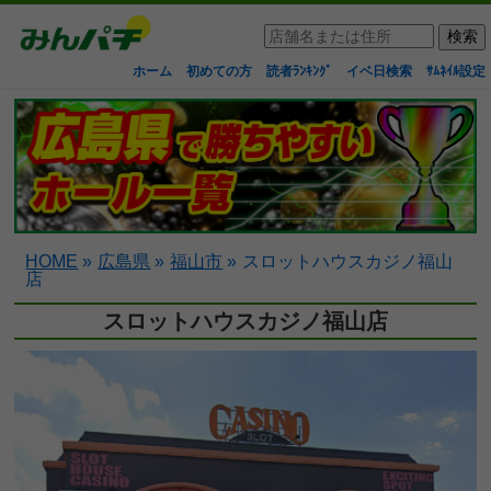
ホーム
初めての方
読者ﾗﾝｷﾝｸﾞ
イベ日検索
ｻﾑﾈｲﾙ設定
HOME
»
広島県
»
福山市
»
スロットハウスカジノ福山
店
スロットハウスカジノ福山店