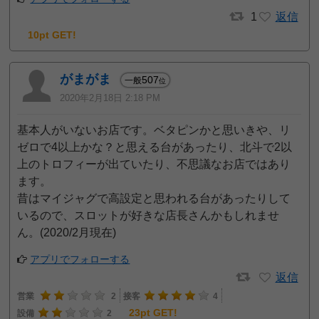
1
返信
10pt GET!
がまがま
507
一般
位
2020年2月18日 2:18 PM
基本人がいないお店です。ベタピンかと思いきや、リ
ゼロで4以上かな？と思える台があったり、北斗で2以
上のトロフィーが出ていたり、不思議なお店ではあり
ます。
昔はマイジャグで高設定と思われる台があったりして
いるので、スロットが好きな店長さんかもしれませ
ん。(2020/2月現在)
アプリでフォローする
返信
営業
2
接客
4
23pt GET!
設備
2